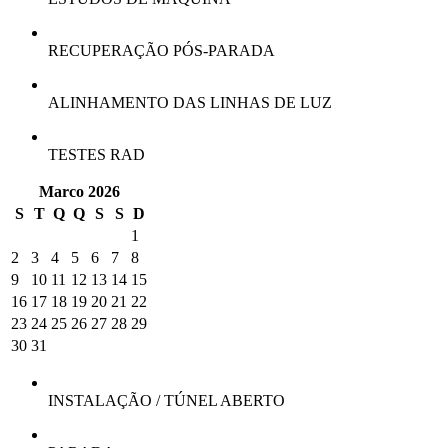
RECUPERAÇÃO PÓS-PARADA
ALINHAMENTO DAS LINHAS DE LUZ
TESTES RAD
Marco 2026
S
T
Q
Q
S
S
D
1
2
3
4
5
6
7
8
9
10
11
12
13
14
15
16
17
18
19
20
21
22
23
24
25
26
27
28
29
30
31
INSTALAÇÃO / TÚNEL ABERTO