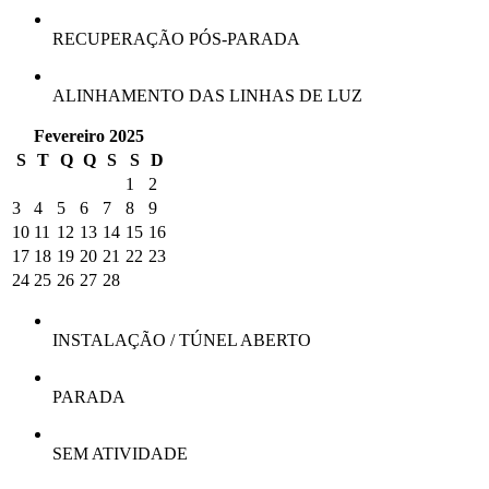
RECUPERAÇÃO PÓS-PARADA
ALINHAMENTO DAS LINHAS DE LUZ
Fevereiro 2025
S
T
Q
Q
S
S
D
1
2
3
4
5
6
7
8
9
10
11
12
13
14
15
16
17
18
19
20
21
22
23
24
25
26
27
28
INSTALAÇÃO / TÚNEL ABERTO
PARADA
SEM ATIVIDADE