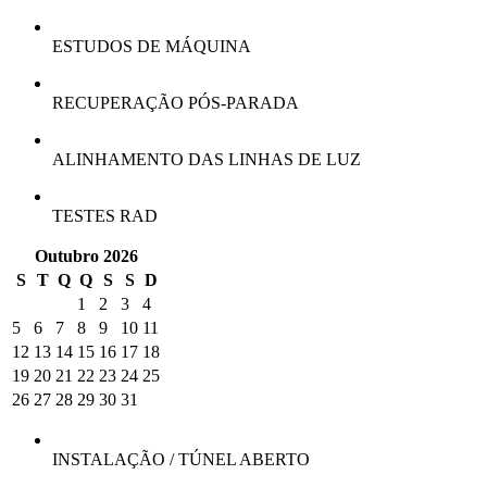
ESTUDOS DE MÁQUINA
RECUPERAÇÃO PÓS-PARADA
ALINHAMENTO DAS LINHAS DE LUZ
TESTES RAD
Outubro 2026
S
T
Q
Q
S
S
D
1
2
3
4
5
6
7
8
9
10
11
12
13
14
15
16
17
18
19
20
21
22
23
24
25
26
27
28
29
30
31
INSTALAÇÃO / TÚNEL ABERTO