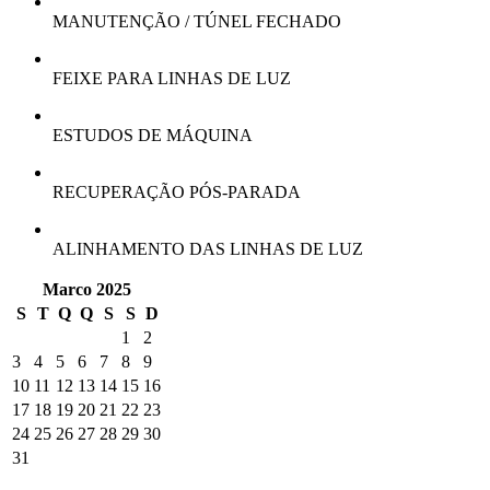
MANUTENÇÃO / TÚNEL FECHADO
FEIXE PARA LINHAS DE LUZ
ESTUDOS DE MÁQUINA
RECUPERAÇÃO PÓS-PARADA
ALINHAMENTO DAS LINHAS DE LUZ
Marco 2025
S
T
Q
Q
S
S
D
1
2
3
4
5
6
7
8
9
10
11
12
13
14
15
16
17
18
19
20
21
22
23
24
25
26
27
28
29
30
31