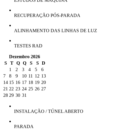
ESTUDOS DE MÁQUINA
RECUPERAÇÃO PÓS-PARADA
ALINHAMENTO DAS LINHAS DE LUZ
TESTES RAD
Dezembro 2026
S
T
Q
Q
S
S
D
1
2
3
4
5
6
7
8
9
10
11
12
13
14
15
16
17
18
19
20
21
22
23
24
25
26
27
28
29
30
31
INSTALAÇÃO / TÚNEL ABERTO
PARADA