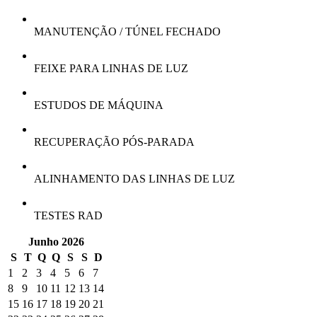
MANUTENÇÃO / TÚNEL FECHADO
FEIXE PARA LINHAS DE LUZ
ESTUDOS DE MÁQUINA
RECUPERAÇÃO PÓS-PARADA
ALINHAMENTO DAS LINHAS DE LUZ
TESTES RAD
Junho 2026
S
T
Q
Q
S
S
D
1
2
3
4
5
6
7
8
9
10
11
12
13
14
15
16
17
18
19
20
21