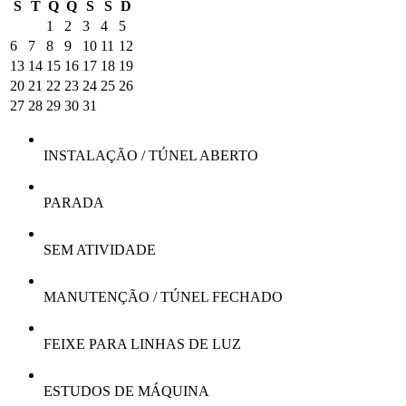
S
T
Q
Q
S
S
D
1
2
3
4
5
6
7
8
9
10
11
12
13
14
15
16
17
18
19
20
21
22
23
24
25
26
27
28
29
30
31
INSTALAÇÃO / TÚNEL ABERTO
PARADA
SEM ATIVIDADE
MANUTENÇÃO / TÚNEL FECHADO
FEIXE PARA LINHAS DE LUZ
ESTUDOS DE MÁQUINA