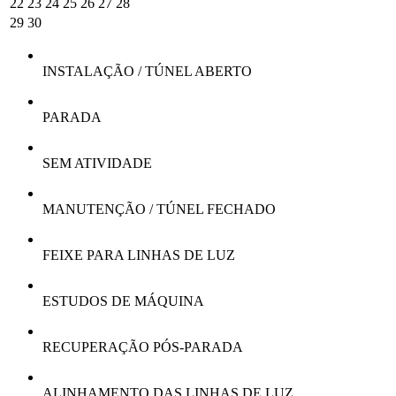
22
23
24
25
26
27
28
29
30
INSTALAÇÃO / TÚNEL ABERTO
PARADA
SEM ATIVIDADE
MANUTENÇÃO / TÚNEL FECHADO
FEIXE PARA LINHAS DE LUZ
ESTUDOS DE MÁQUINA
RECUPERAÇÃO PÓS-PARADA
ALINHAMENTO DAS LINHAS DE LUZ