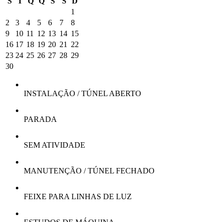
S
T
Q
Q
S
S
D
1
2
3
4
5
6
7
8
9
10
11
12
13
14
15
16
17
18
19
20
21
22
23
24
25
26
27
28
29
30
INSTALAÇÃO / TÚNEL ABERTO
PARADA
SEM ATIVIDADE
MANUTENÇÃO / TÚNEL FECHADO
FEIXE PARA LINHAS DE LUZ