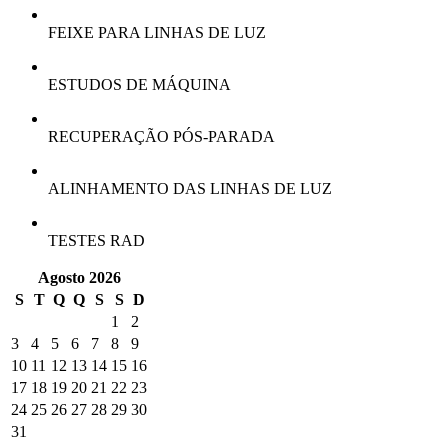
FEIXE PARA LINHAS DE LUZ
ESTUDOS DE MÁQUINA
RECUPERAÇÃO PÓS-PARADA
ALINHAMENTO DAS LINHAS DE LUZ
TESTES RAD
Agosto 2026
S
T
Q
Q
S
S
D
1
2
3
4
5
6
7
8
9
10
11
12
13
14
15
16
17
18
19
20
21
22
23
24
25
26
27
28
29
30
31