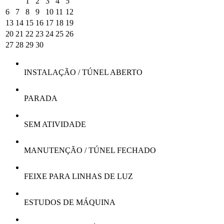
1
2
3
4
5
6
7
8
9
10
11
12
13
14
15
16
17
18
19
20
21
22
23
24
25
26
27
28
29
30
INSTALAÇÃO / TÚNEL ABERTO
PARADA
SEM ATIVIDADE
MANUTENÇÃO / TÚNEL FECHADO
FEIXE PARA LINHAS DE LUZ
ESTUDOS DE MÁQUINA