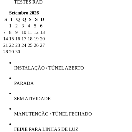
TESTES RAD
Setembro 2026
S
T
Q
Q
S
S
D
1
2
3
4
5
6
7
8
9
10
11
12
13
14
15
16
17
18
19
20
21
22
23
24
25
26
27
28
29
30
INSTALAÇÃO / TÚNEL ABERTO
PARADA
SEM ATIVIDADE
MANUTENÇÃO / TÚNEL FECHADO
FEIXE PARA LINHAS DE LUZ