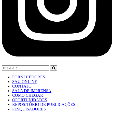
FORNECEDORES
SAU ONLINE
CONTATO
SALA DE IMPRENSA
COMO CHEGAR
OPORTUNIDADES
REPOSITÓRIO DE PUBLICAÇÕES
PESQUISADORES