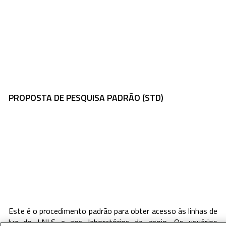
PROPOSTA DE PESQUISA PADRÃO (STD)
Este é o procedimento padrão para obter acesso às linhas de
luz do LNLS e aos laboratórios de apoio. Os usuários