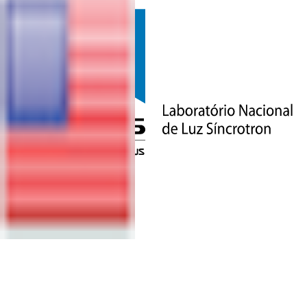
PROCESSO
PARA
SUBMISSÃO
DE
PROPOSTAS