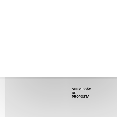
TIPOS DE
PROPOSTAS
SUBMISSÃO
DE
PROPOSTA