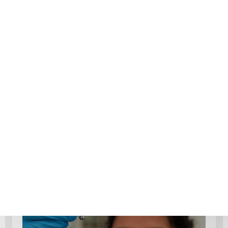
PUBLICAÇÕES
SALA DE IMPRENSA