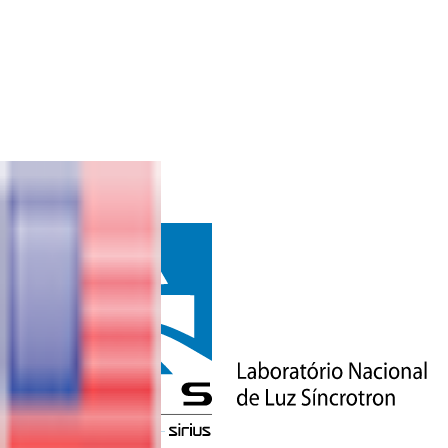
VOLTAR
CONTATO
& EQUIPE