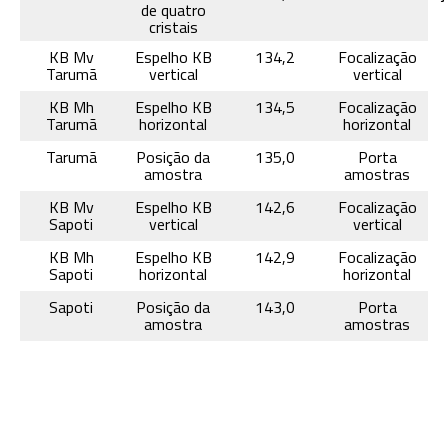
de quatro
cristais
KB Mv
Espelho KB
134,2
Focalização
Tarumã
vertical
vertical
KB Mh
Espelho KB
134,5
Focalização
Tarumã
horizontal
horizontal
Tarumã
Posição da
135,0
Porta
amostra
amostras
KB Mv
Espelho KB
142,6
Focalização
Sapoti
vertical
vertical
KB Mh
Espelho KB
142,9
Focalização
Sapoti
horizontal
horizontal
Sapoti
Posição da
143,0
Porta
amostra
amostras