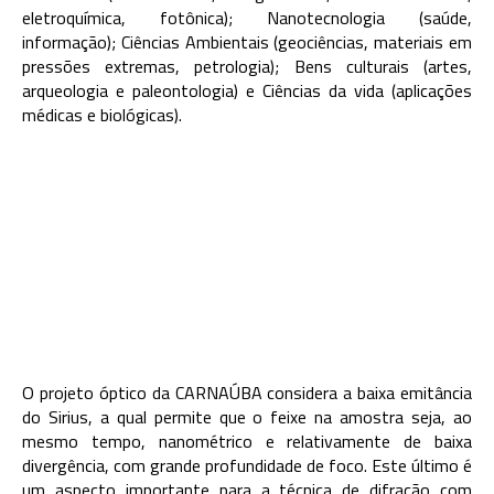
eletroquímica, fotônica); Nanotecnologia (saúde,
informação); Ciências Ambientais (geociências, materiais em
pressões extremas, petrologia); Bens culturais (artes,
arqueologia e paleontologia) e Ciências da vida (aplicações
médicas e biológicas).
O projeto óptico da CARNAÚBA considera a baixa emitância
do Sirius, a qual permite que o feixe na amostra seja, ao
mesmo tempo, nanométrico e relativamente de baixa
divergência, com grande profundidade de foco. Este último é
um aspecto importante para a técnica de difração com