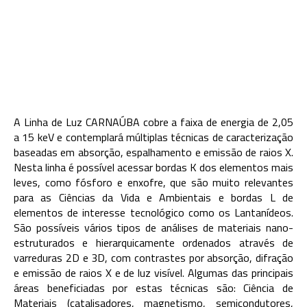
A Linha de Luz CARNAÚBA cobre a faixa de energia de 2,05
a 15 keV e contemplará múltiplas técnicas de caracterização
baseadas em absorção, espalhamento e emissão de raios X.
Nesta linha é possível acessar bordas K dos elementos mais
leves, como fósforo e enxofre, que são muito relevantes
para as Ciências da Vida e Ambientais e bordas L de
elementos de interesse tecnológico como os Lantanídeos.
São possíveis vários tipos de análises de materiais nano-
estruturados e hierarquicamente ordenados através de
varreduras 2D e 3D, com contrastes por absorção, difração
e emissão de raios X e de luz visível. Algumas das principais
áreas beneficiadas por estas técnicas são: Ciência de
Materiais (catalisadores, magnetismo, semicondutores,