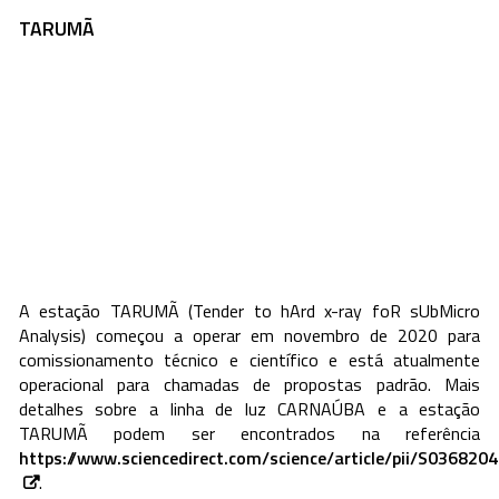
TARUMÃ
A estação TARUMÃ (Tender
to
hArd
x-
ray
foR
sUbMicro
Analysis
) começou a operar em novembro de 2020 para
comissionamento técnico e científico e está atualmente
operacional para chamadas de propostas padrão. Mais
detalhes sobre a linha de luz CARNAÚBA e a estação
TARUMÃ podem ser encontrados na referência
https://www.sciencedirect.com/science/article/pii/S03682
.