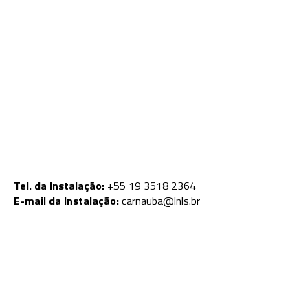
Tel. da Instalação:
+55 19 3518 2364
E-mail da Instalação:
carnauba@lnls.br