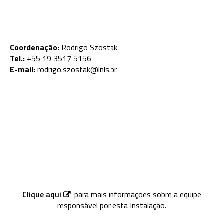
Coordenação:
Rodrigo Szostak
Tel.:
+55 19 3517 5156
E-mail:
rodrigo.szostak@lnls.br
Clique aqui
para mais informações sobre a equipe
responsável por esta Instalação.