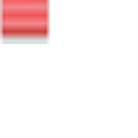
LAYOUT &
ELEMENTOS
ÓTICOS