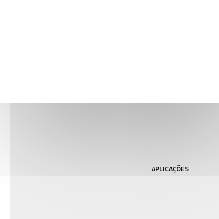
AMBIENTES
DE
AMOSTRAS
& HOLDERS
APLICAÇÕES