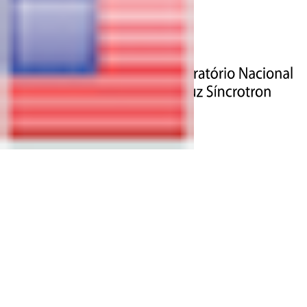
CIÊNCIA | 18 DE DEZEMBRO DE 2024
PESQUISA INDICA POSSÍVEL
SOLUÇÃO VERDE PARA SOLOS
CONTAMINADOS POR
MANGANÊS