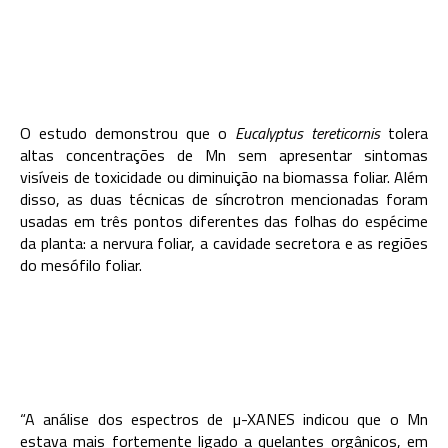
O estudo demonstrou que o
Eucalyptus tereticornis
tolera
altas concentrações de Mn sem apresentar sintomas
visíveis de toxicidade ou diminuição na biomassa foliar. Além
disso, as duas técnicas de síncrotron mencionadas foram
usadas em três pontos diferentes das folhas do espécime
da planta: a nervura foliar, a cavidade secretora e as regiões
do mesófilo foliar.
“A análise dos espectros de µ-XANES indicou que o Mn
estava mais fortemente ligado a quelantes orgânicos, em