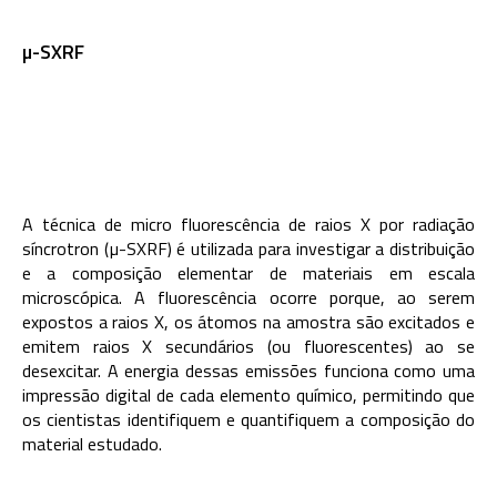
µ-SXRF
A técnica de
m
icro fluorescência de raios X por radiação
síncrotron
(µ-SXRF) é utilizada para investigar a distribuição
e a composição elementar de materiais em escala
microscópica. A fluorescência ocorre porque, ao serem
expostos a raios X, os átomos na amostra são excitados e
emitem raios X secundários (ou fluorescentes) ao se
desexcitar. A energia dessas emissões funciona como uma
impressão digital de cada elemento químico, permitindo que
os cientistas identifiquem e quantifiquem a composição do
material estudado.