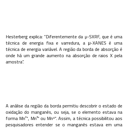
Hesterberg explica: “Diferentemente da µ-SXRF, que é uma
técnica de energia fixa e varredura, a μ-XANES é uma
técnica de energia variável. A região da borda de absorção é
onde há um grande aumento na absorção de raios X pela
amostra”.
A análise da região da borda permitiu descobrir o estado de
oxidação do manganês, ou seja, se o elemento estava na
forma Mn²⁺, Mn³⁺ ou Mn⁴⁺. Assim, a técnica possibilitou aos
pesquisadores entender se o manganês estava em uma