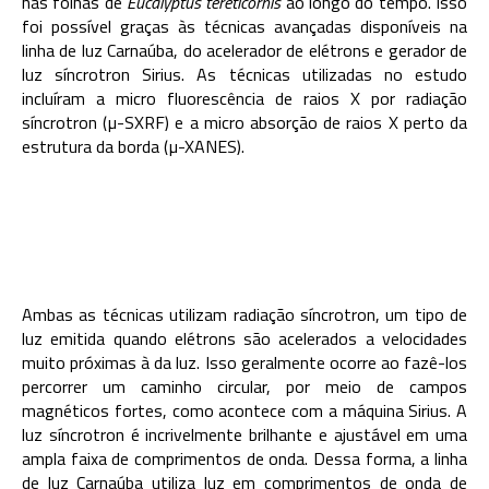
nas folhas de
Eucalyptus tereticornis
ao longo do tempo. Isso
foi possível graças às técnicas avançadas disponíveis na
linha de luz Carnaúba, do acelerador de elétrons e gerador de
luz síncrotron Sirius. As técnicas utilizadas no estudo
incluíram a m
icro fluorescência de raios X por radiação
síncrotron (µ-SXRF) e a micro absorção de raios X perto da
estrutura da borda (µ-XANES).
Ambas as técnicas utilizam radiação síncrotron, um tipo de
luz emitida quando elétrons são acelerados a velocidades
muito próximas à da luz. Isso geralmente ocorre ao fazê-los
percorrer um caminho circular, por meio de campos
magnéticos fortes, como acontece com a máquina Sirius. A
luz síncrotron é incrivelmente brilhante e ajustável em uma
ampla faixa de comprimentos de onda. Dessa forma, a linha
de luz Carnaúba utiliza luz em comprimentos de onda de