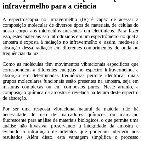
infravermelho para a ciência
A espectroscopia no infravermelho (IR) é capaz de acessar a
composição molecular de diversos tipos de materiais, de células do
nosso corpo aos microchips presentes em eletrônicos. Para fazer
isso, estes materiais são introduzidos em um espectrômetro no qual a
amostra é exposta à radiação no infravermelho e, assim, mede-se a
absorção dessa radiação em diferentes comprimentos de onda ou
frequências da luz.
Como as moléculas têm movimentos vibracionais específicos que
correspondem a diferentes energias no espectro infravermelho, a
absorção em determinadas frequências permite identificar quais
grupos moleculares funcionais estão presentes na amostra, seja em
misturas complexas ou em compostos puros. Neste arranjo, a
composição química da amostra é revelada na leitura deste espectro
de absorção.
Por ser uma resposta vibracional natural da matéria, não há
necessidade de uso de marcadores químicos ou marcação
fluorescente para análise de materiais biológicos, o que permite uma
análise não invasiva, preservando a integridade da amostra e
evitando a introdução de artefatos que poderiam interferir nos
resultados. Além disso, esta vantagem simplifica o processo