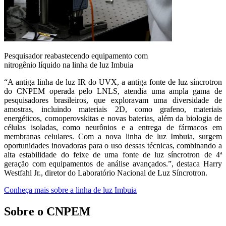
Pesquisador reabastecendo equipamento com
nitrogênio líquido na linha de luz Imbuia
“A antiga linha de luz IR do UVX, a antiga fonte de luz síncrotron
do CNPEM operada pelo LNLS, atendia uma ampla gama de
pesquisadores brasileiros, que exploravam uma diversidade de
amostras, incluindo materiais 2D, como grafeno, materiais
energéticos, comoperovskitas e novas baterias, além da biologia de
células isoladas, como neurônios e a entrega de fármacos em
membranas celulares. Com a nova linha de luz Imbuia, surgem
oportunidades inovadoras para o uso dessas técnicas, combinando a
alta estabilidade do feixe de uma fonte de luz síncrotron de 4ª
geração com equipamentos de análise avançados.”, destaca Harry
Westfahl Jr., diretor do Laboratório Nacional de Luz Síncrotron.
Conheça mais sobre a linha de luz Imbuia
Sobre o CNPEM