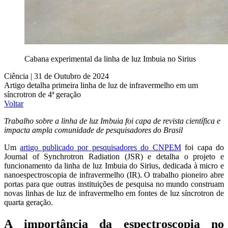
Cabana experimental da linha de luz Imbuia no Sirius
Ciência | 31 de Outubro de 2024
Artigo detalha primeira linha de luz de infravermelho em um
síncrotron de 4ª geração
Voltar
Trabalho sobre a linha de luz Imbuia foi capa de revista científica e
impacta ampla comunidade de pesquisadores do Brasil
Um
artigo publicado por pesquisadores do CNPEM
foi capa do
Journal of Synchrotron Radiation (JSR) e detalha o projeto e
funcionamento da linha de luz Imbuia do Sirius, dedicada à micro e
nanoespectroscopia de infravermelho (IR). O trabalho pioneiro abre
portas para que outras instituições de pesquisa no mundo construam
novas linhas de luz de infravermelho em fontes de luz síncrotron de
quarta geração.
A importância da espectroscopia no