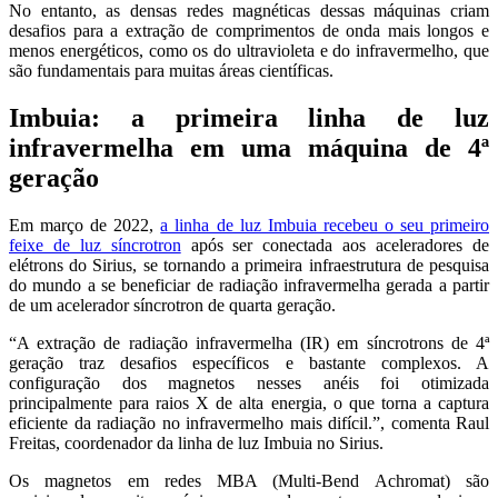
No entanto, as densas redes magnéticas dessas máquinas criam
desafios para a extração de comprimentos de onda mais longos e
menos energéticos, como os do ultravioleta e do infravermelho, que
são fundamentais para muitas áreas científicas.
Imbuia: a primeira linha de luz
infravermelha em uma máquina de 4ª
geração
Em março de 2022,
a linha de luz Imbuia recebeu o seu primeiro
feixe de luz síncrotron
após ser conectada aos aceleradores de
elétrons do Sirius, se tornando a primeira infraestrutura de pesquisa
do mundo a se beneficiar de radiação infravermelha gerada a partir
de um acelerador síncrotron de quarta geração.
“A extração de radiação infravermelha (IR) em síncrotrons de 4ª
geração traz desafios específicos e bastante complexos. A
configuração dos magnetos nesses anéis foi otimizada
principalmente para raios X de alta energia, o que torna a captura
eficiente da radiação no infravermelho mais difícil.”, comenta Raul
Freitas, coordenador da linha de luz Imbuia no Sirius.
Os magnetos em redes MBA (Multi-Bend Achromat) são