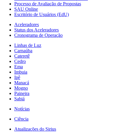
Processo de Avaliação de Propostas
SAU Online
Escritório de Usuários (EdU)
Aceleradores
Status dos Aceleradores
Cronograma de Operação
Linhas de Luz
Carnaúba
Cateretê
Cedro
Ema
Imbuia
Ipê
Manacá
Mogno
Paineira
Sabiá
Notícias
Ciência
Atualizações do Sirius