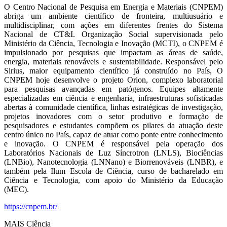
O Centro Nacional de Pesquisa em Energia e Materiais (CNPEM)
abriga um ambiente científico de fronteira, multiusuário e
multidisciplinar, com ações em diferentes frentes do Sistema
Nacional de CT&I. Organização Social supervisionada pelo
Ministério da Ciência, Tecnologia e Inovação (MCTI), o CNPEM é
impulsionado por pesquisas que impactam as áreas de saúde,
energia, materiais renováveis e sustentabilidade. Responsável pelo
Sirius, maior equipamento científico já construído no País, O
CNPEM hoje desenvolve o projeto Orion, complexo laboratorial
para pesquisas avançadas em patógenos. Equipes altamente
especializadas em ciência e engenharia, infraestruturas sofisticadas
abertas à comunidade científica, linhas estratégicas de investigação,
projetos inovadores com o setor produtivo e formação de
pesquisadores e estudantes compõem os pilares da atuação deste
centro único no País, capaz de atuar como ponte entre conhecimento
e inovação. O CNPEM é responsável pela operação dos
Laboratórios Nacionais de Luz Síncrotron (LNLS), Biociências
(LNBio), Nanotecnologia (LNNano) e Biorrenováveis (LNBR), e
também pela Ilum Escola de Ciência, curso de bacharelado em
Ciência e Tecnologia, com apoio do Ministério da Educação
(MEC).
https://cnpem.br/
MAIS Ciência