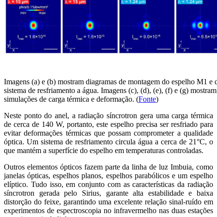
Imagens (a) e (b) mostram diagramas de montagem do espelho M1 e 
sistema de resfriamento a água. Imagens (c), (d), (e), (f) e (g) mostram
simulações de carga térmica e deformação. (
Fonte
)
Neste ponto do anel, a radiação síncrotron gera uma carga térmica
de cerca de 140 W, portanto, este espelho precisa ser resfriado para
evitar deformações térmicas que possam comprometer a qualidade
óptica. Um sistema de resfriamento circula água a cerca de 21°C, o
que mantém a superfície do espelho em temperaturas controladas.
Outros elementos ópticos fazem parte da linha de luz Imbuia, como
janelas ópticas, espelhos planos, espelhos parabólicos e um espelho
elíptico. Tudo isso, em conjunto com as características da radiação
síncrotron gerada pelo Sirius, garante alta estabilidade e baixa
distorção do feixe, garantindo uma excelente relação sinal-ruído em
experimentos de espectroscopia no infravermelho nas duas estações