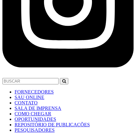
FORNECEDORES
SAU ONLINE
CONTATO
SALA DE IMPRENSA
COMO CHEGAR
OPORTUNIDADES
REPOSITÓRIO DE PUBLICAÇÕES
PESQUISADORES