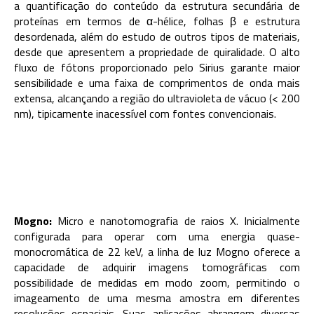
a quantificação do conteúdo da estrutura secundária de
proteínas em termos de α-hélice, folhas β e estrutura
desordenada, além do estudo de outros tipos de materiais,
desde que apresentem a propriedade de quiralidade. O alto
fluxo de fótons proporcionado pelo Sirius garante maior
sensibilidade e uma faixa de comprimentos de onda mais
extensa, alcançando a região do ultravioleta de vácuo (< 200
nm), tipicamente inacessível com fontes convencionais.
Mogno:
Micro e nanotomografia de raios X. Inicialmente
configurada para operar com uma energia quase-
monocromática de 22 keV, a linha de luz Mogno oferece a
capacidade de adquirir imagens tomográficas com
possibilidade de medidas em modo zoom, permitindo o
imageamento de uma mesma amostra em diferentes
resoluções espaciais. Suas aplicações abrangem diversas