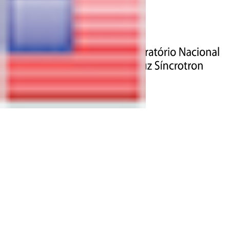
ATUALIZAÇÕES DO SIRIUS | 11 DE AGOSTO DE 2023
CNPEM ABRE TERCEIRA
CHAMADA OFICIAL PARA
PROJETOS DE PESQUISA NO
SIRIUS