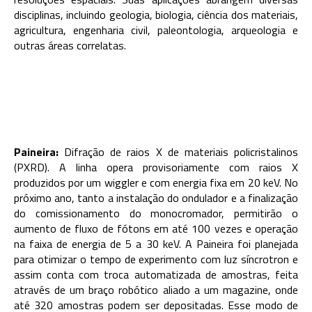
disciplinas, incluindo geologia, biologia, ciência dos materiais,
agricultura, engenharia civil, paleontologia, arqueologia e
outras áreas correlatas.
Paineira:
Difração de raios X de materiais policristalinos
(PXRD). A linha opera provisoriamente com raios X
produzidos por um wiggler e com energia fixa em 20 keV. No
próximo ano, tanto a instalação do ondulador e a finalização
do comissionamento do monocromador, permitirão o
aumento de fluxo de fótons em até 100 vezes e operação
na faixa de energia de 5 a 30 keV. A Paineira foi planejada
para otimizar o tempo de experimento com luz síncrotron e
assim conta com troca automatizada de amostras, feita
através de um braço robótico aliado a um magazine, onde
até 320 amostras podem ser depositadas. Esse modo de