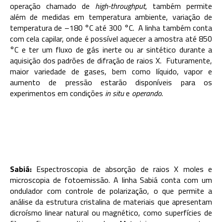
operação chamado de
high-throughput
, também permite
além de medidas em temperatura ambiente, variação de
temperatura de –180 °C até 300 °C. A linha também conta
com cela capilar, onde é possível aquecer a amostra até 850
°C e ter um fluxo de gás inerte ou ar sintético durante a
aquisição dos padrões de difração de raios X. Futuramente,
maior variedade de gases, bem como líquido, vapor e
aumento de pressão estarão disponíveis para os
experimentos em condições
in situ
e
operando
.
Sabiá:
Espectroscopia de absorção de raios X moles e
microscopia de fotoemissão. A linha Sabiá conta com um
ondulador com controle de polarização, o que permite a
análise da estrutura cristalina de materiais que apresentam
dicroísmo linear natural ou magnético, como superfícies de