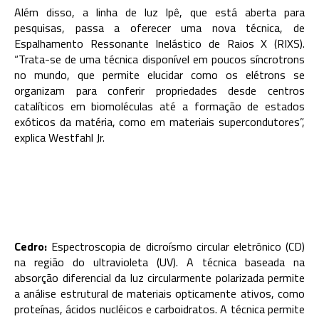
Além disso, a linha de luz Ipê, que está aberta para
pesquisas, passa a oferecer uma nova técnica, de
Espalhamento Ressonante Inelástico de Raios X (RIXS).
“Trata-se de uma técnica disponível em poucos síncrotrons
no mundo, que permite elucidar como os elétrons se
organizam para conferir propriedades desde centros
catalíticos em biomoléculas até a formação de estados
exóticos da matéria, como em materiais supercondutores”,
explica Westfahl Jr.
Cedro:
Espectroscopia de dicroísmo circular eletrônico (CD)
na região do ultravioleta (UV). A técnica baseada na
absorção diferencial da luz circularmente polarizada permite
a análise estrutural de materiais opticamente ativos, como
proteínas, ácidos nucléicos e carboidratos. A técnica permite