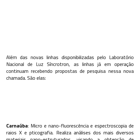
Além das novas linhas disponibilizadas pelo Laboratório
Nacional de Luz Síncrotron, as linhas já em operação
continuam recebendo propostas de pesquisa nessa nova
chamada. São elas:
Carnaúba
: Micro e nano-fluorescência e espectroscopia de
raios X e pticografia. Realiza análises dos mais diversos
materiais nano-estruturados, visando a obtenção de