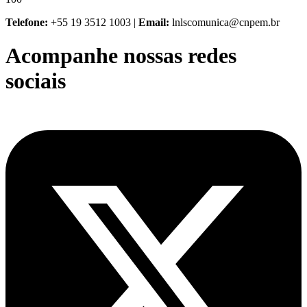
Telefone:
+55 19 3512 1003 |
Email:
lnlscomunica@cnpem.br
Acompanhe nossas redes
sociais