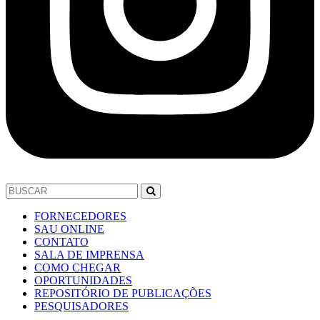
FORNECEDORES
SAU ONLINE
CONTATO
SALA DE IMPRENSA
COMO CHEGAR
OPORTUNIDADES
REPOSITÓRIO DE PUBLICAÇÕES
PESQUISADORES