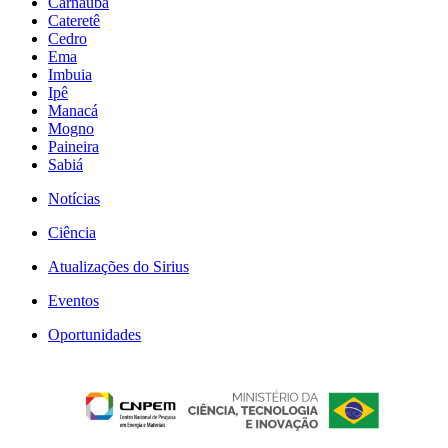
Carnaúba
Cateretê
Cedro
Ema
Imbuia
Ipê
Manacá
Mogno
Paineira
Sabiá
Notícias
Ciência
Atualizações do Sirius
Eventos
Oportunidades