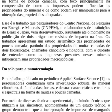
na forma de poucas camadas, com foco principalmente na
compreensão de como as impurezas podem influenciar as
propriedades do mineral e de como podem ser manipuladas para a
obtenção das propriedades adequadas.
Esse é o trabalho que pesquisadores do Centro Nacional de Pesquisa
em Energia e Materiais (CNPEM), e colaboradores de instituições
do Brasil e Japão, vem desenvolvendo, resultando até o momento na
publicação de dois artigos em revistas de impacto na área. Os
trabalhos apresentam um estudo sistemático das propriedades de
poucas camadas partindo das propriedades de muitas camadas de
dois filossilicatos, chamados clinocloro e flogopita, com o cuidado
de entender como as impurezas presentes nesses minerais
influenciam suas propriedades macroscópicas.
Do solo para a nanotecnologia
Em trabalho publicado no periódico Applied Surface Science [1], os
pesquisadores conduziram uma investigação robusta do mineral
clinocloro, da família das cloritas, e de suas características estruturais
e espectrais na forma de muitas e poucas camadas.
Por meio de diversas técnicas experimentais, incluindo técnicas que
utilizam a luz síncrotron, acompanhadas de um estudo teórico, o
grupo demonstrou que a incorporação de impurezas de manganês