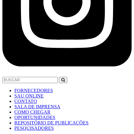
FORNECEDORES
SAU ONLINE
CONTATO
SALA DE IMPRENSA
COMO CHEGAR
OPORTUNIDADES
REPOSITÓRIO DE PUBLICAÇÕES
PESQUISADORES