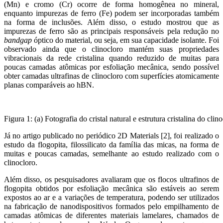
(Mn) e cromo (Cr) ocorre de forma homogênea no mineral,
enquanto impurezas de ferro (Fe) podem ser incorporadas também
na forma de inclusões. Além disso, o estudo mostrou que as
impurezas de ferro são as principais responsáveis pela redução no
bandgap
óptico do material, ou seja, em sua capacidade isolante. Foi
observado ainda que o clinocloro mantém suas propriedades
vibracionais da rede cristalina quando reduzido de muitas para
poucas camadas atômicas por esfoliação mecânica, sendo possível
obter camadas ultrafinas de clinocloro com superfícies atomicamente
planas comparáveis ao hBN.
Figura 1: (a) Fotografia do cristal natural e estrutura cristalina do 
Já no artigo publicado no periódico 2D Materials [2], foi realizado o
estudo da flogopita, filossilicato da família das micas, na forma de
muitas e poucas camadas, semelhante ao estudo realizado com o
clinocloro.
Além disso, os pesquisadores avaliaram que os flocos ultrafinos de
flogopita obtidos por esfoliação mecânica são estáveis ​​ao serem
expostos ao ar e a variações de temperatura, podendo ser utilizados
na fabricação de nanodispositivos formados pelo empilhamento de
camadas atômicas de diferentes materiais lamelares, chamados de