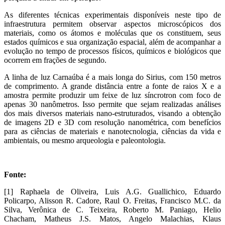
As diferentes técnicas experimentais disponíveis neste tipo de
infraestrutura permitem observar aspectos microscópicos dos
materiais, como os átomos e moléculas que os constituem, seus
estados químicos e sua organização espacial, além de acompanhar a
evolução no tempo de processos físicos, químicos e biológicos que
ocorrem em frações de segundo.
A linha de luz Carnaúba é a mais longa do Sirius, com 150 metros
de comprimento. A grande distância entre a fonte de raios X e a
amostra permite produzir um feixe de luz síncrotron com foco de
apenas 30 nanômetros. Isso permite que sejam realizadas análises
dos mais diversos materiais nano-estruturados, visando a obtenção
de imagens 2D e 3D com resolução nanométrica, com benefícios
para as ciências de materiais e nanotecnologia, ciências da vida e
ambientais, ou mesmo arqueologia e paleontologia.
Fonte:
[1] Raphaela de Oliveira, Luis A.G. Guallichico, Eduardo
Policarpo, Alisson R. Cadore, Raul O. Freitas, Francisco M.C. da
Silva, Verônica de C. Teixeira, Roberto M. Paniago, Helio
Chacham, Matheus J.S. Matos, Angelo Malachias, Klaus