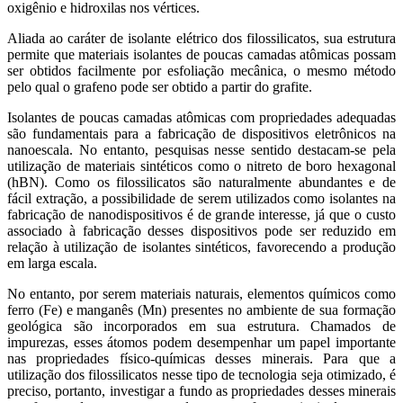
oxigênio e hidroxilas nos vértices.
Aliada ao caráter de isolante elétrico dos filossilicatos, sua estrutura
permite que materiais isolantes de poucas camadas atômicas possam
ser obtidos facilmente por esfoliação mecânica, o mesmo método
pelo qual o grafeno pode ser obtido a partir do grafite.
Isolantes de poucas camadas atômicas com propriedades adequadas
são fundamentais para a fabricação de dispositivos eletrônicos na
nanoescala. No entanto, pesquisas nesse sentido destacam-se pela
utilização de materiais sintéticos como o nitreto de boro hexagonal
(hBN). Como os filossilicatos são naturalmente abundantes e de
fácil extração, a possibilidade de serem utilizados como isolantes na
fabricação de nanodispositivos é de grande interesse, já que o custo
associado à fabricação desses dispositivos pode ser reduzido em
relação à utilização de isolantes sintéticos, favorecendo a produção
em larga escala.
No entanto, por serem materiais naturais, elementos químicos como
ferro (Fe) e manganês (Mn) presentes no ambiente de sua formação
geológica são incorporados em sua estrutura. Chamados de
impurezas, esses átomos podem desempenhar um papel importante
nas propriedades físico-químicas desses minerais. Para que a
utilização dos filossilicatos nesse tipo de tecnologia seja otimizado, é
preciso, portanto, investigar a fundo as propriedades desses minerais