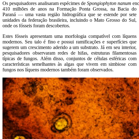
Os pesquisadores analisaram espécimes de
Spongiophyton nanum
enc
410 milhões de anos na Formação Ponta Grossa, na Bacia do
Paraná — uma vasta região hidrográfica que se estende por sete
unidades da federação brasileira, incluindo o Mato Grosso do Sul,
onde os fósseis foram descobertos.
Estes fósseis apresentam uma morfologia compatível com líquens
modernos. Seu talo é fino e possui ramificações e superfícies que
sugerem um crescimento aderido a um substrato. Já em seu interior,
pesquisadores observaram redes de hifas, estruturas filamentosas
típicas de fungos. Além disso, conjuntos de células esféricas com
características semelhantes às algas que vivem em simbiose com
fungos nos líquens modernos também foram observados.