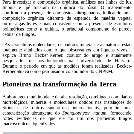
Para investigar a composição orgânica, análises nas linhas de luz
Imbuia e Ipê focaram na química do fóssil. O mapeamento
confirmou a presença de compostos nitrogenados, indicando uma
composição orgânica diferente da esperada de matéria vegetal
ou de algas livres e mais consistente com a presença de estruturas
poliméricas como a quitina, o principal componente da parede
celular de fungos.
“As assinaturas moleculares, os padrões minerais e a anatomia estão
totalmente alinhados com o que observamos em líquens vivos.”,
explica Bruno Becker-Kerber, coautor do artigo e atualmente
pesquisador de pós-doutorado na Universidade de Harvard.
Durante o período em que as medidas foram realizadas, Becker-
Kerber atuava como pesquisador-colaborador do CNPEM.
Pioneiros na transformação da Terra
A abordagem multimodal e de alta resolução, combinada com dados
morfológicos, minerais e moleculares obtidos nas instalações do
Sirius e de outros síncrotrons internacionais, permitiu uma
caracterização abrangente do
Spongiophyton nanum
, fornecendo
fortes evidências de que ele foi um dos primeiros fungos
macroscópicos liquenizados.