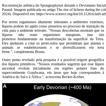
Reconstrução artística do Spongiophyton durante o Devoniano Inicial, 
Paraná. Imagem publicada no artigo The rise of lichens during the col
2024). Disponível em: https://www.science.org/doi/10.1126/sciadv.
Por serem organismos altamente tolerantes a ambientes extremos,
líquens podem ter agido como pioneiros no processo de transição da
vida para o ambiente terrestre. “Nossas descobertas mostram que os
líquens não eram organismos marginais, mas sim
pioneiros fundamentais na transformação da superfície da Terra.
Eles ajudaram a criar os proto-solos que permitiram que plantas e
animais se estabelecessem e se diversificassem em terra
firme.”, complementa Bruno.
Outro ponto revelado pela pesquisa é a possível origem geográfica
dos líquens primitivos. “Nossos resultados sugerem que esse líquen
ancestral evoluiu inicialmente em regiões polares frias do
supercontinente Gondwana, em áreas que hoje correspondem à
América do Sul e à África.”, acrescenta Becker-Kerber.