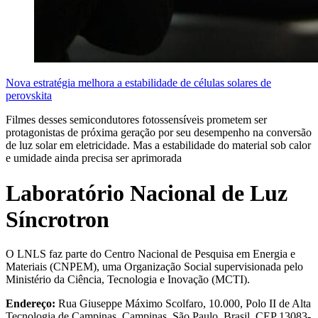
Nova estratégia melhora a estabilidade de células solares de
perovskita
Filmes desses semicondutores fotossensíveis prometem ser
protagonistas de próxima geração por seu desempenho na conversão
de luz solar em eletricidade. Mas a estabilidade do material sob calor
e umidade ainda precisa ser aprimorada
Laboratório Nacional de Luz
Síncrotron
O LNLS faz parte do Centro Nacional de Pesquisa em Energia e
Materiais (CNPEM), uma Organização Social supervisionada pelo
Ministério da Ciência, Tecnologia e Inovação (MCTI).
Endereço:
Rua Giuseppe Máximo Scolfaro, 10.000, Polo II de Alta
Tecnologia de Campinas, Campinas, São Paulo, Brasil. CEP 13083-