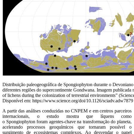
Distribuição paleogeográfica de Spongiophyton durante o Devoniano 
diferentes regiões do supercontinente Gondwana. Imagem publicada n
of lichens during the colonization of terrestrial environments” (Scien
Disponível em: https://www.science.org/doi/10.1126/sciadv.adw7879
A partir das análises conduzidas no CNPEM e em centros parceiros
internacionais, o estudo mostra que líquens como
o
Spongiophyton
foram agentes-chave na transformação do planeta,
acelera
ndo pr
ocessos geoquímicos que tornaram possível o
surgimento de ecossistemas complexos. Ao desvendar o papel