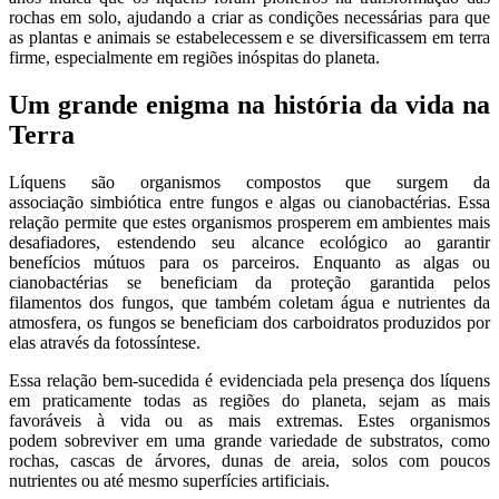
rochas em solo, ajudando a criar as condições necessárias para que
as plantas e animais se estabelecessem e se diversificassem em terra
firme, especialmente em regiões inóspitas do planeta.
Um grande enigma na história da vida na
Terra
Líquens são organismos compostos que surgem da
associação simbiótica entre fungos e algas ou cianobactérias. Essa
relação permite que estes organismos prosperem em ambientes mais
desafiadores, estendendo seu alcance ecológico ao garantir
benefícios mútuos para os parceiros. Enquanto as algas ou
cianobactérias se beneficiam da proteção garantida pelos
filamentos dos fungos, que também coletam água e nutrientes da
atmosfera, os fungos se beneficiam dos carboidratos produzidos por
elas através da fotossíntese.
Essa relação bem-sucedida é evidenciada pela presença dos líquens
em praticamente todas as regiões do planeta, sejam as mais
favoráveis à vida ou as mais extremas. Estes organismos
podem sobreviver em uma grande variedade de substratos, como
rochas, cascas de árvores, dunas de areia, solos com poucos
nutrientes ou até mesmo superfícies artificiais.