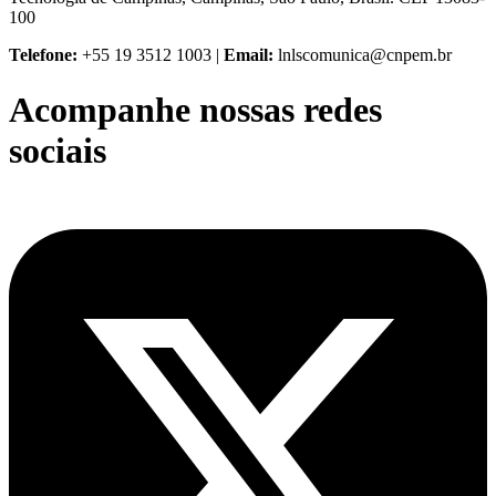
100
Telefone:
+55 19 3512 1003 |
Email:
lnlscomunica@cnpem.br
Acompanhe nossas redes
sociais