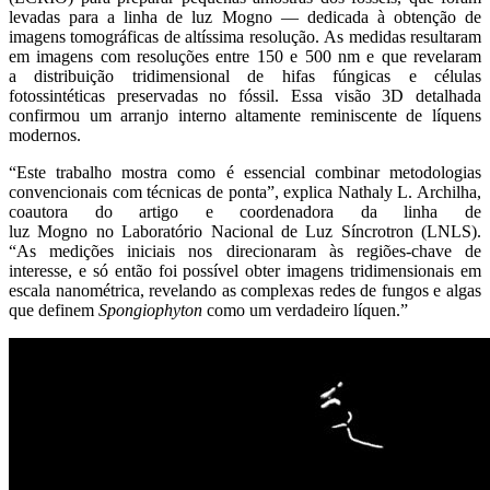
levadas para a linha de luz Mogno — dedicada à obtenção de
imagens tomográficas de altíssima resolução. As medidas resultaram
em imagens com resoluções entre 150 e 500 nm e que revelaram
a distribuição tridimensional de hifas fúngicas e células
fotossintéticas preservadas no fóssil. Essa visão 3D detalhada
confirmou um arranjo interno altamente reminiscente de líquens
modernos.
“Este trabalho mostra como é essencial combinar metodologias
convencionais com técnicas de ponta”, explica Nathaly L. Archilha,
coautora do artigo e coordenadora da linha de
luz Mogno no Laboratório Nacional de Luz Síncrotron (LNLS).
“As medições iniciais nos direcionaram às regiões-chave de
interesse, e só então foi possível obter imagens tridimensionais em
escala nanométrica, revelando as complexas redes de fungos e algas
que definem
Spongiophyton
como um verdadeiro líquen.”