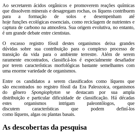
Ao secretarem ácidos orgânicos e promoverem reações químicas
que dissolvem minerais e desagregam rochas, os líquens contribuem
para a formação de solos e desempenham até
hoje funções ecológicas essenciais, como reciclagem de nutrientes e
captura de carbono na atmosfera. Sua origem evolutiva, no entanto,
é um grande debate entre cientistas.
O escasso registro fóssil destes organismos deixa grandes
dúvidas sobre sua contribuição para o complexo processo de
transição da vida para o ambiente terrestre. Além de serem
raramente encontrados, classificá-los é especialmente desafiador
por terem características morfológicas bastante semelhantes com
uma enorme variedade de organismos.
Entre os candidatos a serem classificados como líquens que
são encontrados no registro fóssil da Era Paleozoica, organismos
do gênero
Spongiophyton
se destacam por sua ampla
distribuição e particular dificuldade de classificação. Há décadas
estes organismos intrigam paleontólogos, que
discutem características que podem definí-los
como líquens, algas ou plantas basais.
As descobertas da pesquisa