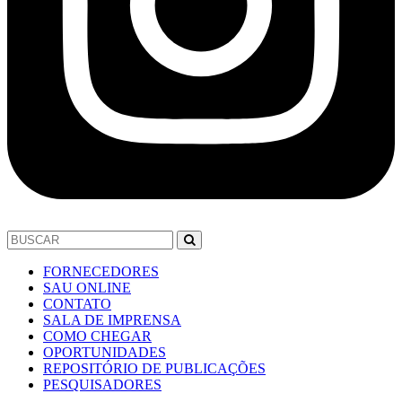
FORNECEDORES
SAU ONLINE
CONTATO
SALA DE IMPRENSA
COMO CHEGAR
OPORTUNIDADES
REPOSITÓRIO DE PUBLICAÇÕES
PESQUISADORES