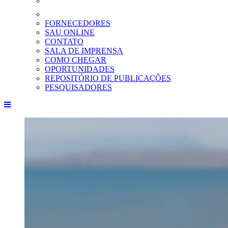
FORNECEDORES
SAU ONLINE
CONTATO
SALA DE IMPRENSA
COMO CHEGAR
OPORTUNIDADES
REPOSITÓRIO DE PUBLICAÇÕES
PESQUISADORES