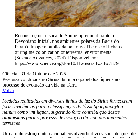
Reconstrução artística do Spongiophyton durante o
Devoniano Inicial, nos ambientes polares da Bacia do
Paraná. Imagem publicada no artigo The rise of lichens
during the colonization of terrestrial environments
(Science Advances, 2024). Disponível em:
https://www.science.org/doi/10.1126/sciadv.adw7879
Ciência | 31 de Outubro de 2025
Pesquisa conduzida no Sirius ilumina o papel dos líquens no
processo de evolução da vida na Terra
Voltar
Medidas realizadas em diversas linhas de luz do Sirius forneceram
fortes evidências para a classificação do fóssil Spongiophyton
nanum como um líquen, sugerindo forte contribuição destes
organismos para o processo de evolução da vida nos ambientes
terrestres
Um amplo esforço internacional envolvendo diversas instituições de