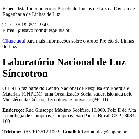
Especialista Líder no grupo Projeto de Linhas de Luz da Divisão de
Engenharia de Linhas de Luz.
Tel.: +55 19 3512 3545
E-mail: gustavo.rodrigues@lnls.br
Clique aqui
para mais informações sobre o grupo Projeto de Linhas
de Luz.
Laboratório Nacional de Luz
Síncrotron
O LNLS faz parte do Centro Nacional de Pesquisa em Energia e
Materiais (CNPEM), uma Organização Social supervisionada pelo
Ministério da Ciência, Tecnologia e Inovação (MCTI).
Endereço:
Rua Giuseppe Máximo Scolfaro, 10.000, Polo II de Alta
Tecnologia de Campinas, Campinas, São Paulo, Brasil. CEP 13083-
100
Telefone:
+55 19 3512 1003 |
Email:
lnlscomunica@cnpem.br