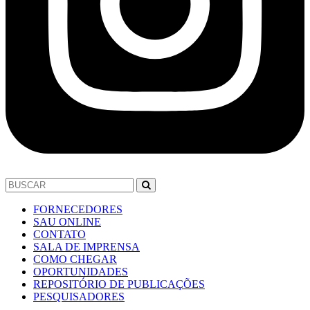
FORNECEDORES
SAU ONLINE
CONTATO
SALA DE IMPRENSA
COMO CHEGAR
OPORTUNIDADES
REPOSITÓRIO DE PUBLICAÇÕES
PESQUISADORES