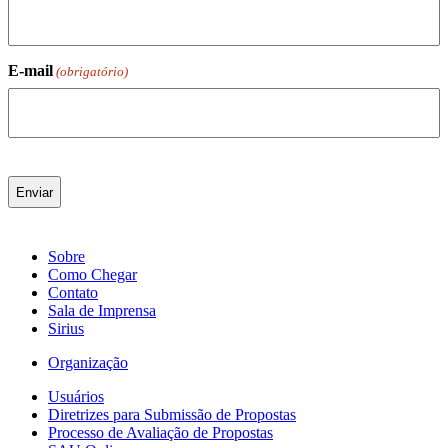
E-mail
(obrigatório)
Sobre
Como Chegar
Contato
Sala de Imprensa
Sirius
Organização
Usuários
Diretrizes para Submissão de Propostas
Processo de Avaliação de Propostas