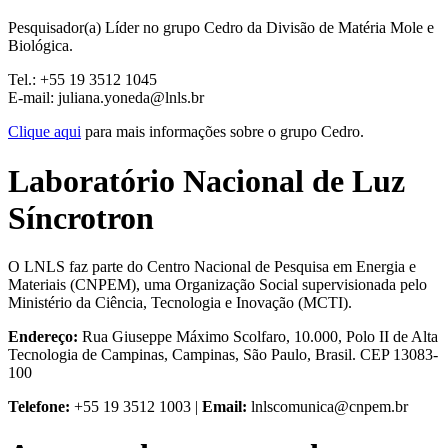
Pesquisador(a) Líder no grupo Cedro da Divisão de Matéria Mole e
Biológica.
Tel.: +55 19 3512 1045
E-mail: juliana.yoneda@lnls.br
Clique aqui
para mais informações sobre o grupo Cedro.
Laboratório Nacional de Luz
Síncrotron
O LNLS faz parte do Centro Nacional de Pesquisa em Energia e
Materiais (CNPEM), uma Organização Social supervisionada pelo
Ministério da Ciência, Tecnologia e Inovação (MCTI).
Endereço:
Rua Giuseppe Máximo Scolfaro, 10.000, Polo II de Alta
Tecnologia de Campinas, Campinas, São Paulo, Brasil. CEP 13083-
100
Telefone:
+55 19 3512 1003 |
Email:
lnlscomunica@cnpem.br