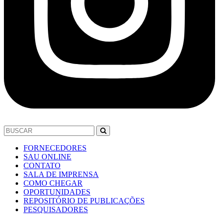
FORNECEDORES
SAU ONLINE
CONTATO
SALA DE IMPRENSA
COMO CHEGAR
OPORTUNIDADES
REPOSITÓRIO DE PUBLICAÇÕES
PESQUISADORES