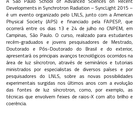
A São Paulo School of Advanced Sciences on Recent
Developments in Synchrotron Radiation – SyncLight 2015 –
é um evento organizado pelo LNLS, junto com a American
Physical Society (APS) e financiado pela FAPESP, que
ocorrerá entre os dias 13 e 24 de julho no CNPEM, em
Campinas, São Paulo. O curso, realizado para estudantes
recém-graduados e jovens pesquisadores de Mestrado,
Doutorado e Pós-Doutorado do Brasil e do exterior,
apresentará os principais avanços tecnológicos ocorridos na
área de luz síncrotron, através de seminários e tutoriais
ministrados por especialistas de diversos países e por
pesquisadores do LNLS, sobre as novas possibilidades
experimentais surgidas nos últimos anos com a evolução
das fontes de luz síncrotron, como, por exemplo, as
técnicas que envolvem feixes de raios-X com alto brilho e
coerência.