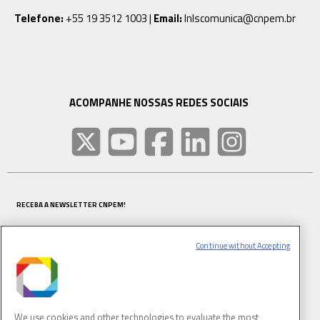
Telefone:
+55 19 3512 1003 |
Email:
lnlscomunica@cnpem.br
ACOMPANHE NOSSAS REDES SOCIAIS
RECEBA A NEWSLETTER CNPEM!
NOME COMPLETO
Continue without Accepting
E-MAIL
(OBRIGATÓRIO)
We use cookies and other technologies to evaluate the most