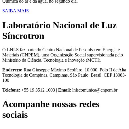
Química do ar e da água, no segundo dia.
SAIBA MAIS
Laboratório Nacional de Luz
Síncrotron
O LNLS faz parte do Centro Nacional de Pesquisa em Energia e
Materiais (CNPEM), uma Organização Social supervisionada pelo
Ministério da Ciência, Tecnologia e Inovação (MCTI).
Endereço:
Rua Giuseppe Máximo Scolfaro, 10.000, Polo II de Alta
Tecnologia de Campinas, Campinas, São Paulo, Brasil. CEP 13083-
100
Telefone:
+55 19 3512 1003 |
Email:
lnlscomunica@cnpem.br
Acompanhe nossas redes
sociais