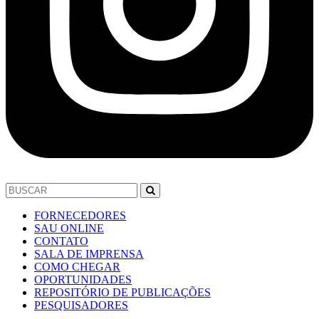
FORNECEDORES
SAU ONLINE
CONTATO
SALA DE IMPRENSA
COMO CHEGAR
OPORTUNIDADES
REPOSITÓRIO DE PUBLICAÇÕES
PESQUISADORES