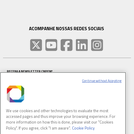
ACOMPANHE NOSSAS REDES SOCIAIS
RECEBA A NEWSLETTER CNPEM!
NOME COMPLETO
Continue without Accepting
E-MAIL
We use cookies and other technologies to evaluate the most
(OBRIGATÓRIO)
accessed pages and thus improve your browsing experience. For
more information on how this is done, please visit our "Cookies
Policy". If you agree, click "I am aware".
Cookie Policy