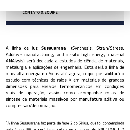
CONTATO & EQUIPE
1
A linha de luz
Sussuarana
(Synthesis, Strain/Stress,
Additive manufacturing, and in-situ high energy material
ANAlysis) será dedicada a estudos de ciência de materiais,
metalurgia e aplicações de engenharia. Esta será a linha de
mais alta energia no Sirius até agora, o que possibilitará o
estudo com técnicas de raios X em materiais de grandes
dimensões para ensaios termomecânicos em condições
reais de operação, assim como acompanhar rotas de
síntese de materiais massivos por manufatura aditiva ou
compressão/deformação.
1
A linha Sussuarana faz parte da fase 2 do Sirius, que foi contemplada
pelo Novo PAC e será financiada com recursos do FNDCT/MCTI. O