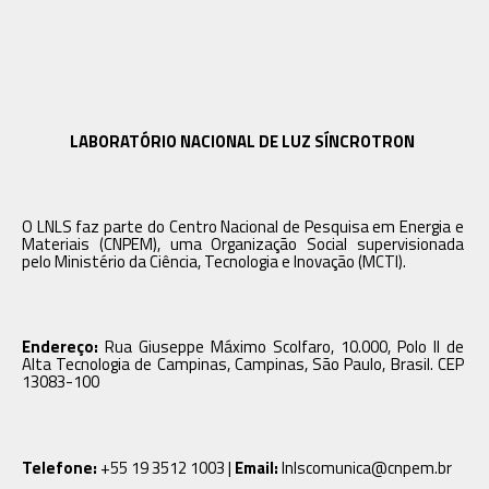
LABORATÓRIO NACIONAL DE LUZ SÍNCROTRON
O LNLS faz parte do Centro Nacional de Pesquisa em Energia e
Materiais (CNPEM), uma Organização Social supervisionada
pelo Ministério da Ciência, Tecnologia e Inovação (MCTI).
Endereço:
Rua Giuseppe Máximo Scolfaro, 10.000, Polo II de
Alta Tecnologia de Campinas, Campinas, São Paulo, Brasil. CEP
13083-100
Telefone:
+55 19 3512 1003 |
Email:
lnlscomunica@cnpem.br