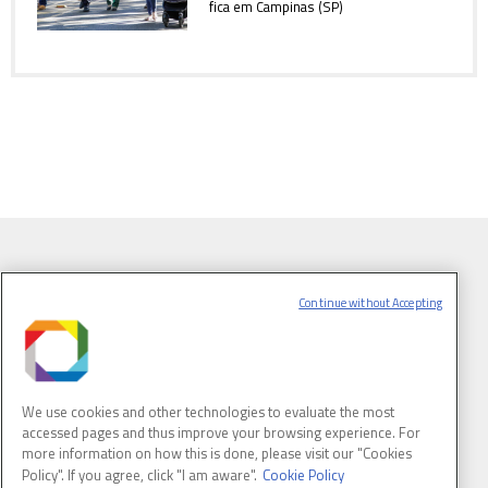
fica em Campinas (SP)
Continue without Accepting
We use cookies and other technologies to evaluate the most
accessed pages and thus improve your browsing experience. For
LABORATÓRIO NACIONAL DE LUZ SÍNCROTRON
more information on how this is done, please visit our "Cookies
Policy". If you agree, click "I am aware".
Cookie Policy