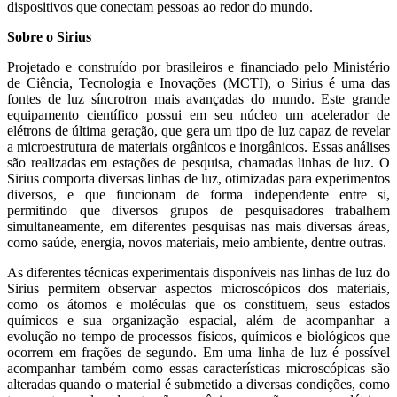
dispositivos que conectam pessoas ao redor do mundo.
Sobre o Sirius
Projetado e construído por brasileiros e financiado pelo Ministério
de Ciência, Tecnologia e Inovações (MCTI), o Sirius é uma das
fontes de luz síncrotron mais avançadas do mundo. Este grande
equipamento científico possui em seu núcleo um acelerador de
elétrons de última geração, que gera um tipo de luz capaz de revelar
a microestrutura de materiais orgânicos e inorgânicos. Essas análises
são realizadas em estações de pesquisa, chamadas linhas de luz. O
Sirius comporta diversas linhas de luz, otimizadas para experimentos
diversos, e que funcionam de forma independente entre si,
permitindo que diversos grupos de pesquisadores trabalhem
simultaneamente, em diferentes pesquisas nas mais diversas áreas,
como saúde, energia, novos materiais, meio ambiente, dentre outras.
As diferentes técnicas experimentais disponíveis nas linhas de luz do
Sirius permitem observar aspectos microscópicos dos materiais,
como os átomos e moléculas que os constituem, seus estados
químicos e sua organização espacial, além de acompanhar a
evolução no tempo de processos físicos, químicos e biológicos que
ocorrem em frações de segundo. Em uma linha de luz é possível
acompanhar também como essas características microscópicas são
alteradas quando o material é submetido a diversas condições, como