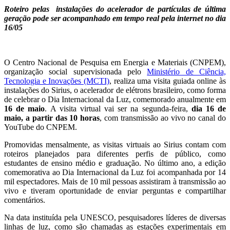
Roteiro pelas instalações do acelerador de partículas de última
geração pode ser acompanhado em tempo real pela internet no dia
16/05
O Centro Nacional de Pesquisa em Energia e Materiais (CNPEM),
organização social supervisionada pelo
Ministério de Ciência,
Tecnologia e Inovações (MCTI)
, realiza uma visita guiada online às
instalações do Sirius, o acelerador de elétrons brasileiro, como forma
de celebrar o Dia Internacional da Luz, comemorado anualmente em
16 de maio
. A visita virtual vai ser na segunda-feira,
dia 16 de
maio, a partir das 10 horas
, com transmissão ao vivo no canal do
YouTube do CNPEM.
Promovidas mensalmente, as visitas virtuais ao Sirius contam com
roteiros planejados para diferentes perfis de público, como
estudantes de ensino médio e graduação. No último ano, a edição
comemorativa ao Dia Internacional da Luz foi acompanhada por 14
mil espectadores. Mais de 10 mil pessoas assistiram à transmissão ao
vivo e tiveram oportunidade de enviar perguntas e compartilhar
comentários.
Na data instituída pela UNESCO, pesquisadores líderes de diversas
linhas de luz, como são chamadas as estações experimentais em