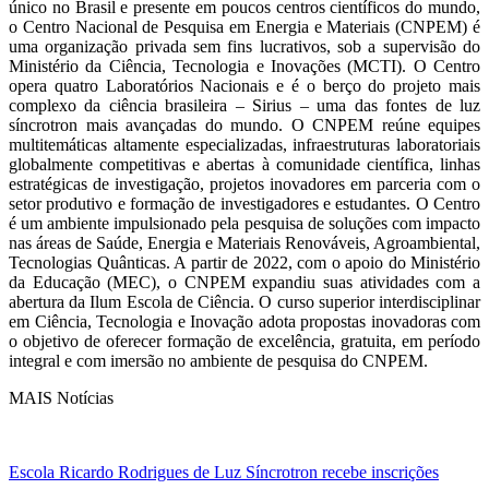
único no Brasil e presente em poucos centros científicos do mundo,
o Centro Nacional de Pesquisa em Energia e Materiais (CNPEM) é
uma organização privada sem fins lucrativos, sob a supervisão do
Ministério da Ciência, Tecnologia e Inovações (MCTI). O Centro
opera quatro Laboratórios Nacionais e é o berço do projeto mais
complexo da ciência brasileira – Sirius – uma das fontes de luz
síncrotron mais avançadas do mundo. O CNPEM reúne equipes
multitemáticas altamente especializadas, infraestruturas laboratoriais
globalmente competitivas e abertas à comunidade científica, linhas
estratégicas de investigação, projetos inovadores em parceria com o
setor produtivo e formação de investigadores e estudantes. O Centro
é um ambiente impulsionado pela pesquisa de soluções com impacto
nas áreas de Saúde, Energia e Materiais Renováveis, Agroambiental,
Tecnologias Quânticas. A partir de 2022, com o apoio do Ministério
da Educação (MEC), o CNPEM expandiu suas atividades com a
abertura da Ilum Escola de Ciência. O curso superior interdisciplinar
em Ciência, Tecnologia e Inovação adota propostas inovadoras com
o objetivo de oferecer formação de excelência, gratuita, em período
integral e com imersão no ambiente de pesquisa do CNPEM.
MAIS Notícias
Escola Ricardo Rodrigues de Luz Síncrotron recebe inscrições