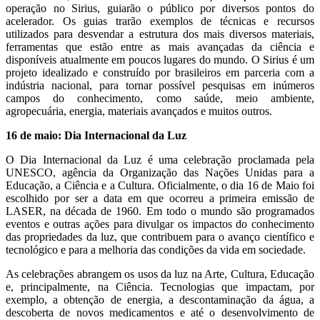
operação no Sirius, guiarão o público por diversos pontos do
acelerador. Os guias trarão exemplos de técnicas e recursos
utilizados para desvendar a estrutura dos mais diversos materiais,
ferramentas que estão entre as mais avançadas da ciência e
disponíveis atualmente em poucos lugares do mundo. O Sirius é um
projeto idealizado e construído por brasileiros em parceria com a
indústria nacional, para tornar possível pesquisas em inúmeros
campos do conhecimento, como saúde, meio ambiente,
agropecuária, energia, materiais avançados e muitos outros.
16 de maio: Dia Internacional da Luz
O Dia Internacional da Luz é uma celebração proclamada pela
UNESCO, agência da Organização das Nações Unidas para a
Educação, a Ciência e a Cultura. Oficialmente, o dia 16 de Maio foi
escolhido por ser a data em que ocorreu a primeira emissão de
LASER, na década de 1960. Em todo o mundo são programados
eventos e outras ações para divulgar os impactos do conhecimento
das propriedades da luz, que contribuem para o avanço científico e
tecnológico e para a melhoria das condições da vida em sociedade.
As celebrações abrangem os usos da luz na Arte, Cultura, Educação
e, principalmente, na Ciência. Tecnologias que impactam, por
exemplo, a obtenção de energia, a descontaminação da água, a
descoberta de novos medicamentos e até o desenvolvimento de