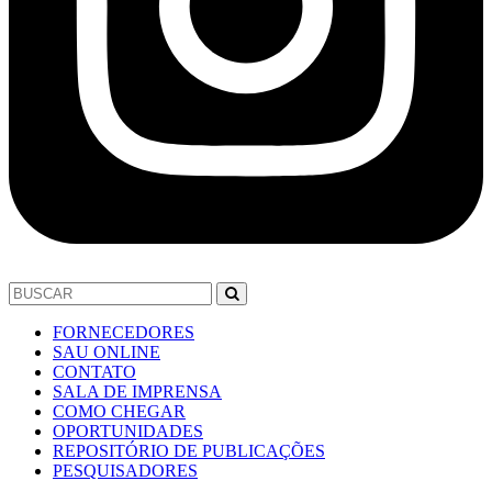
FORNECEDORES
SAU ONLINE
CONTATO
SALA DE IMPRENSA
COMO CHEGAR
OPORTUNIDADES
REPOSITÓRIO DE PUBLICAÇÕES
PESQUISADORES