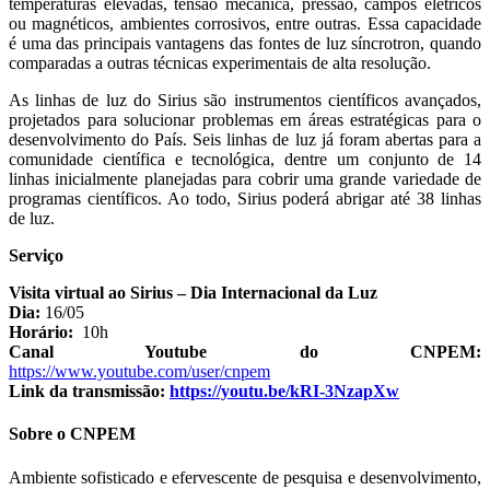
temperaturas elevadas, tensão mecânica, pressão, campos elétricos
ou magnéticos, ambientes corrosivos, entre outras. Essa capacidade
é uma das principais vantagens das fontes de luz síncrotron, quando
comparadas a outras técnicas experimentais de alta resolução.
As linhas de luz do Sirius são instrumentos científicos avançados,
projetados para solucionar problemas em áreas estratégicas para o
desenvolvimento do País. Seis linhas de luz já foram abertas para a
comunidade científica e tecnológica, dentre um conjunto de 14
linhas inicialmente planejadas para cobrir uma grande variedade de
programas científicos. Ao todo, Sirius poderá abrigar até 38 linhas
de luz.
Serviço
Visita virtual ao Sirius – Dia Internacional da Luz
Dia:
16/05
Horário:
10h
Canal Youtube do CNPEM:
https://www.youtube.com/user/cnpem
Link da transmissão:
https://youtu.be/kRI-3NzapXw
Sobre o CNPEM
Ambiente sofisticado e efervescente de pesquisa e desenvolvimento,