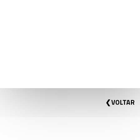
CNPEM E CANADIAN LIGHT
SOURCE FIRMAM PARCERIA
PARA PESQUISA NA ÁREA DE
AGRICULTURA
VOLTAR