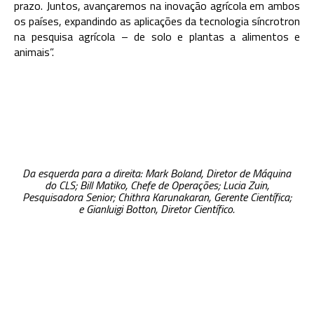
prazo. Juntos, avançaremos na inovação agrícola em ambos
os países, expandindo as aplicações da tecnologia síncrotron
na pesquisa agrícola – de solo e plantas a alimentos e
animais”.
Da esquerda para a direita: Mark Boland, Diretor de Máquina
do CLS; Bill Matiko, Chefe de Operações; Lucia Zuin,
Pesquisadora Senior; Chithra Karunakaran, Gerente Científica;
e Gianluigi Botton, Diretor Científico.