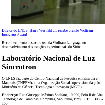
Diretor do LNLS, Harry Westfahl Jr., recebe prêmio Wolfram
Innovator Award
Reconhecimento destaca o uso da Wolfram Language no
desenvolvimento das estações experimentais do Sirius
Laboratório Nacional de Luz
Síncrotron
O LNLS faz parte do Centro Nacional de Pesquisa em Energia e
Materiais (CNPEM), uma Organização Social supervisionada pelo
Ministério da Ciência, Tecnologia e Inovação (MCTI).
Endereço:
Rua Giuseppe Máximo Scolfaro, 10.000, Polo II de Alta
Tecnologia de Campinas, Campinas, São Paulo, Brasil. CEP 13083-
100