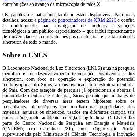
contribuições ao avanço da microscopia de raios X.
Os pacotes de patrocínio também estão disponíveis. Para mais
detalhes, acesse a
página de patrocinadores da XRM 2026
e confira
as oportunidades para divulgação de produtos e soluções
tecnológicas a um público especializado – que inclui representantes
de universidades, centros de pesquisa, indústria, e de laboratórios
síncrotron de todo o mundo.
Sobre o LNLS
O Laboratório Nacional de Luz Síncrotron (LNLS) atua na pesquisa
científica e no desenvolvimento tecnológico envolvendo a luz
síncrotron, com foco na operação e exploração do potencial
multidisciplinar do Sirius, a mais avançada infraestrutura científica
do País. Com dez estações de pesquisa já operacionais e abertas à
comunidade científica e industrial, Sirius permite que milhares de
pesquisadores de diversas áreas testem hipóteses sobre os
mecanismos microscópicos que resultam nas propriedades dos
materiais, naturais ou sintéticos, usados em diferentes campos, tais
como saúde, meio ambiente, energia e agricultura. O LNLS faz
parte do Centro Nacional de Pesquisa em Energia e Materiais
(CNPEM), em Campinas (SP), uma Organização Social
supervisionada pelo Ministério da Ciência, Tecnologia e Inovação