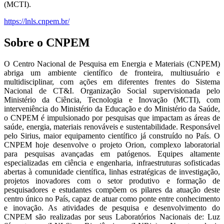
(MCTI).
https://lnls.cnpem.br/
Sobre o CNPEM
O Centro Nacional de Pesquisa em Energia e Materiais (CNPEM)
abriga um ambiente científico de fronteira, multiusuário e
multidisciplinar, com ações em diferentes frentes do Sistema
Nacional de CT&I. Organização Social supervisionada pelo
Ministério da Ciência, Tecnologia e Inovação (MCTI), com
interveniência do Ministério da Educação e do Ministério da Saúde,
o CNPEM é impulsionado por pesquisas que impactam as áreas de
saúde, energia, materiais renováveis e sustentabilidade. Responsável
pelo Sirius, maior equipamento científico já construído no País. O
CNPEM hoje desenvolve o projeto Orion, complexo laboratorial
para pesquisas avançadas em patógenos. Equipes altamente
especializadas em ciência e engenharia, infraestruturas sofisticadas
abertas à comunidade científica, linhas estratégicas de investigação,
projetos inovadores com o setor produtivo e formação de
pesquisadores e estudantes compõem os pilares da atuação deste
centro único no País, capaz de atuar como ponte entre conhecimento
e inovação. As atividades de pesquisa e desenvolvimento do
CNPEM são realizadas por seus Laboratórios Nacionais de: Luz