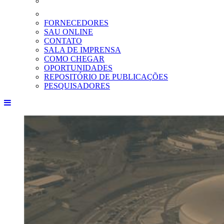
FORNECEDORES
SAU ONLINE
CONTATO
SALA DE IMPRENSA
COMO CHEGAR
OPORTUNIDADES
REPOSITÓRIO DE PUBLICAÇÕES
PESQUISADORES