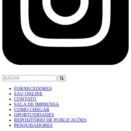
FORNECEDORES
SAU ONLINE
CONTATO
SALA DE IMPRENSA
COMO CHEGAR
OPORTUNIDADES
REPOSITÓRIO DE PUBLICAÇÕES
PESQUISADORES