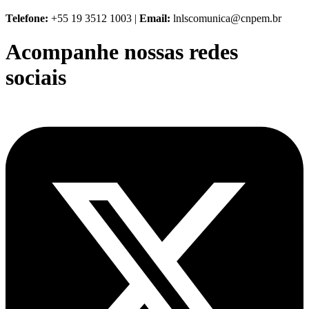
Telefone:
+55 19 3512 1003 |
Email:
lnlscomunica@cnpem.br
Acompanhe nossas redes
sociais