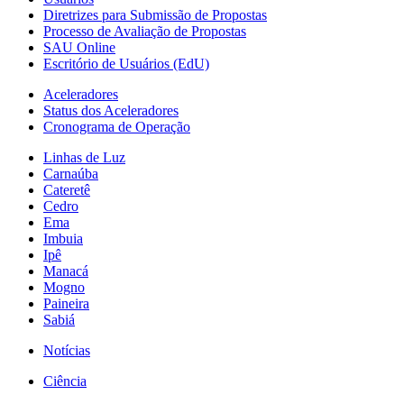
Diretrizes para Submissão de Propostas
Processo de Avaliação de Propostas
SAU Online
Escritório de Usuários (EdU)
Aceleradores
Status dos Aceleradores
Cronograma de Operação
Linhas de Luz
Carnaúba
Cateretê
Cedro
Ema
Imbuia
Ipê
Manacá
Mogno
Paineira
Sabiá
Notícias
Ciência