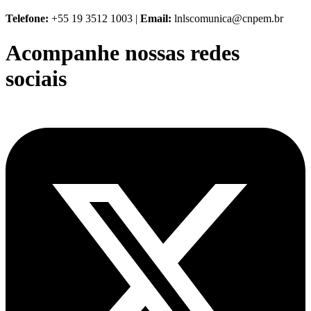
Telefone:
+55 19 3512 1003 |
Email:
lnlscomunica@cnpem.br
Acompanhe nossas redes
sociais