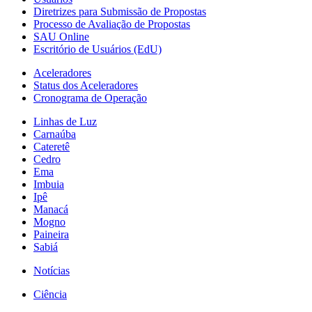
Diretrizes para Submissão de Propostas
Processo de Avaliação de Propostas
SAU Online
Escritório de Usuários (EdU)
Aceleradores
Status dos Aceleradores
Cronograma de Operação
Linhas de Luz
Carnaúba
Cateretê
Cedro
Ema
Imbuia
Ipê
Manacá
Mogno
Paineira
Sabiá
Notícias
Ciência