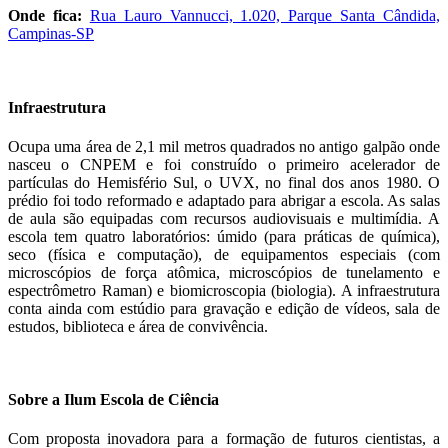
Onde fica:
Rua Lauro Vannucci, 1.020, Parque Santa Cândida,
Campinas-SP
Infraestrutura
Ocupa uma área de 2,1 mil metros quadrados no antigo galpão onde
nasceu o CNPEM e foi construído o primeiro acelerador de
partículas do Hemisfério Sul, o UVX, no final dos anos 1980. O
prédio foi todo reformado e adaptado para abrigar a escola. As salas
de aula são equipadas com recursos audiovisuais e multimídia. A
escola tem quatro laboratórios: úmido (para práticas de química),
seco (física e computação), de equipamentos especiais (com
microscópios de força atômica, microscópios de tunelamento e
espectrômetro Raman) e biomicroscopia (biologia). A infraestrutura
conta ainda com estúdio para gravação e edição de vídeos, sala de
estudos, biblioteca e área de convivência.
Sobre a Ilum Escola de Ciência
Com proposta inovadora para a formação de futuros cientistas, a