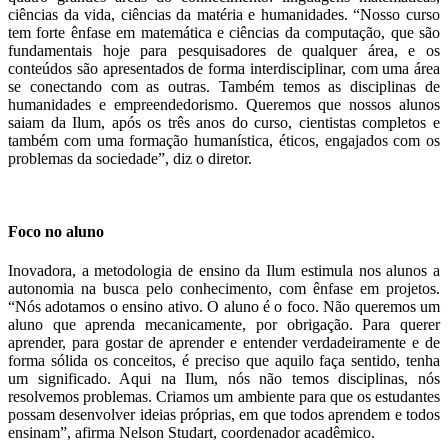
ciências da vida, ciências da matéria e humanidades. “Nosso curso
tem forte ênfase em matemática e ciências da computação, que são
fundamentais hoje para pesquisadores de qualquer área, e os
conteúdos são apresentados de forma interdisciplinar, com uma área
se conectando com as outras. Também temos as disciplinas de
humanidades e empreendedorismo. Queremos que nossos alunos
saiam da Ilum, após os três anos do curso, cientistas completos e
também com uma formação humanística, éticos, engajados com os
problemas da sociedade”, diz o diretor.
Foco no aluno
Inovadora, a metodologia de ensino da Ilum estimula nos alunos a
autonomia na busca pelo conhecimento, com ênfase em projetos.
“Nós adotamos o ensino ativo. O aluno é o foco. Não queremos um
aluno que aprenda mecanicamente, por obrigação. Para querer
aprender, para gostar de aprender e entender verdadeiramente e de
forma sólida os conceitos, é preciso que aquilo faça sentido, tenha
um significado. Aqui na Ilum, nós não temos disciplinas, nós
resolvemos problemas. Criamos um ambiente para que os estudantes
possam desenvolver ideias próprias, em que todos aprendem e todos
ensinam”, afirma Nelson Studart, coordenador acadêmico.