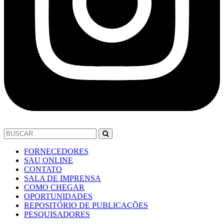
FORNECEDORES
SAU ONLINE
CONTATO
SALA DE IMPRENSA
COMO CHEGAR
OPORTUNIDADES
REPOSITÓRIO DE PUBLICAÇÕES
PESQUISADORES