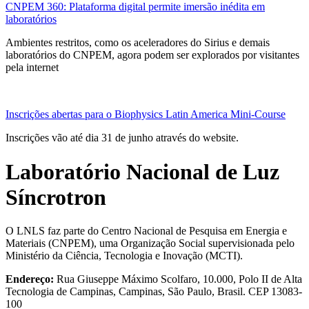
CNPEM 360: Plataforma digital permite imersão inédita em
laboratórios
Ambientes restritos, como os aceleradores do Sirius e demais
laboratórios do CNPEM, agora podem ser explorados por visitantes
pela internet
Inscrições abertas para o Biophysics Latin America Mini-Course
Inscrições vão até dia 31 de junho através do website.
Laboratório Nacional de Luz
Síncrotron
O LNLS faz parte do Centro Nacional de Pesquisa em Energia e
Materiais (CNPEM), uma Organização Social supervisionada pelo
Ministério da Ciência, Tecnologia e Inovação (MCTI).
Endereço:
Rua Giuseppe Máximo Scolfaro, 10.000, Polo II de Alta
Tecnologia de Campinas, Campinas, São Paulo, Brasil. CEP 13083-
100