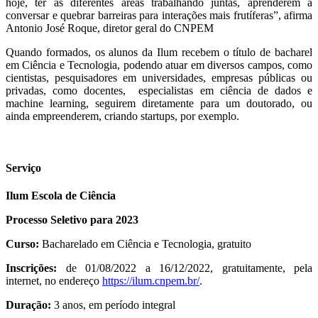
hoje, ter as diferentes áreas trabalhando juntas, aprenderem a
conversar e quebrar barreiras para interações mais frutíferas”, afirma
Antonio José Roque, diretor geral do CNPEM
Quando formados, os alunos da Ilum recebem o título de bacharel
em Ciência e Tecnologia, podendo atuar em diversos campos, como
cientistas, pesquisadores em universidades, empresas públicas ou
privadas, como docentes, especialistas em ciência de dados e
machine learning, seguirem diretamente para um doutorado, ou
ainda empreenderem, criando startups, por exemplo.
Serviço
Ilum Escola de Ciência
Processo Seletivo para 2023
Curso:
Bacharelado em Ciência e Tecnologia, gratuito
Inscrições:
de 01/08/2022 a 16/12/2022, gratuitamente, pela
internet, no endereço
https://ilum.cnpem.br/
.
Duração:
3 anos, em período integral