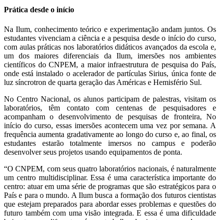
Prática desde o início
Na Ilum, conhecimento teórico e experimentação andam juntos. Os
estudantes vivenciam a ciência e a pesquisa desde o início do curso,
com aulas práticas nos laboratórios didáticos avançados da escola e,
um dos maiores diferenciais da Ilum, imersões nos ambientes
científicos do CNPEM, a maior infraestrutura de pesquisa do País,
onde está instalado o acelerador de partículas Sirius, única fonte de
luz síncrotron de quarta geração das Américas e Hemisfério Sul.
No Centro Nacional, os alunos participam de palestras, visitam os
laboratórios, têm contato com centenas de pesquisadores e
acompanham o desenvolvimento de pesquisas de fronteira, No
início do curso, essas imersões acontecem uma vez por semana. A
frequência aumenta gradativamente ao longo do curso e, ao final, os
estudantes estarão totalmente imersos no campus e poderão
desenvolver seus projetos usando equipamentos de ponta.
“O CNPEM, com seus quatro laboratórios nacionais, é naturalmente
um centro multidisciplinar. Essa é uma característica importante do
centro: atuar em uma série de programas que são estratégicos para o
País e para o mundo. A Ilum busca a formação dos futuros cientistas
que estejam preparados para abordar esses problemas e questões do
futuro também com uma visão integrada. E essa é uma dificuldade