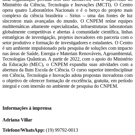
Ministério da Ciência, Tecnologia e Inovações (MCTI). O Centro
opera quatro Laboratórios Nacionais e é o berço do projeto mais
complexo da ciência brasileira – Sirius – uma das fontes de luz
síncrotron mais avançadas do mundo. O CNPEM reúne equipes
multitemáticas altamente especializadas, infraestruturas laboratoriais
globalmente competitivas e abertas à comunidade científica, linhas
estratégicas de investigação, projetos inovadores em parceria com o
setor produtivo e formação de investigadores e estudantes. O Centro
é um ambiente impulsionado pela pesquisa de soluções com impacto
nas áreas de Saúde, Energia e Materiais Renováveis, Agroambiental,
Tecnologias Quânticas. A partir de 2022, com o apoio do Ministério
da Educação (MEC), o CNPEM expandiu suas atividades com a
abertura da Ilum Escola de Ciência. O curso superior interdisciplinar
em Ciência, Tecnologia e Inovação adota propostas inovadoras com
o objetivo de oferecer formação de excelência, gratuita, em período
integral e com imersão no ambiente de pesquisa do CNPEM.
Informações à imprensa
Adriana Villar
Telefone/WhatsApp:
(19) 99792-0013