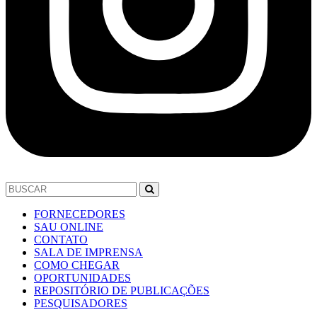
FORNECEDORES
SAU ONLINE
CONTATO
SALA DE IMPRENSA
COMO CHEGAR
OPORTUNIDADES
REPOSITÓRIO DE PUBLICAÇÕES
PESQUISADORES