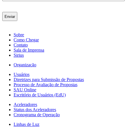
Sobre
Como Chegar
Contato
Sala de Imprensa
Sirius
Organização
Usuários
Diretrizes para Submissão de Propostas
Processo de Avaliação de Propostas
SAU Online
Escritório de Usuários (EdU)
Aceleradores
Status dos Aceleradores
Cronograma de Operação
Linhas de Luz