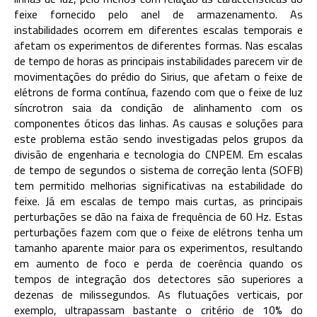
feixe fornecido pelo anel de armazenamento. As
instabilidades ocorrem em diferentes escalas temporais e
afetam os experimentos de diferentes formas. Nas escalas
de tempo de horas as principais instabilidades parecem vir de
movimentações do prédio do Sirius, que afetam o feixe de
elétrons de forma contínua, fazendo com que o feixe de luz
síncrotron saia da condição de alinhamento com os
componentes óticos das linhas. As causas e soluções para
este problema estão sendo investigadas pelos grupos da
divisão de engenharia e tecnologia do CNPEM. Em escalas
de tempo de segundos o sistema de correção lenta (SOFB)
tem permitido melhorias significativas na estabilidade do
feixe. Já em escalas de tempo mais curtas, as principais
perturbações se dão na faixa de frequência de 60 Hz. Estas
perturbações fazem com que o feixe de elétrons tenha um
tamanho aparente maior para os experimentos, resultando
em aumento de foco e perda de coerência quando os
tempos de integração dos detectores são superiores a
dezenas de milissegundos. As flutuações verticais, por
exemplo, ultrapassam bastante o critério de 10% do