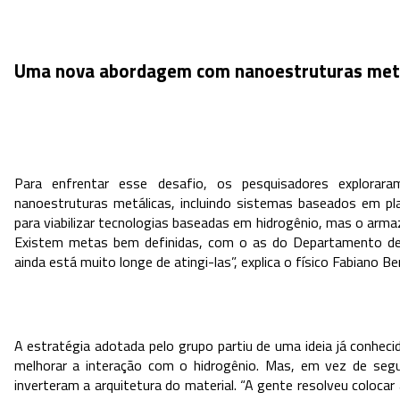
Uma nova abordagem com nanoestruturas metá
Para enfrentar esse desafio, os pesquisadores explorar
nanoestruturas metálicas, incluindo sistemas baseados em pla
para viabilizar tecnologias baseadas em hidrogênio, mas o arma
Existem metas bem definidas, com o as do Departamento de
ainda está muito longe de atingi-las”, explica o físico Fabiano Ber
A estratégia adotada pelo grupo partiu de uma ideia já conhecid
melhorar a interação com o hidrogênio. Mas, em vez de segui
inverteram a arquitetura do material. “A gente resolveu colocar a