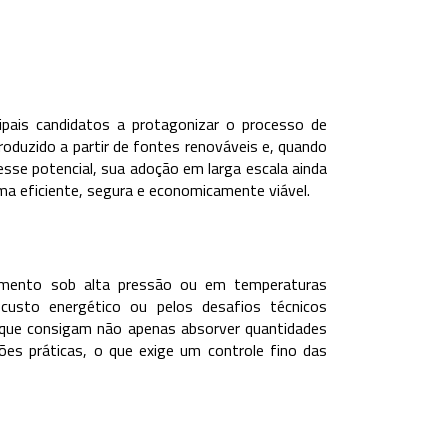
pais candidatos a protagonizar o processo de
roduzido a partir de fontes renováveis e, quando
esse potencial, sua adoção em larga escala ainda
a eficiente, segura e economicamente viável.
mento sob alta pressão ou em temperaturas
 custo energético ou pelos desafios técnicos
s que consigam não apenas absorver quantidades
ções práticas, o que exige um controle fino das