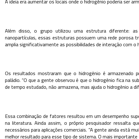
A ideia era aumentar os locais onde o hidrogênio poderia ser arm
Além disso, o grupo utilizou uma estrutura diferente: 
nanopartículas, essas estruturas possuem uma rede porosa tri
amplia significativamente as possibilidades de interação com o 
Os resultados mostraram que o hidrogênio é armazenado prin
paládio. “O que a gente observou é que o hidrogênio fica na subs
de tempo estudado, não armazena, mas ajuda o hidrogênio a difun
Essa combinação de fatores resultou em um desempenho super
na literatura. Ainda assim, o próprio pesquisador ressalta q
necessários para aplicações comerciais. “A gente ainda está mu
melhor resultado para esse tipo de sistema. O mais importante 