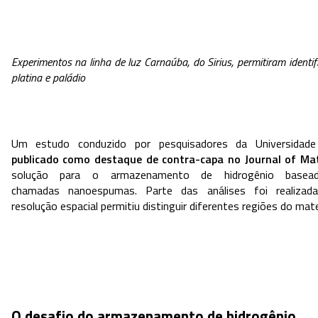
Experimentos na linha de luz Carnaúba, do Sirius, permitiram identi
platina e paládio
Um estudo conduzido por pesquisadores da Universidad
publicado como destaque de contra-capa no Journal of Mat
solução para o armazenamento de hidrogênio basead
chamadas nanoespumas. Parte das análises foi realizada
resolução espacial permitiu distinguir diferentes regiões do mat
O desafio do armazenamento de hidrogênio