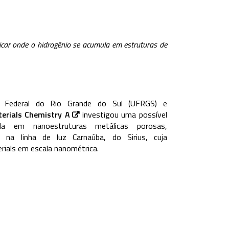
ficar onde o hidrogênio se acumula em estruturas de
e Federal do Rio Grande do Sul (UFRGS) e
erials Chemistry A
investigou uma possível
a em nanoestruturas metálicas porosas,
 na linha de luz Carnaúba, do Sirius, cuja
erials em escala nanométrica.