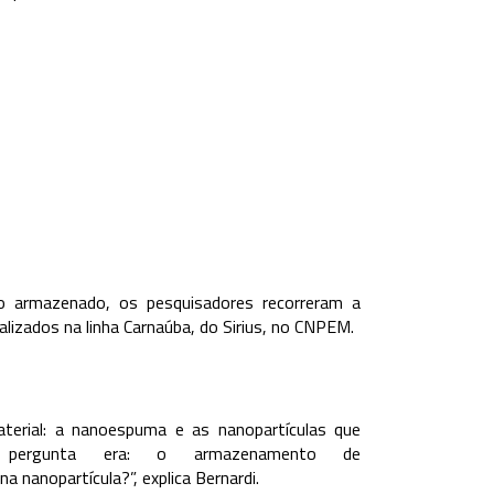
o armazenado, os pesquisadores recorreram a
alizados na linha Carnaúba, do Sirius, no CNPEM.
terial: a nanoespuma e as nanopartículas que
pergunta era: o armazenamento de
 nanopartícula?”, explica Bernardi.