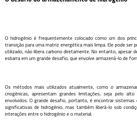
O hidrogênio é frequentemente colocado como um dos princi
transição para uma matriz energética mais limpa. Ele pode ser p
utilizado, não libera carbono diretamente. No entanto, apesar d
esbarra em um grande desafio, que envolve armazená-lo de form
Os métodos mais utilizados atualmente, como o armazena
criogênicas, apresentam grandes limitações, seja pelo alto
envolvidos. O grande desafio, portanto, é encontrar sistema
significativas de hidrogênio, mas também liberá-lo sob condi
interações entre o hidrogênio e o material.