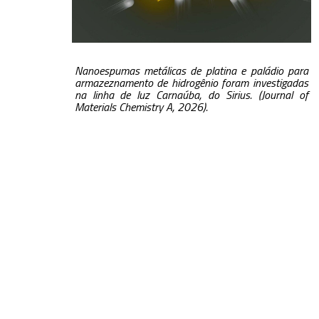
Nanoespumas metálicas de platina e paládio para
armazeznamento de hidrogênio foram investigadas
na linha de luz Carnaúba, do Sirius. (Journal of
Materials Chemistry A, 2026).