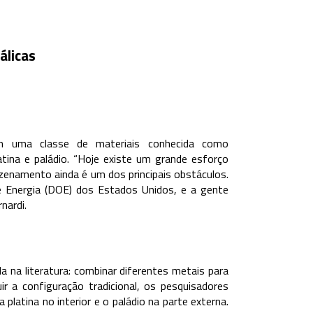
licas
am uma classe de materiais conhecida como
tina e paládio. “Hoje existe um grande esforço
zenamento ainda é um dos principais obstáculos.
 Energia (DOE) dos Estados Unidos, e a gente
nardi.
a na literatura: combinar diferentes metais para
r a configuração tradicional, os pesquisadores
 platina no interior e o paládio na parte externa.