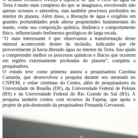
Terra é muito mais complexo do que se imaginava, envolvendo não
apenas oceanos e atmosfera, mas também processos profundos no
interior do planeta. Além disso, a liberação de água e oxigênio em
grandes profundidades pode alterar propriedades fundamentais do
manto, como sua composição química, dinâmica e comportamento
físico, influenciando fenômenos geológicos de larga escala.
“O mais interessante é que observamos a transformação desse
mineral acontecendo dentro da inclusão, indicando que ele
provavelmente já havia liberado água no interior da Terra. Isso ajuda
a compreender melhor os processos químicos e físicos que ocorrem
em regiões extremamente profundas do planeta”, completa a
pesquisadora.
O estudo teve como primeira autora a pesquisadora Carolina
Camarda, que desenvolveu a pesquisa durante seu mestrado no
CNPEM, e reúne cientistas do Centro, além de pesquisadores da
Universidade de Brasília (DF), da Universidade Federal de Pelotas
(RS) e da Universidade Federal do Rio Grande do Sul (RS). A
pesquisa também contou com recursos da Fapesp, que apoia o
projeto de pós-doutorado da pesquisadora Fernanda Gervasoni.