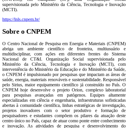
supervisionada pelo Ministério da Ciência, Tecnologia e Inovação
(MCTI).
https://lnls.cnpem.br/
Sobre o CNPEM
O Centro Nacional de Pesquisa em Energia e Materiais (CNPEM)
abriga um ambiente científico de fronteira, multiusuário e
multidisciplinar, com ações em diferentes frentes do Sistema
Nacional de CT&I. Organização Social supervisionada pelo
Ministério da Ciência, Tecnologia e Inovação (MCTI), com
interveniência do Ministério da Educação e do Ministério da Saúde,
o CNPEM é impulsionado por pesquisas que impactam as áreas de
saúde, energia, materiais renováveis e sustentabilidade. Responsável
pelo Sirius, maior equipamento científico já construído no País. O
CNPEM hoje desenvolve o projeto Orion, complexo laboratorial
para pesquisas avançadas em patógenos. Equipes altamente
especializadas em ciência e engenharia, infraestruturas sofisticadas
abertas à comunidade científica, linhas estratégicas de investigação,
projetos inovadores com o setor produtivo e formação de
pesquisadores e estudantes compõem os pilares da atuação deste
centro único no País, capaz de atuar como ponte entre conhecimento
e inovação. As atividades de pesquisa e desenvolvimento do