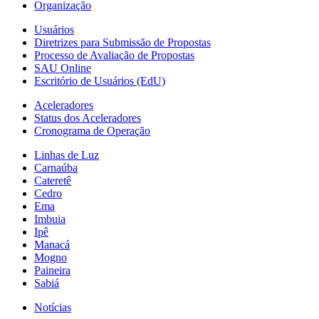
Organização
Usuários
Diretrizes para Submissão de Propostas
Processo de Avaliação de Propostas
SAU Online
Escritório de Usuários (EdU)
Aceleradores
Status dos Aceleradores
Cronograma de Operação
Linhas de Luz
Carnaúba
Cateretê
Cedro
Ema
Imbuia
Ipê
Manacá
Mogno
Paineira
Sabiá
Notícias