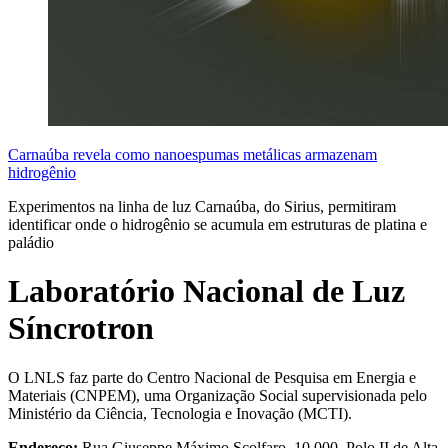
Carnaúba revela como nanoespumas metálicas armazenam
hidrogênio
Experimentos na linha de luz Carnaúba, do Sirius, permitiram
identificar onde o hidrogênio se acumula em estruturas de platina e
paládio
Laboratório Nacional de Luz
Síncrotron
O LNLS faz parte do Centro Nacional de Pesquisa em Energia e
Materiais (CNPEM), uma Organização Social supervisionada pelo
Ministério da Ciência, Tecnologia e Inovação (MCTI).
Endereço:
Rua Giuseppe Máximo Scolfaro, 10.000, Polo II de Alta