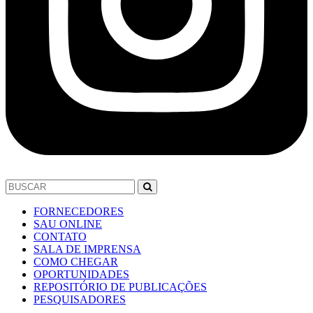
FORNECEDORES
SAU ONLINE
CONTATO
SALA DE IMPRENSA
COMO CHEGAR
OPORTUNIDADES
REPOSITÓRIO DE PUBLICAÇÕES
PESQUISADORES