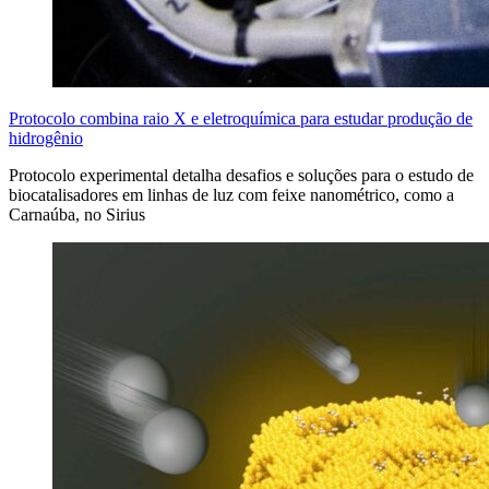
Protocolo combina raio X e eletroquímica para estudar produção de
hidrogênio
Protocolo experimental detalha desafios e soluções para o estudo de
biocatalisadores em linhas de luz com feixe nanométrico, como a
Carnaúba, no Sirius