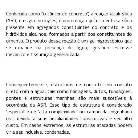
Conhecida como “o câncer do concreto”, a reação álcali-sílica
(ASR, na sigla em inglês) é uma reação química entre a sílica
presente em agregados constituintes do concreto e os
hidróxidos alcalinos, formados a partir dos constituintes do
cimento. O produto dessa reação é um gel higroscópico que
se expande na presença de água, gerando estresse
mecânico e fissuração generalizada.
Consequentemente, estruturas de concreto em contato
direto com a água, tais como barragens, dutos, fundações,
pontes e estruturas marinhas são mais suscetíveis à
ocorrência da ASR. Esse tipo de estrutura é considerado
‘especial’ e de ‘alta complexidade’ no campo da engenharia
civil, devido a suas peculiaridades construtivas e seu alto
custo. Em casos extremos, as estruturas atacadas podem
vir a ser, inclusive, condenadas.