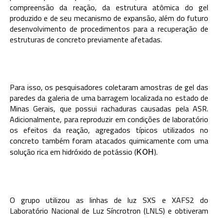
compreensão da reação, da estrutura atômica do gel
produzido e de seu mecanismo de expansão, além do futuro
desenvolvimento de procedimentos para a recuperação de
estruturas de concreto previamente afetadas.
Para isso, os pesquisadores coletaram amostras de gel das
paredes da galeria de uma barragem localizada no estado de
Minas Gerais, que possui rachaduras causadas pela ASR.
Adicionalmente, para reproduzir em condições de laboratório
os efeitos da reação, agregados típicos utilizados no
concreto também foram atacados quimicamente com uma
solução rica em hidróxido de potássio (
).
K
O
H
K
O
H
O grupo utilizou as linhas de luz SXS e XAFS2 do
Laboratório Nacional de Luz Síncrotron (LNLS) e obtiveram