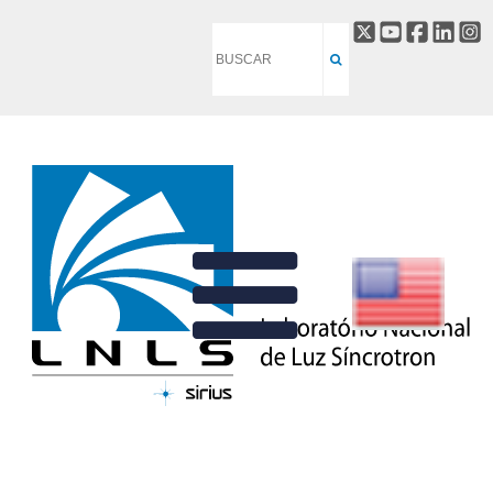
JEAN M. POLLI
VOLTAR