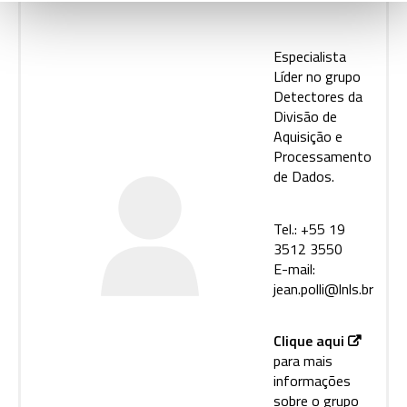
Especialista
Líder no grupo
Detectores da
Divisão de
Aquisição e
Processamento
de Dados.
Tel.: +55 19
3512 3550
E-mail:
jean.polli@lnls.br
Clique aqui
para mais
informações
sobre o grupo