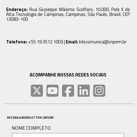
Endereço:
Rua Giuseppe Máximo Scolfaro, 10.000, Polo II de
Alta Tecnologia de Campinas, Campinas, São Paulo, Brasil. CEP
13083-100
Telefone:
+55 19 3512 1003 |
Email:
lnlscomunica@cnpem.br
ACOMPANHE NOSSAS REDES SOCIAIS
RECEBA A NEWSLETTER CNPEM!
NOME COMPLETO