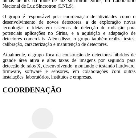
linhas de luz da fonte de luz síncrotron Sirius, do Laboratório
Nacional de Luz Síncrotron (LNLS).
O grupo é responsável pela coordenação de atividades como o
desenvolvimento de novos detectores, a de exploração novas
tecnologias e ideias em sistemas de detecção de radiação para
potenciais aplicações no Sirius, e a aquisição e adaptação de
detectores comerciais. Além disso, o grupo também realiza testes,
calibração, caracterização e manutenção de detectores.
Atualmente, o grupo foca na construção de detectores híbridos de
grande área ativa e altas taxas de imagens por segundo para
detecção de raios X, desenvolvendo, montando e testando hardware,
firmware, software e sensores, em colaborações com outras
instalações, laboratórios, institutos e empresas.
COORDENAÇÃO