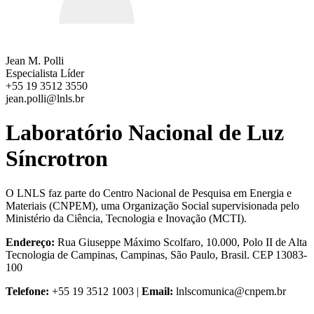
Jean M. Polli
Especialista Líder
+55 19 3512 3550
jean.polli@lnls.br
Laboratório Nacional de Luz
Síncrotron
O LNLS faz parte do Centro Nacional de Pesquisa em Energia e
Materiais (CNPEM), uma Organização Social supervisionada pelo
Ministério da Ciência, Tecnologia e Inovação (MCTI).
Endereço:
Rua Giuseppe Máximo Scolfaro, 10.000, Polo II de Alta
Tecnologia de Campinas, Campinas, São Paulo, Brasil. CEP 13083-
100
Telefone:
+55 19 3512 1003 |
Email:
lnlscomunica@cnpem.br