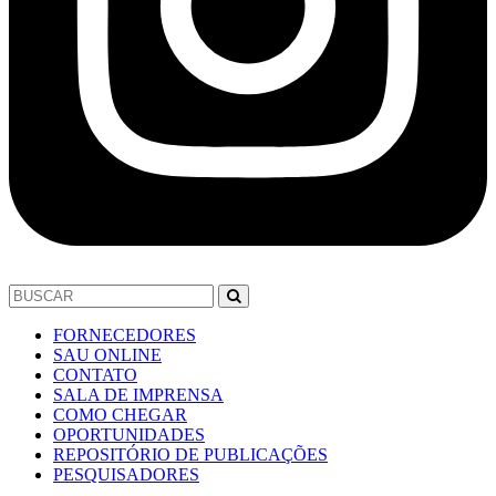
FORNECEDORES
SAU ONLINE
CONTATO
SALA DE IMPRENSA
COMO CHEGAR
OPORTUNIDADES
REPOSITÓRIO DE PUBLICAÇÕES
PESQUISADORES