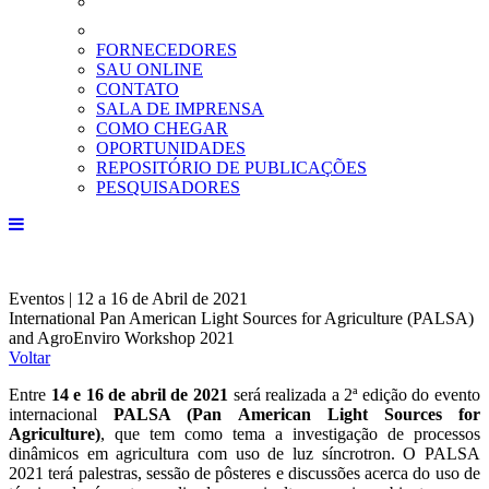
FORNECEDORES
SAU ONLINE
CONTATO
SALA DE IMPRENSA
COMO CHEGAR
OPORTUNIDADES
REPOSITÓRIO DE PUBLICAÇÕES
PESQUISADORES
Eventos | 12 a 16 de Abril de 2021
International Pan American Light Sources for Agriculture (PALSA)
and AgroEnviro Workshop 2021
Voltar
Entre
14 e 16 de abril de 2021
será realizada a 2ª edição do evento
internacional
PALSA (Pan American Light Sources for
Agriculture)
, que tem como tema a investigação de processos
dinâmicos em agricultura com uso de luz síncrotron. O PALSA
2021 terá palestras, sessão de pôsteres e discussões acerca do uso de