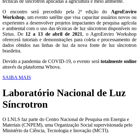
técnicas de síncrotron aplicadas a agricultura e meio ambiente.
O encontro será precedido pela 2ª edição do
AgroEnviro
Workshop
, um evento satélite que visa capacitar usuários novos ou
experientes a desenvolver projetos impactantes de pesquisa agrícola
e ambiental com o uso das técnicas de luz síncrotron disponíveis no
Sirius. De
12 a 13 de abril de 2021
, o AgroEnviro Workshop
oferecerá tutoriais e demonstrações para coleta e processamento de
dados obtidos nas linhas de luz da nova fonte de luz síncrotron
brasileira.
Devido a pandemia de COVID-19, o evento será
totalmente online
através da plataforma Whova.
SAIBA MAIS
Laboratório Nacional de Luz
Síncrotron
O LNLS faz parte do Centro Nacional de Pesquisa em Energia e
Materiais (CNPEM), uma Organização Social supervisionada pelo
Ministério da Ciência, Tecnologia e Inovação (MCTI).