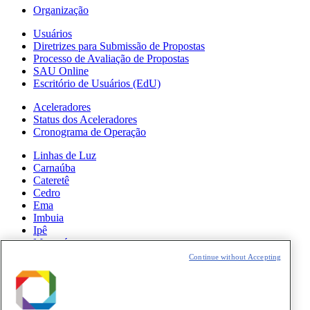
Organização
Usuários
Diretrizes para Submissão de Propostas
Processo de Avaliação de Propostas
SAU Online
Escritório de Usuários (EdU)
Aceleradores
Status dos Aceleradores
Cronograma de Operação
Linhas de Luz
Carnaúba
Cateretê
Cedro
Ema
Imbuia
Ipê
Manacá
Mogno
Continue without Accepting
Paineira
Sabiá
Notícias