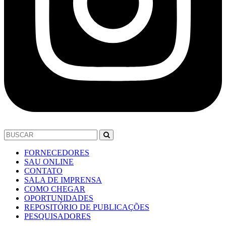
FORNECEDORES
SAU ONLINE
CONTATO
SALA DE IMPRENSA
COMO CHEGAR
OPORTUNIDADES
REPOSITÓRIO DE PUBLICAÇÕES
PESQUISADORES