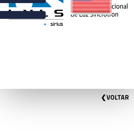
NOTÍCIAS | 1º DE SETEMBRO DE 2017
CHAMADO DE SUBMISSÃO DE
PROPOSTAS PARA AS LINHAS
DE LUZ DO LNLS
VOLTAR