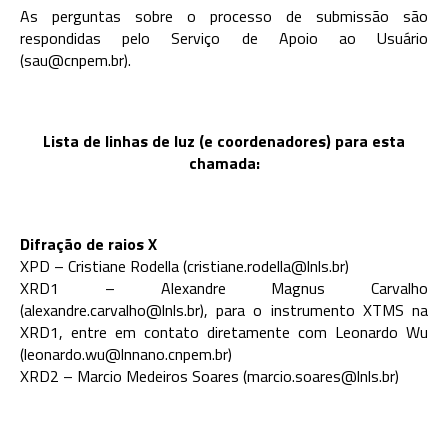
As perguntas sobre o processo de submissão são
respondidas pelo Serviço de Apoio ao Usuário
(sau@cnpem.br).
Lista de linhas de luz (e coordenadores) para esta
chamada:
Difração de raios X
XPD – Cristiane Rodella (cristiane.rodella@lnls.br)
XRD1 – Alexandre Magnus Carvalho
(alexandre.carvalho@lnls.br), para o instrumento XTMS na
XRD1, entre em contato diretamente com Leonardo Wu
(leonardo.wu@lnnano.cnpem.br)
XRD2 – Marcio Medeiros Soares (marcio.soares@lnls.br)