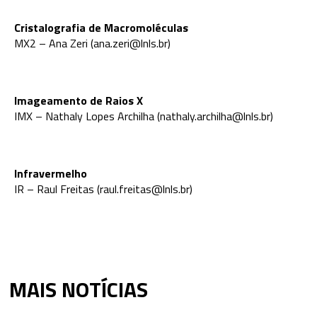
Cristalografia de Macromoléculas
MX2 – Ana Zeri (ana.zeri@lnls.br)
Imageamento de Raios X
IMX – Nathaly Lopes Archilha (nathaly.archilha@lnls.br)
Infravermelho
IR – Raul Freitas (raul.freitas@lnls.br)
MAIS NOTÍCIAS