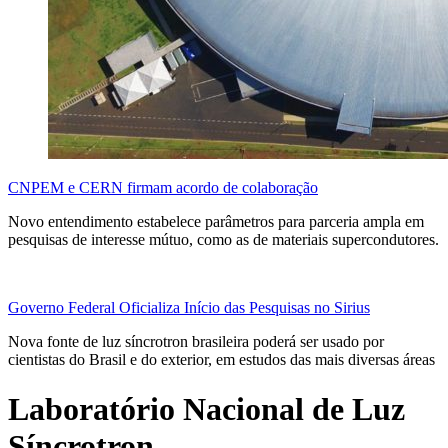
CNPEM e CERN firmam acordo de colaboração
Novo entendimento estabelece parâmetros para parceria ampla em
pesquisas de interesse mútuo, como as de materiais supercondutores.
Governo Federal Oficializa Início das Pesquisas no Sirius
Nova fonte de luz síncrotron brasileira poderá ser usado por
cientistas do Brasil e do exterior, em estudos das mais diversas áreas
Laboratório Nacional de Luz
Síncrotron