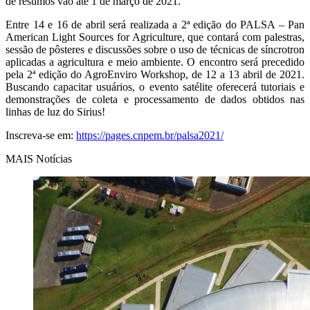
de resumos vão até 1 de março de 2021.
Entre 14 e 16 de abril será realizada a 2ª edição do PALSA – Pan
American Light Sources for Agriculture, que contará com palestras,
sessão de pôsteres e discussões sobre o uso de técnicas de síncrotron
aplicadas a agricultura e meio ambiente. O encontro será precedido
pela 2ª edição do AgroEnviro Workshop, de 12 a 13 abril de 2021.
Buscando capacitar usuários, o evento satélite oferecerá tutoriais e
demonstrações de coleta e processamento de dados obtidos nas
linhas de luz do Sirius!
Inscreva-se em:
https://pages.cnpem.br/palsa2021/
MAIS Notícias