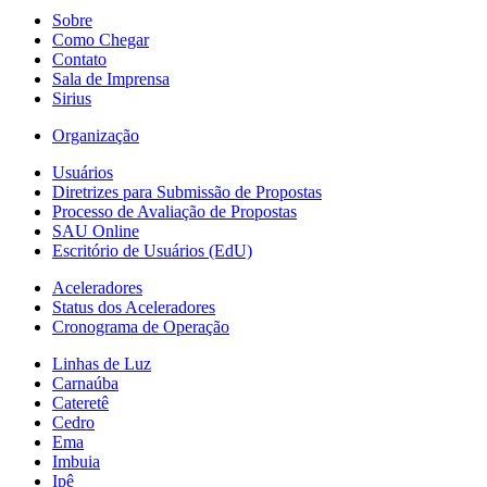
Sobre
Como Chegar
Contato
Sala de Imprensa
Sirius
Organização
Usuários
Diretrizes para Submissão de Propostas
Processo de Avaliação de Propostas
SAU Online
Escritório de Usuários (EdU)
Aceleradores
Status dos Aceleradores
Cronograma de Operação
Linhas de Luz
Carnaúba
Cateretê
Cedro
Ema
Imbuia
Ipê