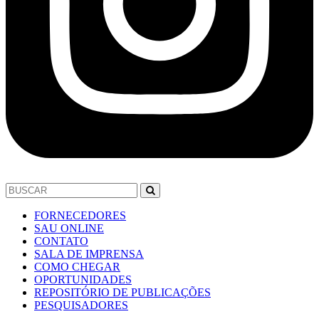
FORNECEDORES
SAU ONLINE
CONTATO
SALA DE IMPRENSA
COMO CHEGAR
OPORTUNIDADES
REPOSITÓRIO DE PUBLICAÇÕES
PESQUISADORES