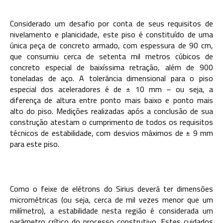
Considerado um desafio por conta de seus requisitos de
nivelamento e planicidade, este piso é constituído de uma
única peça de concreto armado, com espessura de 90 cm,
que consumiu cerca de setenta mil metros cúbicos de
concreto especial de baixíssima retração, além de 900
toneladas de aço. A tolerância dimensional para o piso
especial dos aceleradores é de ± 10 mm – ou seja, a
diferença de altura entre ponto mais baixo e ponto mais
alto do piso. Medições realizadas após a conclusão de sua
construção atestam o cumprimento de todos os requisitos
técnicos de estabilidade, com desvios máximos de ± 9 mm
para este piso.
Como o feixe de elétrons do Sirius deverá ter dimensões
micrométricas (ou seja, cerca de mil vezes menor que um
milímetro), a estabilidade nesta região é considerada um
parâmetro crítico do processo construtivo. Estes cuidados