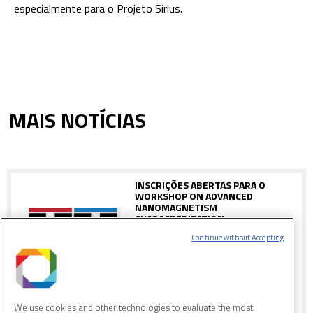
especialmente para o Projeto Sirius.
MAIS NOTÍCIAS
INSCRIÇÕES ABERTAS PARA O
WORKSHOP ON ADVANCED
NANOMAGNETISM
CHARACTERIZATION
Continue without Accepting
Evento será realizado nos dias 30 e 31
de agosto de 2018, no CNPEM em
Campinas, São Paulo
We use cookies and other technologies to evaluate the most