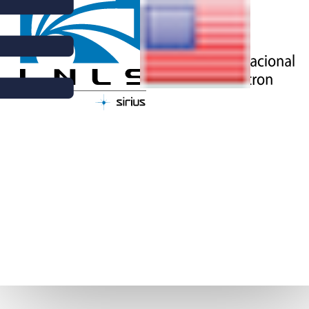
NOTÍCIAS | 9 DE MARÇO DE 2018
SIRIUS CADA VEZ MAIS
PRÓXIMO DA REALIDADE