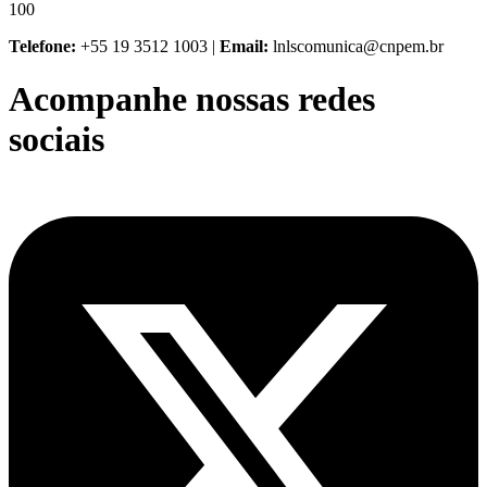
100
Telefone:
+55 19 3512 1003 |
Email:
lnlscomunica@cnpem.br
Acompanhe nossas redes
sociais