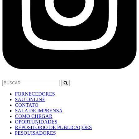
FORNECEDORES
SAU ONLINE
CONTATO
SALA DE IMPRENSA
COMO CHEGAR
OPORTUNIDADES
REPOSITÓRIO DE PUBLICAÇÕES
PESQUISADORES