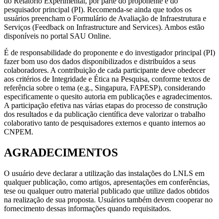
do Relatório Experimental, por parte do proponente e do
pesquisador principal (PI). Recomenda-se ainda que todos os
usuários preencham o Formulário de Avaliação de Infraestrutura e
Serviços (Feedback on Infrastructure and Services). Ambos estão
disponíveis no portal SAU Online.
É de responsabilidade do proponente e do investigador principal (PI)
fazer bom uso dos dados disponibilizados e distribuídos a seus
colaboradores. A contribuição de cada participante deve obedecer
aos critérios de Integridade e Ética na Pesquisa, conforme textos de
referência sobre o tema (e.g., Singapura, FAPESP), considerando
especificamente o quesito autoria em publicações e agradecimentos.
A participação efetiva nas várias etapas do processo de construção
dos resultados e da publicação científica deve valorizar o trabalho
colaborativo tanto de pesquisadores externos e quanto internos ao
CNPEM.
AGRADECIMENTOS
O usuário deve declarar a utilização das instalações do LNLS em
qualquer publicação, como artigos, apresentações em conferências,
tese ou qualquer outro material publicado que utilize dados obtidos
na realização de sua proposta. Usuários também devem cooperar no
fornecimento dessas informações quando requisitados.