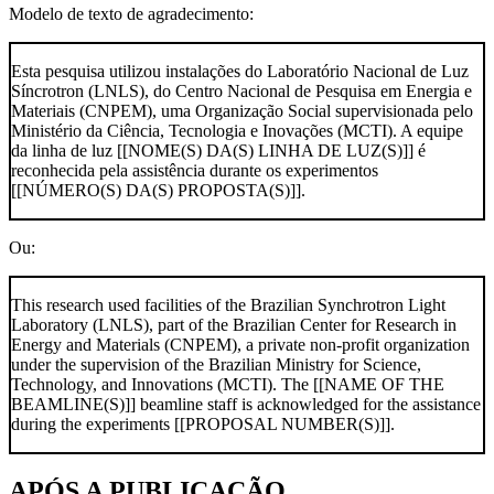
Modelo de texto de agradecimento:
Esta pesquisa utilizou instalações do Laboratório Nacional de Luz
Síncrotron (LNLS), do Centro Nacional de Pesquisa em Energia e
Materiais (CNPEM), uma Organização Social supervisionada pelo
Ministério da Ciência, Tecnologia e Inovações (MCTI). A equipe
da linha de luz [[NOME(S) DA(S) LINHA DE LUZ(S)]] é
reconhecida pela assistência durante os experimentos
[[NÚMERO(S) DA(S) PROPOSTA(S)]].
Ou:
This research used facilities of the Brazilian Synchrotron Light
Laboratory (LNLS), part of the Brazilian Center for Research in
Energy and Materials (CNPEM), a private non-profit organization
under the supervision of the Brazilian Ministry for Science,
Technology, and Innovations (MCTI). The [[NAME OF THE
BEAMLINE(S)]] beamline staff is acknowledged for the assistance
during the experiments [[PROPOSAL NUMBER(S)]].
APÓS A PUBLICAÇÃO