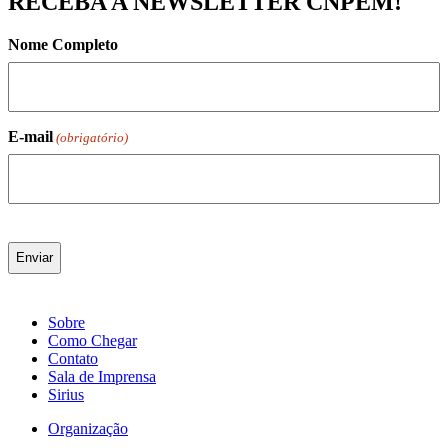
RECEBA A NEWSLETTER CNPEM!
Nome Completo
E-mail
(obrigatório)
Sobre
Como Chegar
Contato
Sala de Imprensa
Sirius
Organização