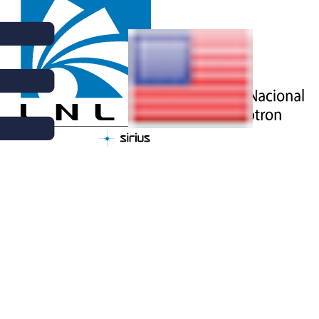
CIÊNCIA | 20 DE FEVEREIRO DE 2017
RECICLAGEM DE RESÍDUOS DA
INDÚSTRIA DE CURTUME
VOLTAR