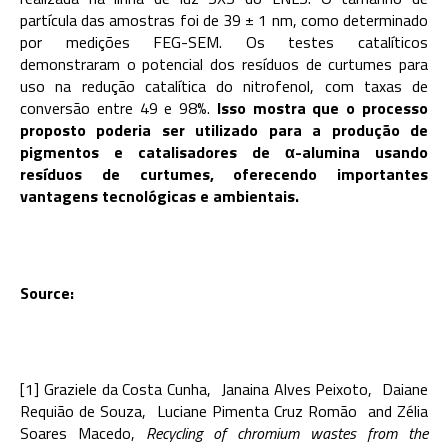
partícula das amostras foi de 39 ± 1 nm, como determinado
por medições FEG-SEM. Os testes catalíticos
demonstraram o potencial dos resíduos de curtumes para
uso na redução catalítica do nitrofenol, com taxas de
conversão entre 49 e 98%.
Isso mostra que o processo
proposto poderia ser utilizado para a produção de
pigmentos e catalisadores de
α
-alumina usando
resíduos de curtumes, oferecendo importantes
vantagens tecnológicas e ambientais.
Source:
[1] Graziele da Costa Cunha, Janaina Alves Peixoto, Daiane
Requião de Souza, Luciane Pimenta Cruz Romão and Zélia
Soares Macedo,
Recycling of chromium wastes from the