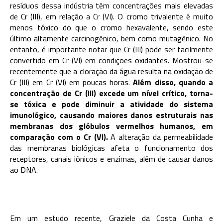
resíduos dessa indústria têm concentrações mais elevadas
de Cr (III), em relação a Cr (VI). O cromo trivalente é muito
menos tóxico do que o cromo hexavalente, sendo este
último altamente carcinogênico, bem como mutagênico. No
entanto, é importante notar que Cr (III) pode ser facilmente
convertido em Cr (VI) em condições oxidantes. Mostrou-se
recentemente que a cloração da água resulta na oxidação de
Cr (III) em Cr (VI) em poucas horas.
Além disso, quando a
concentração de Cr (III) excede um nível crítico, torna-
se tóxica e pode diminuir a atividade do sistema
imunológico, causando maiores danos estruturais nas
membranas dos glóbulos vermelhos humanos, em
comparação com o Cr (VI).
A alteração da permeabilidade
das membranas biológicas afeta o funcionamento dos
receptores, canais iônicos e enzimas, além de causar danos
ao DNA.
Em um estudo recente, Graziele da Costa Cunha e