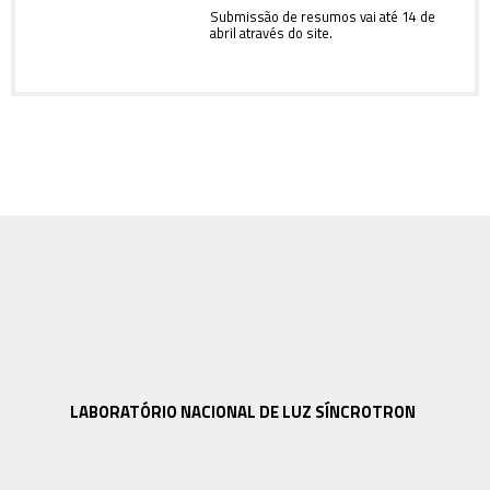
Submissão de resumos vai até 14 de
abril através do site.
LABORATÓRIO NACIONAL DE LUZ SÍNCROTRON