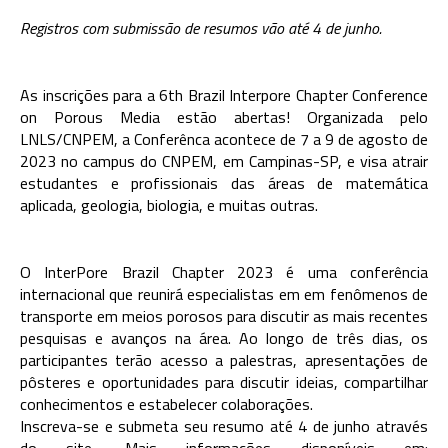
Registros com submissão de resumos vão até 4 de junho.
As inscrições para a 6th Brazil Interpore Chapter Conference
on Porous Media estão abertas! Organizada pelo
LNLS/CNPEM, a Conferênca acontece de 7 a 9 de agosto de
2023 no campus do CNPEM, em Campinas-SP, e visa atrair
estudantes e profissionais das áreas de matemática
aplicada, geologia, biologia, e muitas outras.
O InterPore Brazil Chapter 2023 é uma conferência
internacional que reunirá especialistas em em fenômenos de
transporte em meios porosos para discutir as mais recentes
pesquisas e avanços na área. Ao longo de três dias, os
participantes terão acesso a palestras, apresentações de
pôsteres e oportunidades para discutir ideias, compartilhar
conhecimentos e estabelecer colaborações.
Inscreva-se e submeta seu resumo até 4 de junho através
do site. Mais informações disponíveis em: