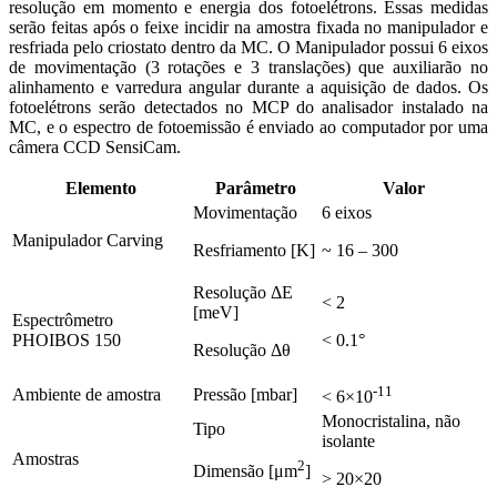
resolução em momento e energia dos fotoelétrons. Essas medidas
serão feitas após o feixe incidir na amostra fixada no manipulador e
resfriada pelo criostato dentro da MC. O Manipulador possui 6 eixos
de movimentação (3 rotações e 3 translações) que auxiliarão no
alinhamento e varredura angular durante a aquisição de dados. Os
fotoelétrons serão detectados no MCP do analisador instalado na
MC, e o espectro de fotoemissão é enviado ao computador por uma
câmera CCD SensiCam.
Elemento
Parâmetro
Valor
Movimentação
6 eixos
Manipulador Carving
Resfriamento [K]
~ 16 – 300
Resolução ΔE
< 2
[meV]
Espectrômetro
PHOIBOS 150
< 0.1°
Resolução Δθ
-11
Ambiente de amostra
Pressão [mbar]
< 6×10
Monocristalina, não
Tipo
isolante
Amostras
2
Dimensão [μm
]
> 20×20