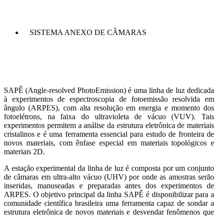
SISTEMA ANEXO DE CÂMARAS
SAPÊ (Angle-resolved PhotoEmission) é uma linha de luz dedicada
à experimentos de espectroscopia de fotoemissão resolvida em
ângulo (ARPES), com alta resolução em energia e momento dos
fotoelétrons, na faixa do ultravioleta de vácuo (VUV). Tais
experimentos permitem a análise da estrutura eletrônica de materiais
cristalinos e é uma ferramenta essencial para estudo de fronteira de
novos materiais, com ênfase especial em materiais topológicos e
materiais 2D.
A estação experimental da linha de luz é composta por um conjunto
de câmaras em ultra-alto vácuo (UHV) por onde as amostras serão
inseridas, manuseadas e preparadas antes dos experimentos de
ARPES. O objetivo principal da linha SAPÊ é disponibilizar para a
comunidade científica brasileira uma ferramenta capaz de sondar a
estrutura eletrônica de novos materiais e desvendar fenômenos que