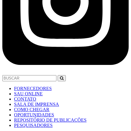
FORNECEDORES
SAU ONLINE
CONTATO
SALA DE IMPRENSA
COMO CHEGAR
OPORTUNIDADES
REPOSITÓRIO DE PUBLICAÇÕES
PESQUISADORES