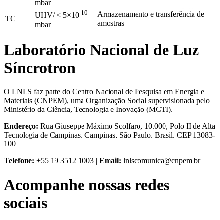
mbar
-10
Armazenamento e transferência de
UHV/ < 5×10
TC
amostras
mbar
Laboratório Nacional de Luz
Síncrotron
O LNLS faz parte do Centro Nacional de Pesquisa em Energia e
Materiais (CNPEM), uma Organização Social supervisionada pelo
Ministério da Ciência, Tecnologia e Inovação (MCTI).
Endereço:
Rua Giuseppe Máximo Scolfaro, 10.000, Polo II de Alta
Tecnologia de Campinas, Campinas, São Paulo, Brasil. CEP 13083-
100
Telefone:
+55 19 3512 1003 |
Email:
lnlscomunica@cnpem.br
Acompanhe nossas redes
sociais