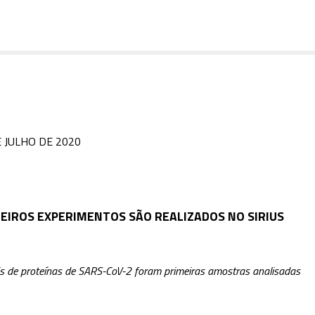
E JULHO DE 2020
EIROS EXPERIMENTOS SÃO REALIZADOS NO SIRIUS
is de proteínas de SARS-CoV-2 foram primeiras amostras analisadas