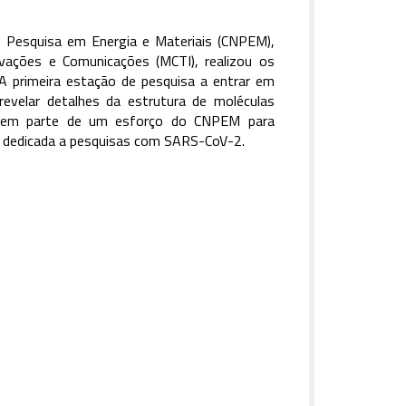
 de Pesquisa em Energia e Materiais (CNPEM),
novações e Comunicações (MCTI), realizou os
A primeira estação de pesquisa a entrar em
evelar detalhes da estrutura de moléculas
 fazem parte de um esforço do CNPEM para
ira dedicada a pesquisas com SARS-CoV-2.