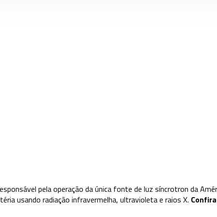
responsável pela operação da única fonte de luz síncrotron da Amé
éria usando radiação infravermelha, ultravioleta e raios X.
Confira 