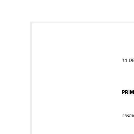
11 D
PRIM
Crista