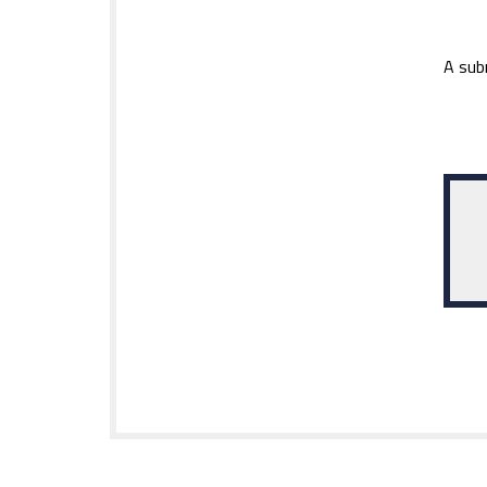
A sub