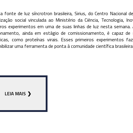
a fonte de luz síncrotron brasileira, Sirius, do Centro Nacional
ização social vinculada ao Ministério da Ciência, Tecnologia, I
iros experimentos em uma de suas linhas de luz nesta semana. 
onamento, ainda em estágio de comissionamento, é capaz de r
gicas, como proteínas virais. Esses primeiros experimentos
nibilizar uma ferramenta de ponta à comunidade científica brasile
LEIA MAIS