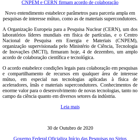
CNPEM e CERN firmam acordo de colaboração
Novo entendimento estabelece parâmetros para parceria ampla em
pesquisas de interesse mútuo, como as de materiais supercondutores.
A Organização Europeia para a Pesquisa Nuclear (CERN), um dos
laboratórios líderes mundiais em física de partículas, e o Centro
Nacional de Pesquisa em Energia e Materiais (CNPEM),
organização supervisionada pelo Ministério de Ciência, Tecnologia
de Inovações (MCTI), firmaram hoje, 4 de dezembro, um amplo
acordo de colaboração científica e tecnológica.
O acordo estabelece condições legais para colaboração em pesquisas
e compartilhamento de recursos em qualquer área de interesse
mútuo, em especial nas tecnologias aplicadas à física de
aceleradores, ímãs e materiais supercondutores. Conhecimentos de
enorme valor para o desenvolvimento de novas tecnologias, tanto no
campo da ciência quanto em diversos setores da indústria.
Leia mais
30 de Outubro de 2020
Governo Federal Oficializa Início das Pesquisas no Sirius