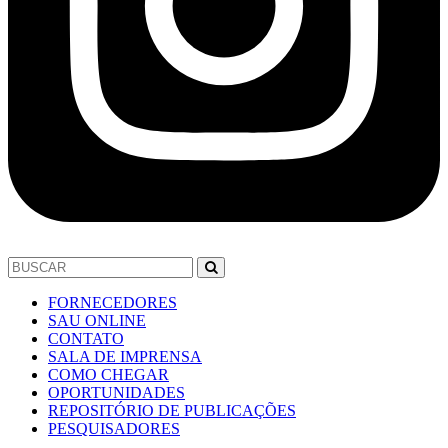
FORNECEDORES
SAU ONLINE
CONTATO
SALA DE IMPRENSA
COMO CHEGAR
OPORTUNIDADES
REPOSITÓRIO DE PUBLICAÇÕES
PESQUISADORES