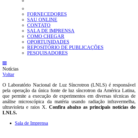
FORNECEDORES
SAU ONLINE
CONTATO
SALA DE IMPRENSA
COMO CHEGAR
OPORTUNIDADES
REPOSITÓRIO DE PUBLICAÇÕES
PESQUISADORES
Notícias
Voltar
O Laboratório Nacional de Luz Síncrotron (LNLS) é responsável
pela operação da única fonte de luz síncrotron da América Latina,
que permite a execução de experimentos em diversas técnicas de
análise microscópica da matéria usando radiação infravermelha,
ultravioleta e raios X.
Confira abaixo as principais notícias do
LNLS.
Sala de Imprensa