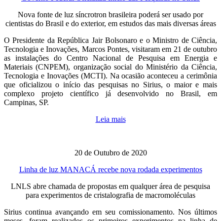
Nova fonte de luz síncrotron brasileira poderá ser usado por
cientistas do Brasil e do exterior, em estudos das mais diversas áreas
O Presidente da República Jair Bolsonaro e o Ministro de Ciência,
Tecnologia e Inovações, Marcos Pontes, visitaram em 21 de outubro
as instalações do Centro Nacional de Pesquisa em Energia e
Materiais (CNPEM), organização social do Ministério da Ciência,
Tecnologia e Inovações (MCTI). Na ocasião aconteceu a cerimônia
que oficializou o início das pesquisas no Sirius, o maior e mais
complexo projeto científico já desenvolvido no Brasil, em
Campinas, SP.
Leia mais
20 de Outubro de 2020
Linha de luz MANACÁ recebe nova rodada experimentos
LNLS abre chamada de propostas em qualquer área de pesquisa
para experimentos de cristalografia de macromoléculas
Sirius continua avançando em seu comissionamento. Nos últimos
meses, foram realizados os primeiros experimentos na linha de