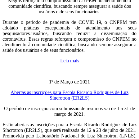
Regras reforçam o compromisso do CNPEM no atendimento à
comunidade científica, buscando sempre assegurar a saúde dos
usuários e de seus funcionários.
Durante o período de pandemia de COVID-19, o CNPEM tem
adotado práticas excepcionais de atendimento aos seus
pesquisadores-usuários, buscando reduzir a disseminação do
coronavírus. Essas regras reforçam o compromisso do CNPEM no
atendimento à comunidade científica, buscando sempre assegurar a
saúde dos usuários e de seus funcionários.
Leia mais
1º de Março de 2021
Abertas as inscrições para Escola Ricardo Rodrigues de Luz
Síncrotron (ER2LS)
O período de inscrição com submissão de resumos vai de 1 a 31 de
março de 2021.
Estão abertas as inscrições para a Escola Ricardo Rodrigues de Luz
Síncrotron (ER2LS), que será realizada de 12 a 23 de julho de 2021.
Promovida pelo Laboratório Nacional de Luz Síncrotron (LNLS),