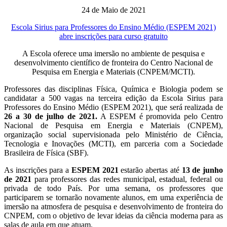
24 de Maio de 2021
Escola Sirius para Professores do Ensino Médio (ESPEM 2021)
abre inscrições para curso gratuito
A Escola oferece uma imersão no ambiente de pesquisa e
desenvolvimento científico de fronteira do Centro Nacional de
Pesquisa em Energia e Materiais (CNPEM/MCTI).
Professores das disciplinas Física, Química e Biologia podem se
candidatar a 500 vagas na terceira edição da Escola Sirius para
Professores do Ensino Médio (ESPEM 2021), que será realizada de
26 a 30 de julho de 2021.
A ESPEM é promovida pelo Centro
Nacional de Pesquisa em Energia e Materiais (CNPEM),
organização social supervisionada pelo Ministério de Ciência,
Tecnologia e Inovações (MCTI), em parceria com a Sociedade
Brasileira de Física (SBF).
As inscrições para a
ESPEM 2021
estarão abertas até
13 de junho
de 2021
para professores das redes municipal, estadual, federal ou
privada de todo País. Por uma semana, os professores que
participarem se tornarão novamente alunos, em uma experiência de
imersão na atmosfera de pesquisa e desenvolvimento de fronteira do
CNPEM, com o objetivo de levar ideias da ciência moderna para as
salas de aula em que atuam.