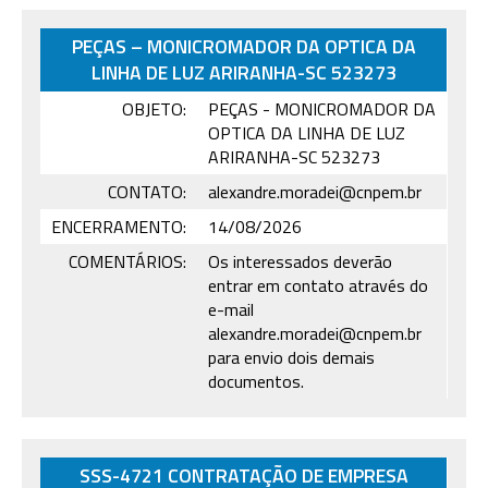
PEÇAS – MONICROMADOR DA OPTICA DA
LINHA DE LUZ ARIRANHA-SC 523273
OBJETO:
PEÇAS - MONICROMADOR DA
OPTICA DA LINHA DE LUZ
ARIRANHA-SC 523273
CONTATO:
alexandre.moradei@cnpem.br
ENCERRAMENTO:
14/08/2026
COMENTÁRIOS:
Os interessados deverão
entrar em contato através do
e-mail
alexandre.moradei@cnpem.br
para envio dois demais
documentos.
SSS-4721 CONTRATAÇÃO DE EMPRESA