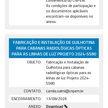
conveniência do CNPEM.
As condições de participação e
os documentos aplicáveis
encontram-se disponíveis no
anexo.
FABRICAÇÃO E INSTALAÇÃO DE GUILHOTINA
PARA CABANAS RADIOLÓGICAS ÓPTICAS
PARA AS LINHAS DE LUZ PROJETO 2024-5580
OBJETO:
Fabricação e Instalação de
Guilhotina para cabanas
radiológicas ópticas para as
linhas de luz Projeto 2024-
5580
CONTATO:
camila.salmi@cnpem.br
ENCERRAMENTO:
13/08/2026
ANEXO:
Download