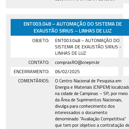
ENT003.048 – AUTOMAÇÃO DO SISTEMA DE
EXAUSTÃO SIRIUS – LINHAS DE LUZ
OBJETO:
ENT003.048 – AUTOMAÇÃO DO
SISTEMA DE EXAUSTÃO SIRIUS -
LINHAS DE LUZ
CONTATO:
comprasRO@cnepm.br
ENCERRAMENTO:
06/02/2025
COMENTÁRIOS:
O Centro Nacional de Pesquisa em
Energia e Materiais (CNPEM) localizad
na cidade de Campinas – SP, por meio
da Área de Suprimentos Nacionais,
divulga para conhecimento dos
interessados o documento
denominado “Avaliação Competitiva”
que tem por objetivo a contratação d