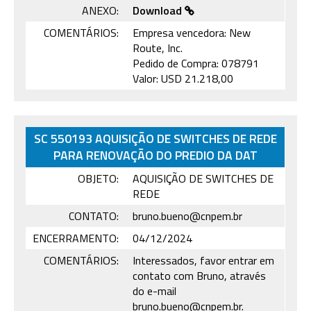
ANEXO:
Download
COMENTÁRIOS:
Empresa vencedora: New
Route, Inc.
Pedido de Compra: 078791
Valor: USD 21.218,00
SC 550193 AQUISIÇÃO DE SWITCHES DE REDE
PARA RENOVAÇÃO DO PREDIO DA DAT
OBJETO:
AQUISIÇÃO DE SWITCHES DE
REDE
CONTATO:
bruno.bueno@cnpem.br
ENCERRAMENTO:
04/12/2024
COMENTÁRIOS:
Interessados, favor entrar em
contato com Bruno, através
do e-mail
bruno.bueno@cnpem.br.