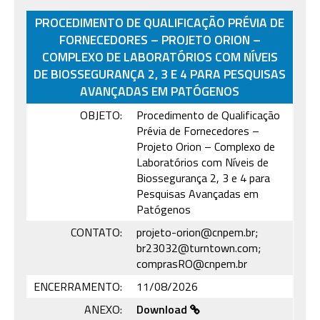
PROCEDIMENTO DE QUALIFICAÇÃO PRÉVIA DE
FORNECEDORES – PROJETO ORION –
COMPLEXO DE LABORATÓRIOS COM NÍVEIS
DE BIOSSEGURANÇA 2, 3 E 4 PARA PESQUISAS
AVANÇADAS EM PATÓGENOS
OBJETO:
Procedimento de Qualificação
Prévia de Fornecedores –
Projeto Orion – Complexo de
Laboratórios com Níveis de
Biossegurança 2, 3 e 4 para
Pesquisas Avançadas em
Patógenos
CONTATO:
projeto-orion@cnpem.br;
br23032@turntown.com;
comprasRO@cnpem.br
ENCERRAMENTO:
11/08/2026
ANEXO:
Download