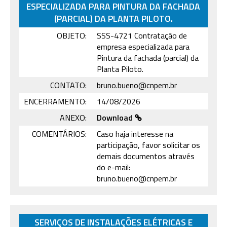
ESPECIALIZADA PARA PINTURA DA FACHADA
(PARCIAL) DA PLANTA PILOTO.
OBJETO:
SSS-4721 Contratação de
empresa especializada para
Pintura da fachada (parcial) da
Planta Piloto.
CONTATO:
bruno.bueno@cnpem.br
ENCERRAMENTO:
14/08/2026
ANEXO:
Download
COMENTÁRIOS:
Caso haja interesse na
participação, favor solicitar os
demais documentos através
do e-mail:
bruno.bueno@cnpem.br
SERVIÇOS DE INSTALAÇÕES ELÉTRICAS E