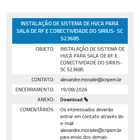
INSTALAÇÃO DE SISTEMA DE HVCA PARA
SALA DE RF E CONECTIVIDADE DO SIRIUS- SC
523685
OBJETO:
INSTALAÇÃO DE SISTEMA DE
HVCA PARA SALA DE RF E
CONECTIVIDADE DO SIRIUS-
SC 523685
CONTATO:
alexandre.moradei@cnpem.br
ENCERRAMENTO:
19/08/2026
ANEXO:
Download
COMENTÁRIOS:
Os interessados deverão
entrar em contato através do
e-mail
alexandre.moradei@cnpem.br
para envio dos demais