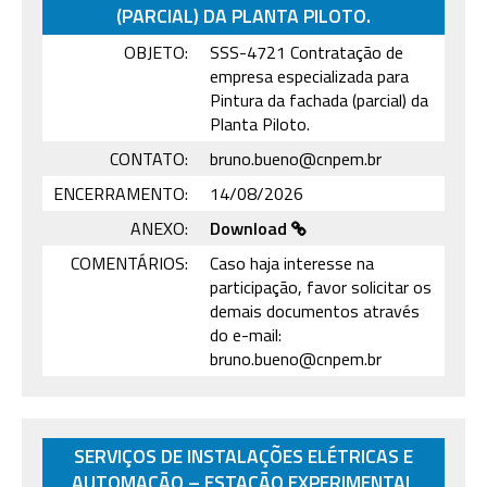
(PARCIAL) DA PLANTA PILOTO.
OBJETO:
SSS-4721 Contratação de
empresa especializada para
Pintura da fachada (parcial) da
Planta Piloto.
CONTATO:
bruno.bueno@cnpem.br
ENCERRAMENTO:
14/08/2026
ANEXO:
Download
COMENTÁRIOS:
Caso haja interesse na
participação, favor solicitar os
demais documentos através
do e-mail:
bruno.bueno@cnpem.br
SERVIÇOS DE INSTALAÇÕES ELÉTRICAS E
AUTOMAÇÃO – ESTAÇÃO EXPERIMENTAL