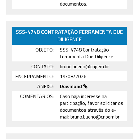
documentos.
SSS-4748 CONTRATAÇÃO FERRAMENTA DUE
DILIGENCE
OBJETO:
SSS-4748 Contratação
ferramenta Due Diligence
CONTATO:
bruno.bueno@cnpem.br
ENCERRAMENTO:
19/08/2026
ANEXO:
Download
COMENTÁRIOS:
Caso haja interesse na
participação, favor solicitar os
documentos através do e-
mail: bruno.bueno@cnpem.br