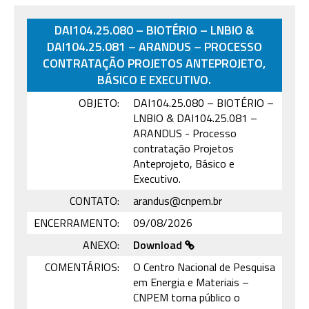
DAI104.25.080 – BIOTÉRIO – LNBIO &
DAI104.25.081 – ARANDUS – PROCESSO
CONTRATAÇÃO PROJETOS ANTEPROJETO,
BÁSICO E EXECUTIVO.
OBJETO:
DAI104.25.080 – BIOTÉRIO –
LNBIO & DAI104.25.081 –
ARANDUS - Processo
contratação Projetos
Anteprojeto, Básico e
Executivo.
CONTATO:
arandus@cnpem.br
ENCERRAMENTO:
09/08/2026
ANEXO:
Download
COMENTÁRIOS:
O Centro Nacional de Pesquisa
em Energia e Materiais –
CNPEM torna público o