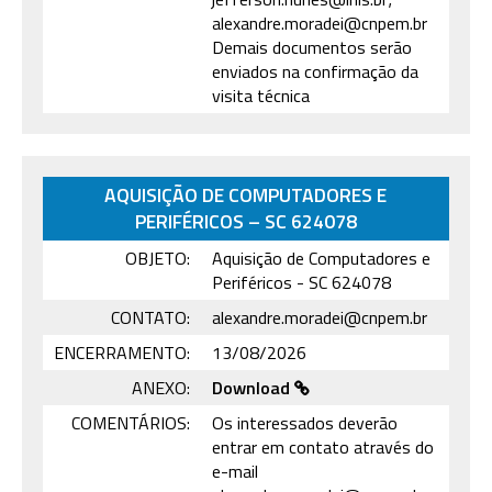
alexandre.moradei@cnpem.br
Demais documentos serão
enviados na confirmação da
visita técnica
AQUISIÇÃO DE COMPUTADORES E
PERIFÉRICOS – SC 624078
OBJETO:
Aquisição de Computadores e
Periféricos - SC 624078
CONTATO:
alexandre.moradei@cnpem.br
ENCERRAMENTO:
13/08/2026
ANEXO:
Download
COMENTÁRIOS:
Os interessados deverão
entrar em contato através do
e-mail