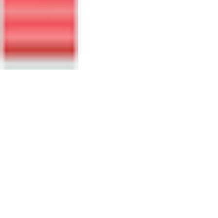
FORNECEDOR
DO CNPEM?
PROCESSOS
ABERTOS