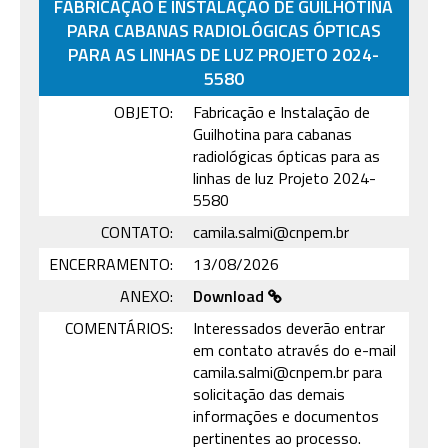
FABRICAÇÃO E INSTALAÇÃO DE GUILHOTINA
PARA CABANAS RADIOLÓGICAS ÓPTICAS
PARA AS LINHAS DE LUZ PROJETO 2024-
5580
OBJETO:
Fabricação e Instalação de
Guilhotina para cabanas
radiológicas ópticas para as
linhas de luz Projeto 2024-
5580
CONTATO:
camila.salmi@cnpem.br
ENCERRAMENTO:
13/08/2026
ANEXO:
Download
COMENTÁRIOS:
Interessados deverão entrar
em contato através do e-mail
camila.salmi@cnpem.br para
solicitação das demais
informações e documentos
pertinentes ao processo.