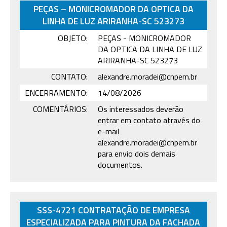
PEÇAS – MONICROMADOR DA OPTICA DA
LINHA DE LUZ ARIRANHA-SC 523273
OBJETO:
PEÇAS - MONICROMADOR
DA OPTICA DA LINHA DE LUZ
ARIRANHA-SC 523273
CONTATO:
alexandre.moradei@cnpem.br
ENCERRAMENTO:
14/08/2026
COMENTÁRIOS:
Os interessados deverão
entrar em contato através do
e-mail
alexandre.moradei@cnpem.br
para envio dois demais
documentos.
SSS-4721 CONTRATAÇÃO DE EMPRESA
ESPECIALIZADA PARA PINTURA DA FACHADA