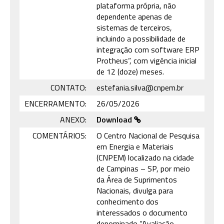
plataforma própria, não
dependente apenas de
sistemas de terceiros,
incluindo a possibilidade de
integração com software ERP
Protheus”, com vigência inicial
de 12 (doze) meses.
CONTATO:
estefania.silva@cnpem.br
ENCERRAMENTO:
26/05/2026
ANEXO:
Download
COMENTÁRIOS:
O Centro Nacional de Pesquisa
em Energia e Materiais
(CNPEM) localizado na cidade
de Campinas – SP, por meio
da Área de Suprimentos
Nacionais, divulga para
conhecimento dos
interessados o documento
denominado “Avaliação