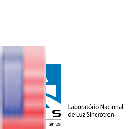
VOLTAR
QUER SER
UM