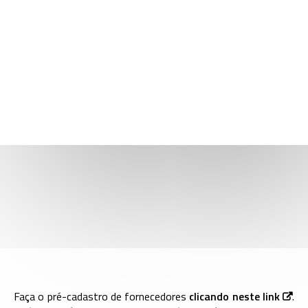
QUER SER UM FORNECEDOR DO CNPEM?
Faça o pré-cadastro de fornecedores
clicando neste link
.