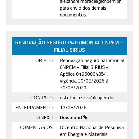
alexandre.moradei@cnpem.br
para envio dos demais
documentos.
RENOVAÇÃO SEGURO PATRIMONIAL CNPEM –
FILIAL SIRIUS
OBJETO:
Renovação Seguro patrimonial
CNPEM - Filial SIRIUS -
Apólice 01960004054,
vigência 30/08/2026 à
30/08/2027.
CONTATO:
estefania.silva@cnpem.br
ENCERRAMENTO:
17/08/2026
ANEXO:
Download
COMENTÁRIOS:
O Centro Nacional de Pesquisa
em Energia e Materiais