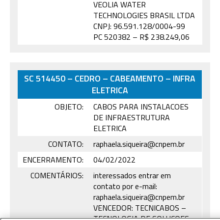
VEOLIA WATER
TECHNOLOGIES BRASIL LTDA
CNPJ: 96.591.128/0004-99
PC 520382 – R$ 238.249,06
SC 514450 – CEDRO – CABEAMENTO – INFRA
ELETRICA
OBJETO:
CABOS PARA INSTALACOES
DE INFRAESTRUTURA
ELETRICA
CONTATO:
raphaela.siqueira@cnpem.br
ENCERRAMENTO:
04/02/2022
COMENTÁRIOS:
interessados entrar em
contato por e-mail:
raphaela.siqueira@cnpem.br
VENCEDOR: TECNICABOS –
TECNOLOGIA DE SOLUCOES