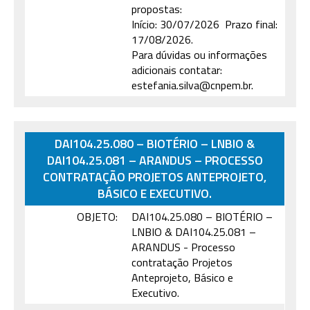
propostas:
Início: 30/07/2026 Prazo final:
17/08/2026.
Para dúvidas ou informações
adicionais contatar:
estefania.silva@cnpem.br.
DAI104.25.080 – BIOTÉRIO – LNBIO &
DAI104.25.081 – ARANDUS – PROCESSO
CONTRATAÇÃO PROJETOS ANTEPROJETO,
BÁSICO E EXECUTIVO.
OBJETO:
DAI104.25.080 – BIOTÉRIO –
LNBIO & DAI104.25.081 –
ARANDUS - Processo
contratação Projetos
Anteprojeto, Básico e
Executivo.