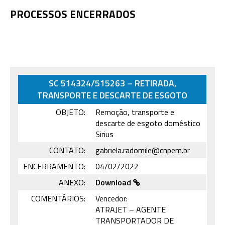
PROCESSOS ENCERRADOS
SC 514324/515263 – RETIRADA,
TRANSPORTE E DESCARTE DE ESGOTO
OBJETO:
Remoção, transporte e
descarte de esgoto doméstico
Sirius
CONTATO:
gabriela.radomile@cnpem.br
ENCERRAMENTO:
04/02/2022
ANEXO:
Download
COMENTÁRIOS:
Vencedor:
ATRAJET – AGENTE
TRANSPORTADOR DE