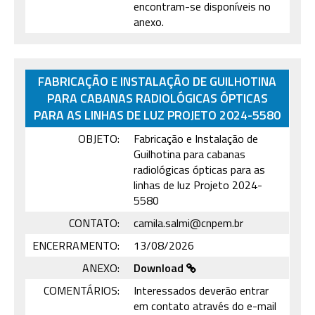
encontram-se disponíveis no
anexo.
FABRICAÇÃO E INSTALAÇÃO DE GUILHOTINA
PARA CABANAS RADIOLÓGICAS ÓPTICAS
PARA AS LINHAS DE LUZ PROJETO 2024-5580
OBJETO:
Fabricação e Instalação de
Guilhotina para cabanas
radiológicas ópticas para as
linhas de luz Projeto 2024-
5580
CONTATO:
camila.salmi@cnpem.br
ENCERRAMENTO:
13/08/2026
ANEXO:
Download
COMENTÁRIOS:
Interessados deverão entrar
em contato através do e-mail