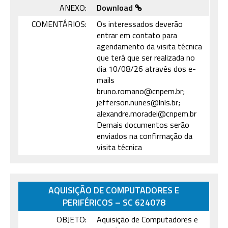
ANEXO:
Download
COMENTÁRIOS:
Os interessados deverão
entrar em contato para
agendamento da visita técnica
que terá que ser realizada no
dia 10/08/26 através dos e-
mails
bruno.romano@cnpem.br;
jefferson.nunes@lnls.br;
alexandre.moradei@cnpem.br
Demais documentos serão
enviados na confirmação da
visita técnica
AQUISIÇÃO DE COMPUTADORES E
PERIFÉRICOS – SC 624078
OBJETO:
Aquisição de Computadores e