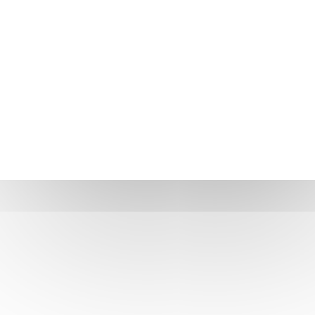
QUER SER UM FORNECEDOR DO CNPEM?