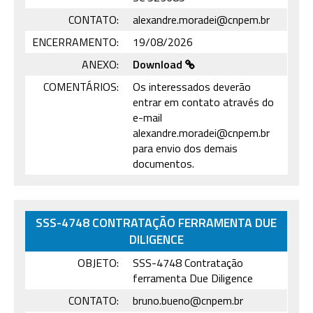
CONTATO:
alexandre.moradei@cnpem.br
ENCERRAMENTO:
19/08/2026
ANEXO:
Download
COMENTÁRIOS:
Os interessados deverão
entrar em contato através do
e-mail
alexandre.moradei@cnpem.br
para envio dos demais
documentos.
SSS-4748 CONTRATAÇÃO FERRAMENTA DUE
DILIGENCE
OBJETO:
SSS-4748 Contratação
ferramenta Due Diligence
CONTATO:
bruno.bueno@cnpem.br