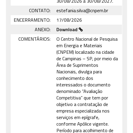
30/08/2026 à 30/08/2027.
CONTATO:
estefania.silva@cnpem.br
ENCERRAMENTO:
17/08/2026
ANEXO:
Download
COMENTÁRIOS:
O Centro Nacional de Pesquisa
em Energia e Materiais
(CNPEM) localizado na cidade
de Campinas – SP, por meio da
Área de Suprimentos
Nacionais, divulga para
conhecimento dos
interessados o documento
denominado “Avaliação
Competitiva” que tem por
objetivo a contratação de
empresa especializada nos
serviços em epígrafe,
conforme Apólice vigente.
Período para acolhimento de