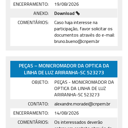
ENCERRAMENTO:
19/08/2026
ANEXO:
Download
COMENTÁRIOS:
Caso haja interesse na
participação, favor solicitar os
documentos através do e-mail:
bruno.bueno@cnpem.br
PEÇAS – MONICROMADOR DA OPTICA DA
LINHA DE LUZ ARIRANHA-SC 523273
OBJETO:
PEÇAS - MONICROMADOR DA
OPTICA DA LINHA DE LUZ
ARIRANHA-SC 523273
CONTATO:
alexandre.moradei@cnpem.br
ENCERRAMENTO:
14/08/2026
COMENTÁRIOS:
Os interessados deverão