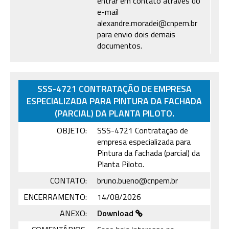
entrar em contato através do
e-mail
alexandre.moradei@cnpem.br
para envio dois demais
documentos.
SSS-4721 CONTRATAÇÃO DE EMPRESA
ESPECIALIZADA PARA PINTURA DA FACHADA
(PARCIAL) DA PLANTA PILOTO.
OBJETO:
SSS-4721 Contratação de
empresa especializada para
Pintura da fachada (parcial) da
Planta Piloto.
CONTATO:
bruno.bueno@cnpem.br
ENCERRAMENTO:
14/08/2026
ANEXO:
Download