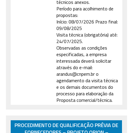
técnicos anexos.
Período para acolhimento de
propostas:
Início: 08/07/2026 Prazo final:
09/08/2025
Visita técnica (obrigatória) até:
24/07/2025.
Observadas as condições
especificadas, a empresa
interessada deverá solicitar
através do e-mail:
arandus@cnpem.br o
agendamento da visita técnica
e os demais documentos do
processo para elaboração da
Proposta comercial/técnica.
PROCEDIMENTO DE QUALIFICAÇÃO PRÉVIA DE
FORNECEDORES – PROJETO ORION –