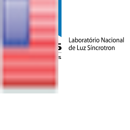
QUER SER
UM
FORNECEDOR
DO CNPEM?