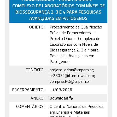
COMPLEXO DE LABORATÓRIOS COM NÍVEIS DE
BIOSSEGURANÇA 2, 3 E 4 PARA PESQUISAS
AVANÇADAS EM PATÓGENOS
OBJETO:
Procedimento de Qualificação
Prévia de Fornecedores –
Projeto Orion – Complexo de
Laboratórios com Níveis de
Biossegurança 2, 3 e 4 para
Pesquisas Avançadas em
Patógenos
CONTATO:
projeto-orion@cnpem.br;
br23032@turntown.com;
comprasRO@cnpem.br
ENCERRAMENTO:
11/08/2026
ANEXO:
Download
COMENTÁRIOS:
O Centro Nacional de Pesquisa
em Energia e Materiais