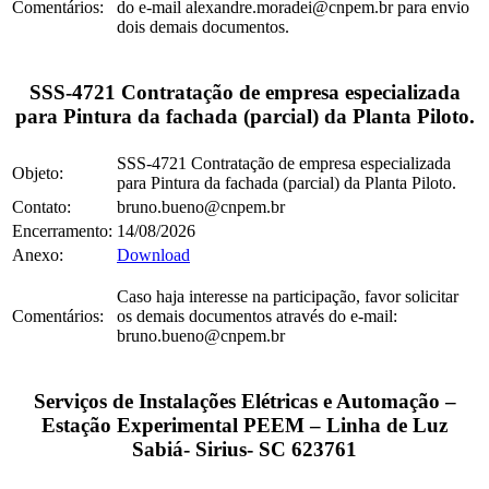
Comentários:
do e-mail alexandre.moradei@cnpem.br para envio
dois demais documentos.
SSS-4721 Contratação de empresa especializada
para Pintura da fachada (parcial) da Planta Piloto.
SSS-4721 Contratação de empresa especializada
Objeto:
para Pintura da fachada (parcial) da Planta Piloto.
Contato:
bruno.bueno@cnpem.br
Encerramento:
14/08/2026
Anexo:
Download
Caso haja interesse na participação, favor solicitar
Comentários:
os demais documentos através do e-mail:
bruno.bueno@cnpem.br
Serviços de Instalações Elétricas e Automação –
Estação Experimental PEEM – Linha de Luz
Sabiá- Sirius- SC 623761