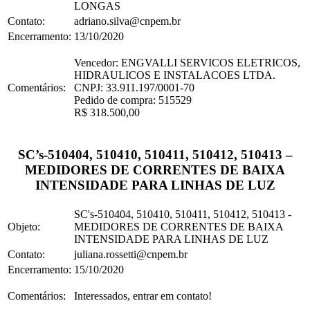
LONGAS
Contato:
adriano.silva@cnpem.br
Encerramento:
13/10/2020
Vencedor: ENGVALLI SERVICOS ELETRICOS,
HIDRAULICOS E INSTALACOES LTDA.
Comentários:
CNPJ: 33.911.197/0001-70
Pedido de compra: 515529
R$ 318.500,00
SC’s-510404, 510410, 510411, 510412, 510413 –
MEDIDORES DE CORRENTES DE BAIXA
INTENSIDADE PARA LINHAS DE LUZ
SC's-510404, 510410, 510411, 510412, 510413 -
Objeto:
MEDIDORES DE CORRENTES DE BAIXA
INTENSIDADE PARA LINHAS DE LUZ
Contato:
juliana.rossetti@cnpem.br
Encerramento:
15/10/2020
Comentários:
Interessados, entrar em contato!