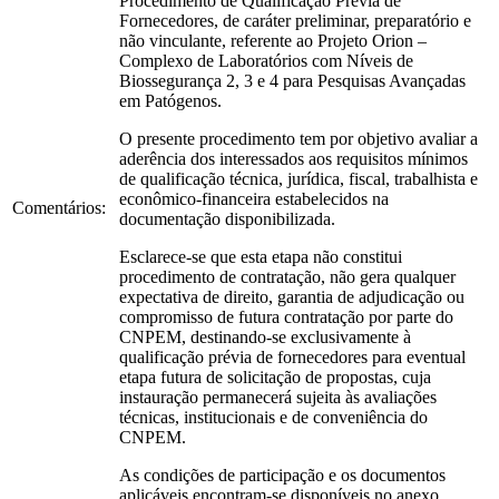
Procedimento de Qualificação Prévia de
Fornecedores, de caráter preliminar, preparatório e
não vinculante, referente ao Projeto Orion –
Complexo de Laboratórios com Níveis de
Biossegurança 2, 3 e 4 para Pesquisas Avançadas
em Patógenos.
O presente procedimento tem por objetivo avaliar a
aderência dos interessados aos requisitos mínimos
de qualificação técnica, jurídica, fiscal, trabalhista e
econômico-financeira estabelecidos na
Comentários:
documentação disponibilizada.
Esclarece-se que esta etapa não constitui
procedimento de contratação, não gera qualquer
expectativa de direito, garantia de adjudicação ou
compromisso de futura contratação por parte do
CNPEM, destinando-se exclusivamente à
qualificação prévia de fornecedores para eventual
etapa futura de solicitação de propostas, cuja
instauração permanecerá sujeita às avaliações
técnicas, institucionais e de conveniência do
CNPEM.
As condições de participação e os documentos
aplicáveis encontram-se disponíveis no anexo.