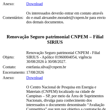
Anexo:
Download
Os interessados deverão entrar em contato através
Comentários:
do e-mail alexandre.moradei@cnpem.br para envio
dos demais documentos.
Renovação Seguro patrimonial CNPEM – Filial
SIRIUS
Renovação Seguro patrimonial CNPEM - Filial
Objeto:
SIRIUS - Apólice 01960004054, vigência
30/08/2026 à 30/08/2027.
Contato:
estefania.silva@cnpem.br
Encerramento:
17/08/2026
Anexo:
Download
O Centro Nacional de Pesquisa em Energia e
Materiais (CNPEM) localizado na cidade de
Campinas – SP, por meio da Área de Suprimentos
Nacionais, divulga para conhecimento dos
interessados o documento denominado “Avaliação
Competitiva” que tem por objetivo a contratação de