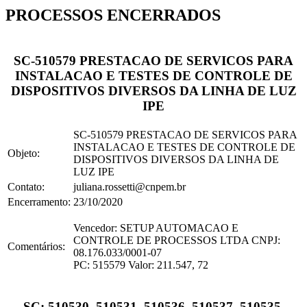
PROCESSOS ENCERRADOS
SC-510579 PRESTACAO DE SERVICOS PARA
INSTALACAO E TESTES DE CONTROLE DE
DISPOSITIVOS DIVERSOS DA LINHA DE LUZ
IPE
SC-510579 PRESTACAO DE SERVICOS PARA
INSTALACAO E TESTES DE CONTROLE DE
Objeto:
DISPOSITIVOS DIVERSOS DA LINHA DE
LUZ IPE
Contato:
juliana.rossetti@cnpem.br
Encerramento:
23/10/2020
Vencedor: SETUP AUTOMACAO E
CONTROLE DE PROCESSOS LTDA CNPJ:
Comentários:
08.176.033/0001-07
PC: 515579 Valor: 211.547, 72
SC: 510530, 510531, 510536, 510537, 510535,