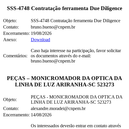
SSS-4748 Contratação ferramenta Due Diligence
Objeto:
SSS-4748 Contratação ferramenta Due Diligence
Contato:
bruno.bueno@cnpem.br
Encerramento:
19/08/2026
Anexo:
Download
Caso haja interesse na participação, favor solicitar
Comentários:
os documentos através do e-mail:
bruno.bueno@cnpem.br
PEÇAS – MONICROMADOR DA OPTICA DA
LINHA DE LUZ ARIRANHA-SC 523273
PEÇAS - MONICROMADOR DA OPTICA DA
Objeto:
LINHA DE LUZ ARIRANHA-SC 523273
Contato:
alexandre.moradei@cnpem.br
Encerramento:
14/08/2026
Os interessados deverão entrar em contato através