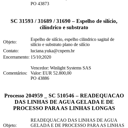
PO 43873
SC 31593 / 31689 / 31690 – Espelho de silício,
cilíndrico e substrato
Espelho de silício, espelho cilindrico sagital de
Objeto:
silício e substrato plano de silício
Contato:
luciana.yuka@cnpem.br
Encerramento:
15/10;2020
Vencedor: Winlight Systems SAS
Comentários:
Valor: EUR 52.800,00
PO 43886
Processo 204959 _ SC 510546 – READEQUACAO
DAS LINHAS DE AGUA GELADA E DE
PROCESSO PARA AS LINHAS LONGAS
READEQUACAO DAS LINHAS DE AGUA
Objeto:
GELADA E DE PROCESSO PARA AS LINHAS