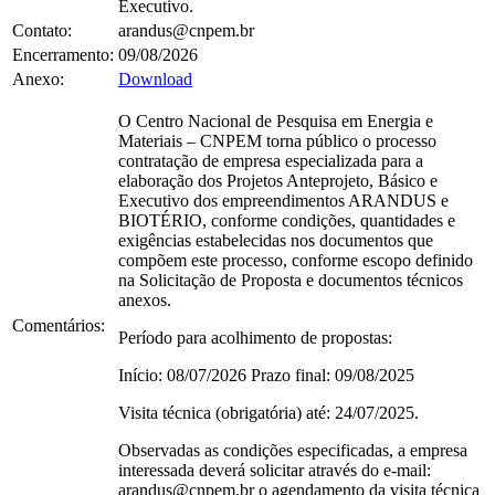
Executivo.
Contato:
arandus@cnpem.br
Encerramento:
09/08/2026
Anexo:
Download
O Centro Nacional de Pesquisa em Energia e
Materiais – CNPEM torna público o processo
contratação de empresa especializada para a
elaboração dos Projetos Anteprojeto, Básico e
Executivo dos empreendimentos ARANDUS e
BIOTÉRIO, conforme condições, quantidades e
exigências estabelecidas nos documentos que
compõem este processo, conforme escopo definido
na Solicitação de Proposta e documentos técnicos
anexos.
Comentários:
Período para acolhimento de propostas:
Início: 08/07/2026 Prazo final: 09/08/2025
Visita técnica (obrigatória) até: 24/07/2025.
Observadas as condições especificadas, a empresa
interessada deverá solicitar através do e-mail:
arandus@cnpem.br o agendamento da visita técnica