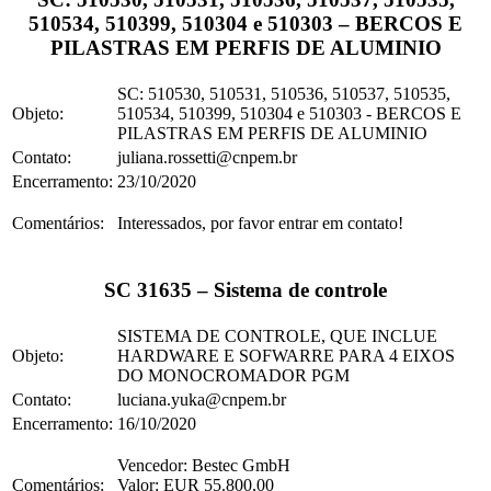
510534, 510399, 510304 e 510303 – BERCOS E
PILASTRAS EM PERFIS DE ALUMINIO
SC: 510530, 510531, 510536, 510537, 510535,
Objeto:
510534, 510399, 510304 e 510303 - BERCOS E
PILASTRAS EM PERFIS DE ALUMINIO
Contato:
juliana.rossetti@cnpem.br
Encerramento:
23/10/2020
Comentários:
Interessados, por favor entrar em contato!
SC 31635 – Sistema de controle
SISTEMA DE CONTROLE, QUE INCLUE
Objeto:
HARDWARE E SOFWARRE PARA 4 EIXOS
DO MONOCROMADOR PGM
Contato:
luciana.yuka@cnpem.br
Encerramento:
16/10/2020
Vencedor: Bestec GmbH
Comentários:
Valor: EUR 55.800,00