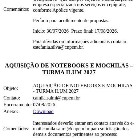
empresa especializada nos serviços em epígrafe,
Comentários:
conforme Apólice vigente.
Período para acolhimento de propostas:
Início: 30/07/2026 Prazo final: 17/08/2026.
Para dúvidas ou informações adicionais contatar:
estefania.silva@cnpem.br.
AQUISIÇÃO DE NOTEBOOKS E MOCHILAS –
TURMA ILUM 2027
AQUISIÇÃO DE NOTEBOOKS E MOCHILAS
Objeto:
- TURMA ILUM 2027
Contato:
camila.salmi@cnpem.br
Encerramento:
07/08/2026
Anexo:
Download
Interessados deverão entrar em contato através do e-
Comentários:
mail camila.salmi@cnpem.br para solicitação dos
demais documentos pertinentes ao processo.