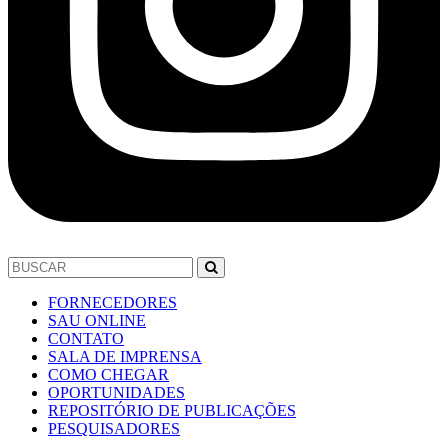
FORNECEDORES
SAU ONLINE
CONTATO
SALA DE IMPRENSA
COMO CHEGAR
OPORTUNIDADES
REPOSITÓRIO DE PUBLICAÇÕES
PESQUISADORES