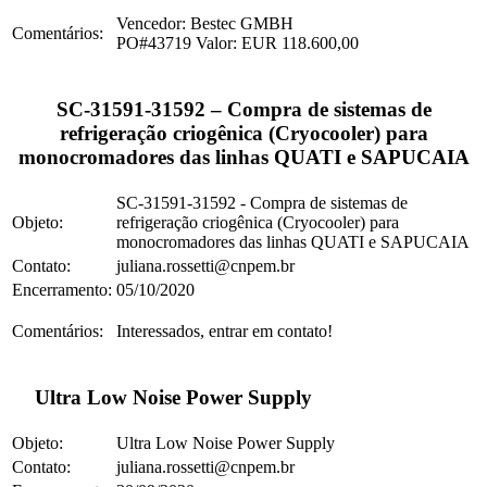
Vencedor: Bestec GMBH
Comentários:
PO#43719 Valor: EUR 118.600,00
SC-31591-31592 – Compra de sistemas de
refrigeração criogênica (Cryocooler) para
monocromadores das linhas QUATI e SAPUCAIA
SC-31591-31592 - Compra de sistemas de
Objeto:
refrigeração criogênica (Cryocooler) para
monocromadores das linhas QUATI e SAPUCAIA
Contato:
juliana.rossetti@cnpem.br
Encerramento:
05/10/2020
Comentários:
Interessados, entrar em contato!
Ultra Low Noise Power Supply
Objeto:
Ultra Low Noise Power Supply
Contato:
juliana.rossetti@cnpem.br