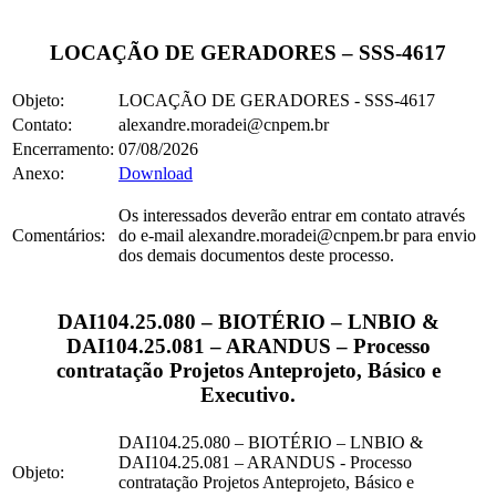
LOCAÇÃO DE GERADORES – SSS-4617
Objeto:
LOCAÇÃO DE GERADORES - SSS-4617
Contato:
alexandre.moradei@cnpem.br
Encerramento:
07/08/2026
Anexo:
Download
Os interessados deverão entrar em contato através
Comentários:
do e-mail alexandre.moradei@cnpem.br para envio
dos demais documentos deste processo.
DAI104.25.080 – BIOTÉRIO – LNBIO &
DAI104.25.081 – ARANDUS – Processo
contratação Projetos Anteprojeto, Básico e
Executivo.
DAI104.25.080 – BIOTÉRIO – LNBIO &
DAI104.25.081 – ARANDUS - Processo
Objeto:
contratação Projetos Anteprojeto, Básico e