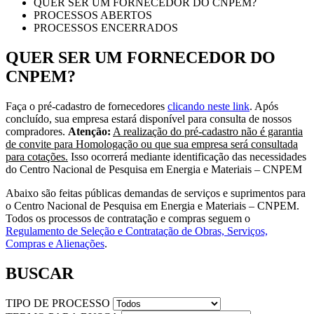
QUER SER UM FORNECEDOR DO CNPEM?
PROCESSOS ABERTOS
PROCESSOS ENCERRADOS
QUER SER UM FORNECEDOR DO
CNPEM?
Faça o pré-cadastro de fornecedores
clicando neste link
. Após
concluído, sua empresa estará disponível para consulta de nossos
compradores.
Atenção:
A realização do pré-cadastro não é garantia
de convite para Homologação ou que sua empresa será consultada
para cotações.
Isso ocorrerá mediante identificação das necessidades
do Centro Nacional de Pesquisa em Energia e Materiais – CNPEM
Abaixo são feitas públicas demandas de serviços e suprimentos para
o Centro Nacional de Pesquisa em Energia e Materiais – CNPEM.
Todos os processos de contratação e compras seguem o
Regulamento de Seleção e Contratação de Obras, Serviços,
Compras e Alienações
.
BUSCAR
TIPO DE PROCESSO