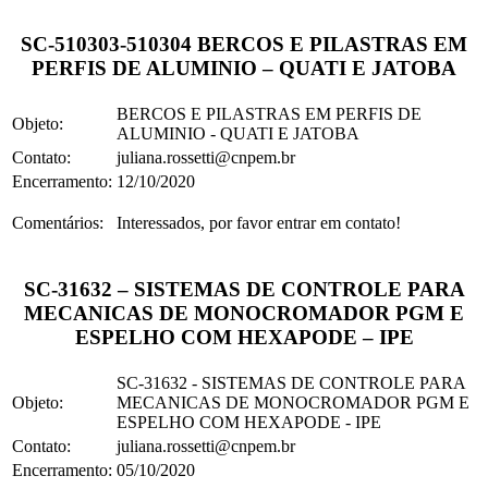
SC-510303-510304 BERCOS E PILASTRAS EM
PERFIS DE ALUMINIO – QUATI E JATOBA
BERCOS E PILASTRAS EM PERFIS DE
Objeto:
ALUMINIO - QUATI E JATOBA
Contato:
juliana.rossetti@cnpem.br
Encerramento:
12/10/2020
Comentários:
Interessados, por favor entrar em contato!
SC-31632 – SISTEMAS DE CONTROLE PARA
MECANICAS DE MONOCROMADOR PGM E
ESPELHO COM HEXAPODE – IPE
SC-31632 - SISTEMAS DE CONTROLE PARA
Objeto:
MECANICAS DE MONOCROMADOR PGM E
ESPELHO COM HEXAPODE - IPE
Contato:
juliana.rossetti@cnpem.br
Encerramento:
05/10/2020