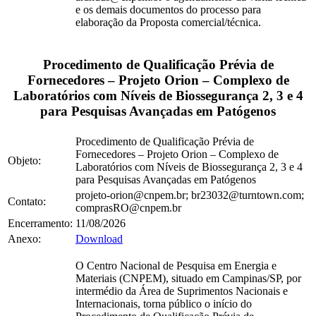
e os demais documentos do processo para
elaboração da Proposta comercial/técnica.
Procedimento de Qualificação Prévia de
Fornecedores – Projeto Orion – Complexo de
Laboratórios com Níveis de Biossegurança 2, 3 e 4
para Pesquisas Avançadas em Patógenos
Procedimento de Qualificação Prévia de
Fornecedores – Projeto Orion – Complexo de
Objeto:
Laboratórios com Níveis de Biossegurança 2, 3 e 4
para Pesquisas Avançadas em Patógenos
projeto-orion@cnpem.br; br23032@turntown.com;
Contato:
comprasRO@cnpem.br
Encerramento:
11/08/2026
Anexo:
Download
O Centro Nacional de Pesquisa em Energia e
Materiais (CNPEM), situado em Campinas/SP, por
intermédio da Área de Suprimentos Nacionais e
Internacionais, torna público o início do