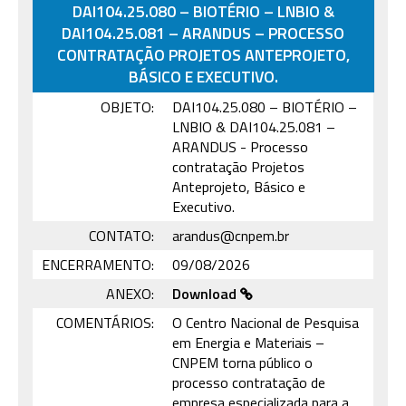
DAI104.25.080 – BIOTÉRIO – LNBIO &
DAI104.25.081 – ARANDUS – PROCESSO
CONTRATAÇÃO PROJETOS ANTEPROJETO,
BÁSICO E EXECUTIVO.
OBJETO:
DAI104.25.080 – BIOTÉRIO –
LNBIO & DAI104.25.081 –
ARANDUS - Processo
contratação Projetos
Anteprojeto, Básico e
Executivo.
CONTATO:
arandus@cnpem.br
ENCERRAMENTO:
09/08/2026
ANEXO:
Download
COMENTÁRIOS:
O Centro Nacional de Pesquisa
em Energia e Materiais –
CNPEM torna público o
processo contratação de
empresa especializada para a