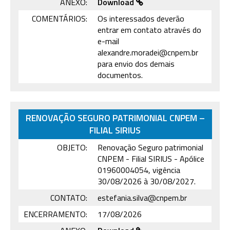
ANEXO:
Download
COMENTÁRIOS:
Os interessados deverão
entrar em contato através do
e-mail
alexandre.moradei@cnpem.br
para envio dos demais
documentos.
RENOVAÇÃO SEGURO PATRIMONIAL CNPEM –
FILIAL SIRIUS
OBJETO:
Renovação Seguro patrimonial
CNPEM - Filial SIRIUS - Apólice
01960004054, vigência
30/08/2026 à 30/08/2027.
CONTATO:
estefania.silva@cnpem.br
ENCERRAMENTO:
17/08/2026