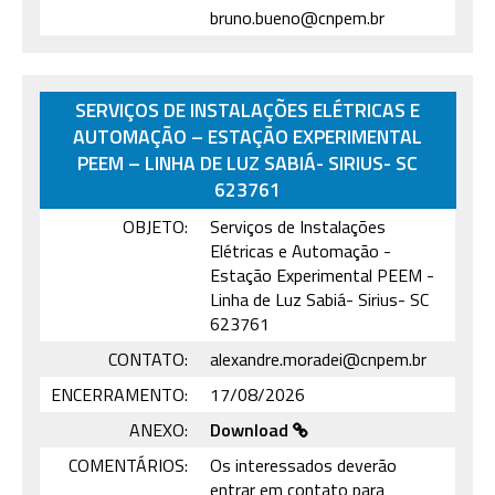
bruno.bueno@cnpem.br
SERVIÇOS DE INSTALAÇÕES ELÉTRICAS E
AUTOMAÇÃO – ESTAÇÃO EXPERIMENTAL
PEEM – LINHA DE LUZ SABIÁ- SIRIUS- SC
623761
OBJETO:
Serviços de Instalações
Elétricas e Automação -
Estação Experimental PEEM -
Linha de Luz Sabiá- Sirius- SC
623761
CONTATO:
alexandre.moradei@cnpem.br
ENCERRAMENTO:
17/08/2026
ANEXO:
Download
COMENTÁRIOS:
Os interessados deverão
entrar em contato para