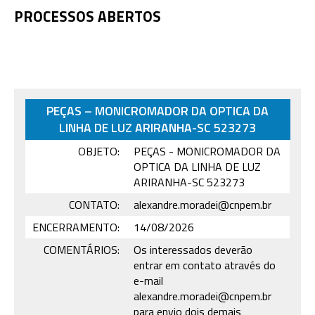
PROCESSOS ABERTOS
PEÇAS – MONICROMADOR DA OPTICA DA
LINHA DE LUZ ARIRANHA-SC 523273
OBJETO:
PEÇAS - MONICROMADOR DA
OPTICA DA LINHA DE LUZ
ARIRANHA-SC 523273
CONTATO:
alexandre.moradei@cnpem.br
ENCERRAMENTO:
14/08/2026
COMENTÁRIOS:
Os interessados deverão
entrar em contato através do
e-mail
alexandre.moradei@cnpem.br
para envio dois demais