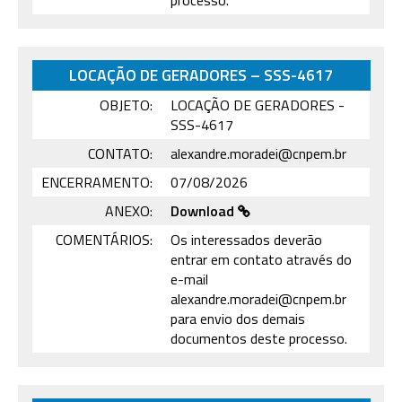
processo.
LOCAÇÃO DE GERADORES – SSS-4617
OBJETO:
LOCAÇÃO DE GERADORES -
SSS-4617
CONTATO:
alexandre.moradei@cnpem.br
ENCERRAMENTO:
07/08/2026
ANEXO:
Download
COMENTÁRIOS:
Os interessados deverão
entrar em contato através do
e-mail
alexandre.moradei@cnpem.br
para envio dos demais
documentos deste processo.