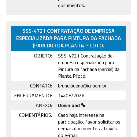
documentos.
SSS-4721 CONTRATAÇÃO DE EMPRESA
ESPECIALIZADA PARA PINTURA DA FACHADA
(PARCIAL) DA PLANTA PILOTO.
OBJETO:
SSS-4721 Contratação de
empresa especializada para
Pintura da fachada (parcial) da
Planta Piloto.
CONTATO:
bruno.bueno@cnpem.br
ENCERRAMENTO:
14/08/2026
ANEXO:
Download
COMENTÁRIOS:
Caso haja interesse na
participação, favor solicitar os
demais documentos através
do e-mail: