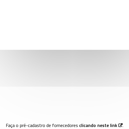
QUER SER UM FORNECEDOR DO CNPEM?
Faça o pré-cadastro de fornecedores
clicando neste link
.