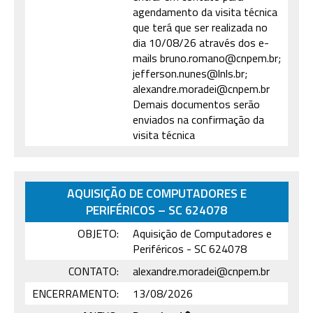
agendamento da visita técnica
que terá que ser realizada no
dia 10/08/26 através dos e-
mails bruno.romano@cnpem.br;
jefferson.nunes@lnls.br;
alexandre.moradei@cnpem.br
Demais documentos serão
enviados na confirmação da
visita técnica
AQUISIÇÃO DE COMPUTADORES E
PERIFÉRICOS – SC 624078
OBJETO:
Aquisição de Computadores e
Periféricos - SC 624078
CONTATO:
alexandre.moradei@cnpem.br
ENCERRAMENTO:
13/08/2026