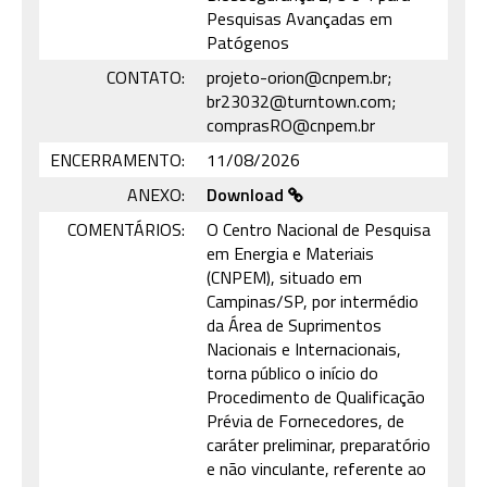
Pesquisas Avançadas em
Patógenos
CONTATO:
projeto-orion@cnpem.br;
br23032@turntown.com;
comprasRO@cnpem.br
ENCERRAMENTO:
11/08/2026
ANEXO:
Download
COMENTÁRIOS:
O Centro Nacional de Pesquisa
em Energia e Materiais
(CNPEM), situado em
Campinas/SP, por intermédio
da Área de Suprimentos
Nacionais e Internacionais,
torna público o início do
Procedimento de Qualificação
Prévia de Fornecedores, de
caráter preliminar, preparatório
e não vinculante, referente ao