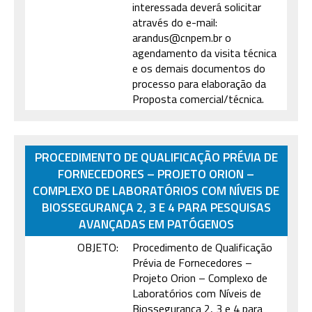
interessada deverá solicitar
através do e-mail:
arandus@cnpem.br o
agendamento da visita técnica
e os demais documentos do
processo para elaboração da
Proposta comercial/técnica.
PROCEDIMENTO DE QUALIFICAÇÃO PRÉVIA DE
FORNECEDORES – PROJETO ORION –
COMPLEXO DE LABORATÓRIOS COM NÍVEIS DE
BIOSSEGURANÇA 2, 3 E 4 PARA PESQUISAS
AVANÇADAS EM PATÓGENOS
OBJETO:
Procedimento de Qualificação
Prévia de Fornecedores –
Projeto Orion – Complexo de
Laboratórios com Níveis de
Biossegurança 2, 3 e 4 para