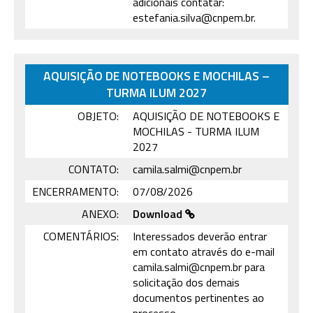
adicionais contatar:
estefania.silva@cnpem.br.
AQUISIÇÃO DE NOTEBOOKS E MOCHILAS –
TURMA ILUM 2027
OBJETO:
AQUISIÇÃO DE NOTEBOOKS E
MOCHILAS - TURMA ILUM
2027
CONTATO:
camila.salmi@cnpem.br
ENCERRAMENTO:
07/08/2026
ANEXO:
Download
COMENTÁRIOS:
Interessados deverão entrar
em contato através do e-mail
camila.salmi@cnpem.br para
solicitação dos demais
documentos pertinentes ao