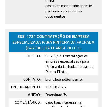
e-mail
alexandre.moradei@cnpem.br
para envio dois demais
documentos.
SSS-4721 CONTRATAÇÃO DE EMPRESA
ESPECIALIZADA PARA PINTURA DA FACHADA
(PARCIAL) DA PLANTA PILOTO.
OBJETO:
SSS-4721 Contratação de
empresa especializada para
Pintura da fachada (parcial) da
Planta Piloto.
CONTATO:
bruno.bueno@cnpem.br
ENCERRAMENTO:
14/08/2026
ANEXO:
Download
COMENTÁRIOS:
Caso haja interesse na