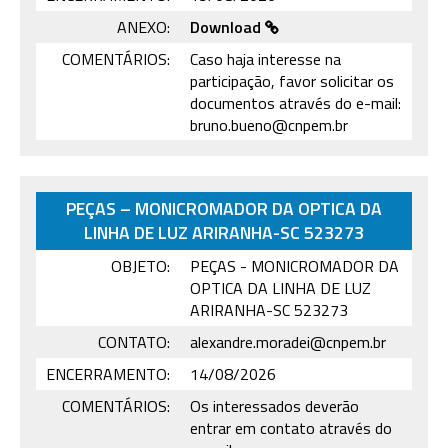
ANEXO:
Download
COMENTÁRIOS:
Caso haja interesse na
participação, favor solicitar os
documentos através do e-mail:
bruno.bueno@cnpem.br
PEÇAS – MONICROMADOR DA OPTICA DA
LINHA DE LUZ ARIRANHA-SC 523273
OBJETO:
PEÇAS - MONICROMADOR DA
OPTICA DA LINHA DE LUZ
ARIRANHA-SC 523273
CONTATO:
alexandre.moradei@cnpem.br
ENCERRAMENTO:
14/08/2026
COMENTÁRIOS:
Os interessados deverão
entrar em contato através do