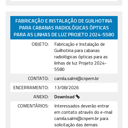
FABRICAÇÃO E INSTALAÇÃO DE GUILHOTINA
PARA CABANAS RADIOLÓGICAS ÓPTICAS
PARA AS LINHAS DE LUZ PROJETO 2024-5580
OBJETO:
Fabricação e Instalação de
Guilhotina para cabanas
radiológicas ópticas para as
linhas de luz Projeto 2024-
5580
CONTATO:
camila.salmi@cnpem.br
ENCERRAMENTO:
13/08/2026
ANEXO:
Download
COMENTÁRIOS:
Interessados deverão entrar
em contato através do e-mail
camila.salmi@cnpem.br para
solicitação das demais