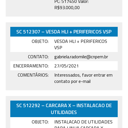
PC: 517450 Valor:
R$93.000,00
SC 512307 – VESDA HLI + PERIFERICOS VSP
OBJETO:
VESDA HLI + PERIFERICOS
VSP
CONTATO:
gabriela.radomile@cnpem.br
ENCERRAMENTO:
27/05/2021
COMENTÁRIOS:
Interessados, favor entrar em
contato por e-mail
SC 512292 – CARCARA X – INSTALACAO DE
UTILIDADES
OBJETO:
INSTALACAO DE UTILIDADES