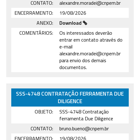
CONTATO:
alexandre.moradei@cnpem.br
ENCERRAMENTO:
19/08/2026
ANEXO:
Download
COMENTÁRIOS:
Os interessados deverão
entrar em contato através do
e-mail
alexandre.moradei@cnpem.br
para envio dos demais
documentos.
SSS-4748 CONTRATAÇÃO FERRAMENTA DUE
DILIGENCE
OBJETO:
SSS-4748 Contratação
ferramenta Due Diligence
CONTATO:
bruno.bueno@cnpem.br
ENCERRAMENTO:
19/08/2026