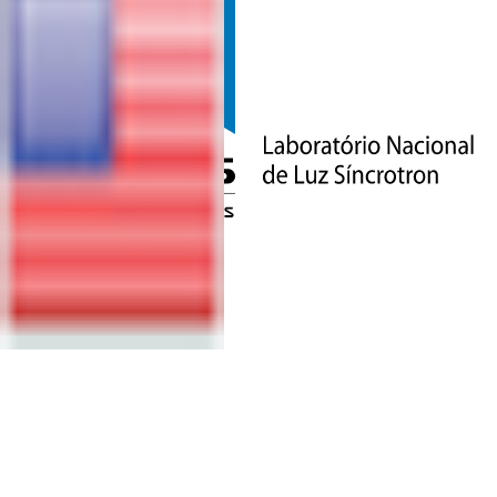
QUER SER
UM
FORNECEDOR
DO CNPEM?