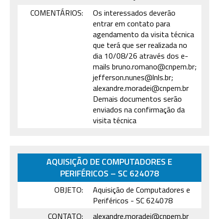
COMENTÁRIOS:
Os interessados deverão
entrar em contato para
agendamento da visita técnica
que terá que ser realizada no
dia 10/08/26 através dos e-
mails bruno.romano@cnpem.br;
jefferson.nunes@lnls.br;
alexandre.moradei@cnpem.br
Demais documentos serão
enviados na confirmação da
visita técnica
AQUISIÇÃO DE COMPUTADORES E
PERIFÉRICOS – SC 624078
OBJETO:
Aquisição de Computadores e
Periféricos - SC 624078
CONTATO:
alexandre.moradei@cnpem.br