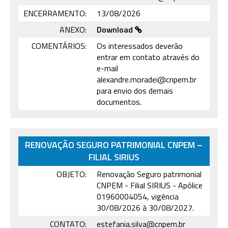
ENCERRAMENTO:
13/08/2026
ANEXO:
Download
COMENTÁRIOS:
Os interessados deverão
entrar em contato através do
e-mail
alexandre.moradei@cnpem.br
para envio dos demais
documentos.
RENOVAÇÃO SEGURO PATRIMONIAL CNPEM –
FILIAL SIRIUS
OBJETO:
Renovação Seguro patrimonial
CNPEM - Filial SIRIUS - Apólice
01960004054, vigência
30/08/2026 à 30/08/2027.
CONTATO:
estefania.silva@cnpem.br