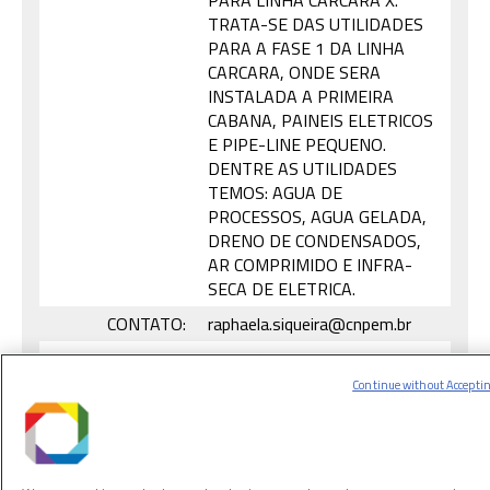
PARA LINHA CARCARA X.
TRATA-SE DAS UTILIDADES
PARA A FASE 1 DA LINHA
CARCARA, ONDE SERA
INSTALADA A PRIMEIRA
CABANA, PAINEIS ELETRICOS
E PIPE-LINE PEQUENO.
DENTRE AS UTILIDADES
TEMOS: AGUA DE
PROCESSOS, AGUA GELADA,
DRENO DE CONDENSADOS,
AR COMPRIMIDO E INFRA-
SECA DE ELETRICA.
CONTATO:
raphaela.siqueira@cnpem.br
ENCERRAMENTO:
28/05/2021
Continue without Accepti
COMENTÁRIOS:
Vencedor: SINGAPURA
CONSTRUCAO E MONTAGENS
INDUSTRIAIS LTDA
R$: 416.654,31