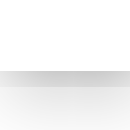
QUER SER UM FORNECEDOR DO CNPEM?